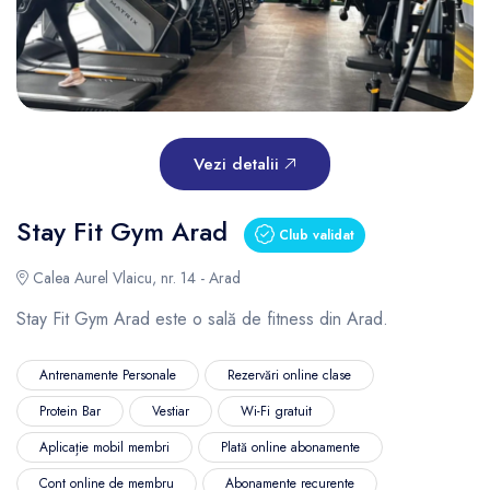
Vezi detalii
Stay Fit Gym Arad
Club validat
Calea Aurel Vlaicu, nr. 14 - Arad
Stay Fit Gym Arad este o sală de fitness din Arad.
Antrenamente Personale
Rezervări online clase
Protein Bar
Vestiar
Wi-Fi gratuit
Aplicație mobil membri
Plată online abonamente
Cont online de membru
Abonamente recurente