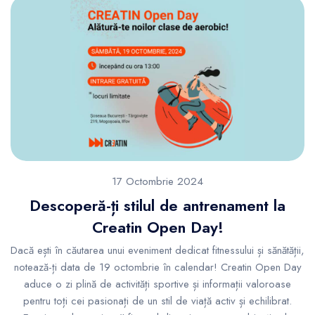
17 Octombrie 2024
Descoperă-ți stilul de antrenament la
Creatin Open Day!
Dacă ești în căutarea unui eveniment dedicat fitnessului și sănătății,
notează-ți data de 19 octombrie în calendar! Creatin Open Day
aduce o zi plină de activități sportive și informații valoroase
pentru toți cei pasionați de un stil de viață activ și echilibrat.