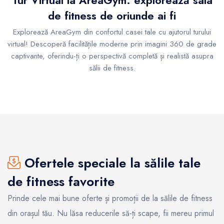
de fitness de oriunde ai fi
Explorează AreaGym din confortul casei tale cu ajutorul turului
virtual! Descoperă facilitățile moderne prin imagini 360 de grade
captivante, oferindu-ți o perspectivă completă și realistă asupra
sălii de fitness.
Ofertele speciale la sălile tale
de fitness favorite
Prinde cele mai bune oferte și promoții de la sălile de fitness
din orașul tău. Nu lăsa reducerile să-ți scape, fii mereu primul