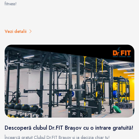
fitness!
Vezi detalii
Descoperă clubul Dr.FIT Brașov cu o intrare gratuită!
Încearcă gratuit Clubul Dr.FIT Brașov și ia decizia chiar tu!