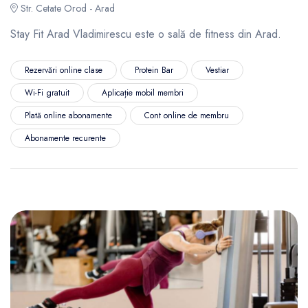
Str. Cetate Orod - Arad
Stay Fit Arad Vladimirescu este o sală de fitness din Arad.
Rezervări online clase
Protein Bar
Vestiar
Wi-Fi gratuit
Aplicație mobil membri
Plată online abonamente
Cont online de membru
Abonamente recurente