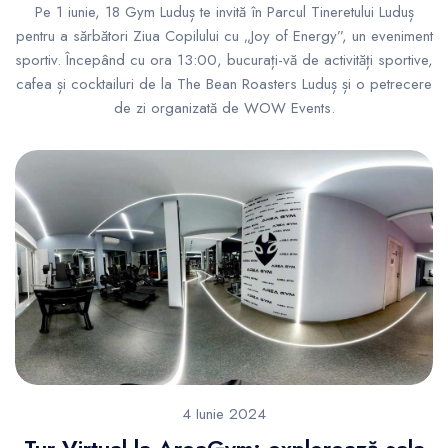
Pe 1 iunie, 18 Gym Luduș te invită în Parcul Tineretului Luduș
pentru a sărbători Ziua Copilului cu „Joy of Energy”, un eveniment
sportiv. Începând cu ora 13:00, bucurați-vă de activități sportive,
cafea și cocktailuri de la The Bean Roasters Luduș și o petrecere
de zi organizată de WOW Events.
4 Iunie 2024
Tur Virtual la AreaGym: explorează sala