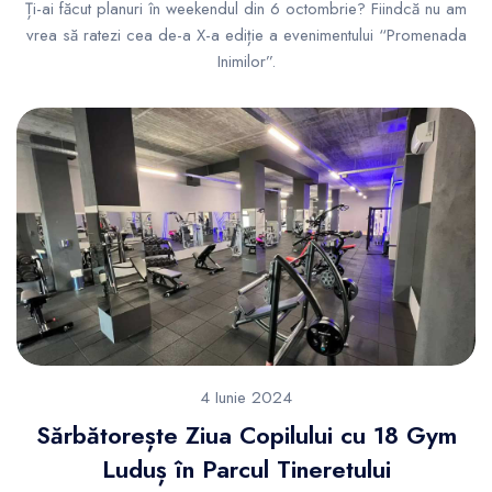
Ți-ai făcut planuri în weekendul din 6 octombrie? Fiindcă nu am
vrea să ratezi cea de-a X-a ediție a evenimentului “Promenada
Inimilor”.
4 Iunie 2024
Sărbătorește Ziua Copilului cu 18 Gym
Luduș în Parcul Tineretului