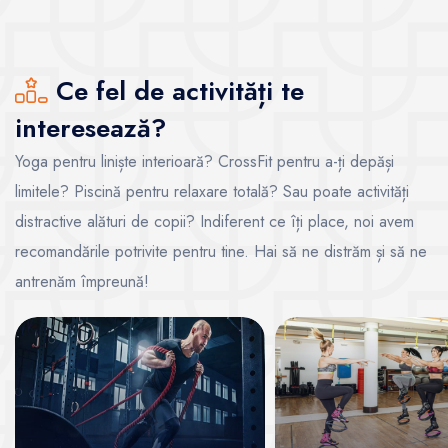
Ce fel de activități te
interesează?
Yoga pentru liniște interioară? CrossFit pentru a-ți depăși
limitele? Piscină pentru relaxare totală? Sau poate activități
distractive alături de copii? Indiferent ce îți place, noi avem
recomandările potrivite pentru tine. Hai să ne distrăm și să ne
antrenăm împreună!