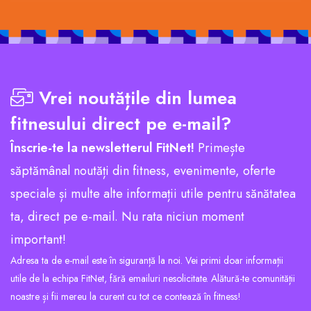
Vrei noutățile din lumea
fitnesului direct pe e-mail?
Înscrie-te la newsletterul FitNet!
Primește
săptămânal noutăți din fitness, evenimente, oferte
speciale și multe alte informații utile pentru sănătatea
ta, direct pe e-mail. Nu rata niciun moment
important!
Adresa ta de e-mail este în siguranță la noi. Vei primi doar informații
utile de la echipa FitNet, fără emailuri nesolicitate. Alătură-te comunității
noastre și fii mereu la curent cu tot ce contează în fitness!