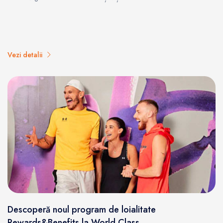
Vezi detalii
Descoperă noul program de loialitate
Rewards&Benefits la World Class