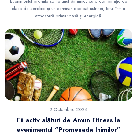
Evenimentul promite să fie unul dinamic, cu o combinație de
clase de aerobic și un seminar dedicat nutriției, totul într-o
atmosferă prietenoasă și energică.
2 Octombrie 2024
Fii activ alături de Amun Fitness la
evenimentul “Promenada Inimilor”