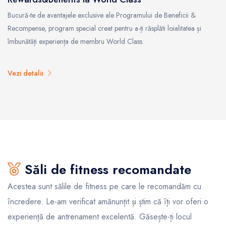
Bucură-te de avantajele exclusive ale Programului de Beneficii &
Recompense, program special creat pentru a-ți răsplăti loialitatea și
îmbunătăți experiența de membru World Class.
Vezi detalii
Săli de fitness recomandate
Acestea sunt sălile de fitness pe care le recomandăm cu
încredere. Le-am verificat amănunțit și știm că îți vor oferi o
experiență de antrenament excelentă. Găsește-ți locul