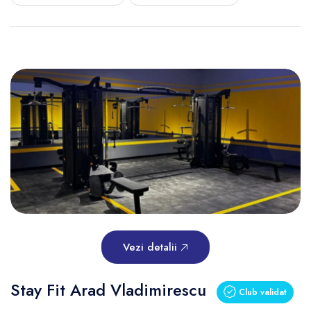
Vezi detalii
Stay Fit Arad Vladimirescu
Club validat