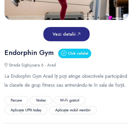
Vezi detalii
Endorphin Gym
Club validat
Strada Sighișoara 6 - Arad
La Endorphin Gym Arad îţi poţi atinge obiectivele participând
la clasele de grup fitness sau antrenându-te în sala de forţă.
Parcare
Vestiar
Wi-Fi gratuit
Aplicație UPfit.today
Aplicație mobil membri