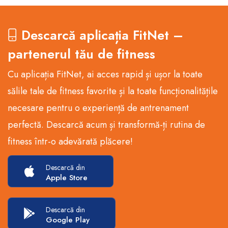
Descarcă aplicația FitNet –
partenerul tău de fitness
Cu aplicația FitNet, ai acces rapid și ușor la toate
sălile tale de fitness favorite și la toate funcționalitățile
necesare pentru o experiență de antrenament
perfectă. Descarcă acum și transformă-ți rutina de
fitness într-o adevărată plăcere!
Descarcă din
Apple Store
Descarcă din
Google Play