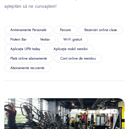
așteptăm să ne cunoaștem!
Antrenamente Personale
Parcare
Rezervări online clase
Protein Bar
Vestiar
Wi-Fi gratuit
Aplicație UPfit.today
Aplicație mobil membri
Plată online abonamente
Cont online de membru
Abonamente recurente