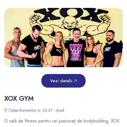
Vezi detalii
XOX GYM
Calea Romanilor nr. 35-37 - Arad
O sală de fitness pentru cei pasionați de bodybuilding, XOX