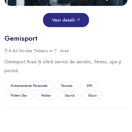
Vezi detalii
Gemisport
B-dul Nicolae Titulescu nr. 7 - Arad
Gemisport Arad îți oferă servicii de aerobic, fitness, spa și
piscină.
Antrenamente Personale
Parcare
SPA
Protein Bar
Vestiar
Saună
Bazin