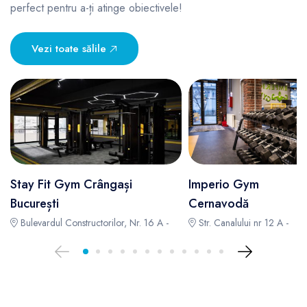
perfect pentru a-ți atinge obiectivele!
Vezi toate sălile
Stay Fit Gym Crângași
Imperio Gym
București
Cernavodă
Bulevardul Constructorilor, Nr. 16 A -
Str. Canalului nr 12 A -