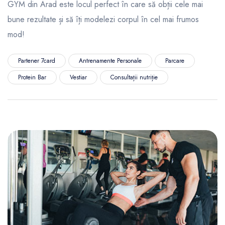
GYM din Arad este locul perfect în care să obții cele mai
bune rezultate și să îți modelezi corpul în cel mai frumos
mod!
Partener 7card
Antrenamente Personale
Parcare
Protein Bar
Vestiar
Consultații nutriție