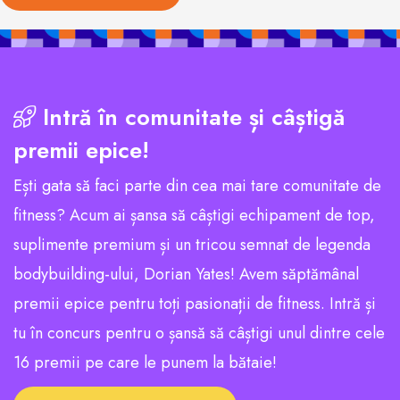
Intră în comunitate și câștigă
premii epice!
Ești gata să faci parte din cea mai tare comunitate de
fitness? Acum ai șansa să câștigi echipament de top,
suplimente premium și un tricou semnat de legenda
bodybuilding-ului, Dorian Yates! Avem săptămânal
premii epice pentru toți pasionații de fitness. Intră și
tu în concurs pentru o șansă să câștigi unul dintre cele
16 premii pe care le punem la bătaie!