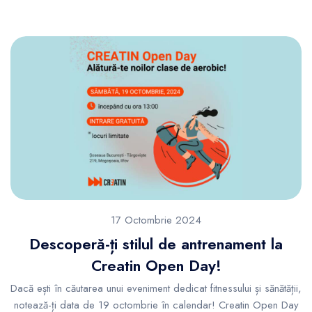
17 Octombrie 2024
Descoperă-ți stilul de antrenament la
Creatin Open Day!
Dacă ești în căutarea unui eveniment dedicat fitnessului și sănătății,
notează-ți data de 19 octombrie în calendar! Creatin Open Day