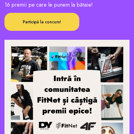
16 premii pe care le punem la bătaie!
Participă la concurs!