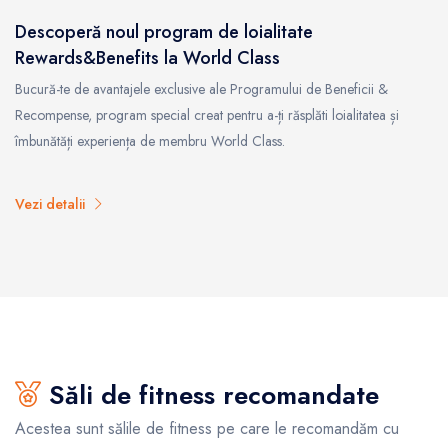
Descoperă noul program de loialitate
Rewards&Benefits la World Class
Bucură-te de avantajele exclusive ale Programului de Beneficii &
Recompense, program special creat pentru a-ți răsplăti loialitatea și
îmbunătăți experiența de membru World Class.
Vezi detalii
Săli de fitness recomandate
Acestea sunt sălile de fitness pe care le recomandăm cu