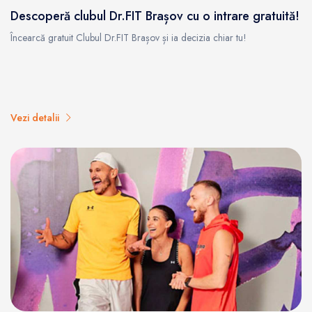
Descoperă clubul Dr.FIT Brașov cu o intrare gratuită!
Încearcă gratuit Clubul Dr.FIT Brașov și ia decizia chiar tu!
Vezi detalii