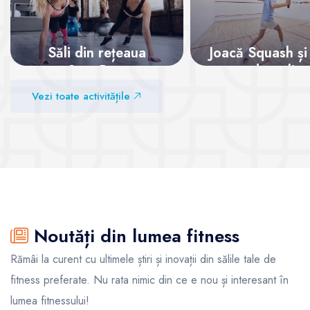
Săli din rețeaua
Joacă Squash și
SanoPass
adrenalina
Vezi toate activitățile
Vezi sălile
Vezi sălile
Noutăți din lumea fitness
Rămâi la curent cu ultimele știri și inovații din sălile tale de
fitness preferate. Nu rata nimic din ce e nou și interesant în
lumea fitnessului!