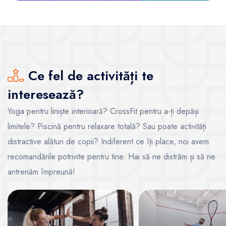
Ce fel de activități te
interesează?
Yoga pentru liniște interioară? CrossFit pentru a-ți depăși
limitele? Piscină pentru relaxare totală? Sau poate activități
distractive alături de copii? Indiferent ce îți place, noi avem
recomandările potrivite pentru tine. Hai să ne distrăm și să ne
antrenăm împreună!