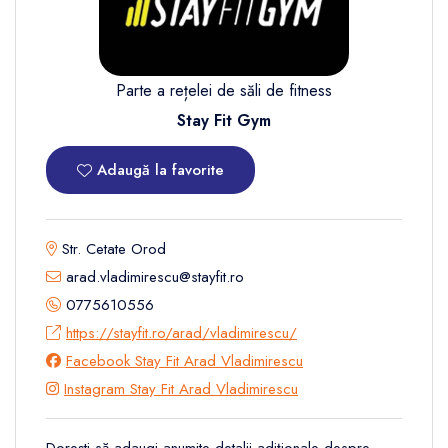
Parte a rețelei de săli de fitness
Stay Fit Gym
Adaugă la favorite
Str. Cetate Orod
arad.vladimirescu@stayfit.ro
0775610556
https://stayfit.ro/arad/vladimirescu/
Facebook Stay Fit Arad Vladimirescu
Instagram Stay Fit Arad Vladimirescu