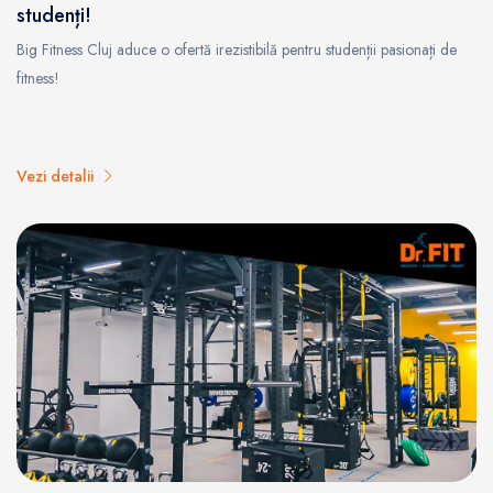
studenți!
Big Fitness Cluj aduce o ofertă irezistibilă pentru studenții pasionați de
fitness!
Vezi detalii