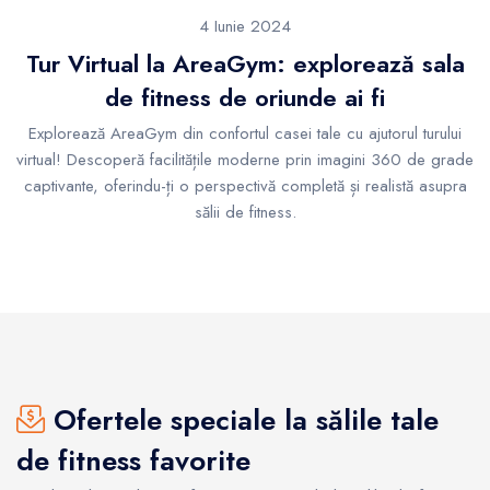
4 Iunie 2024
Tur Virtual la AreaGym: explorează sala
de fitness de oriunde ai fi
Explorează AreaGym din confortul casei tale cu ajutorul turului
virtual! Descoperă facilitățile moderne prin imagini 360 de grade
captivante, oferindu-ți o perspectivă completă și realistă asupra
sălii de fitness.
Ofertele speciale la sălile tale
de fitness favorite