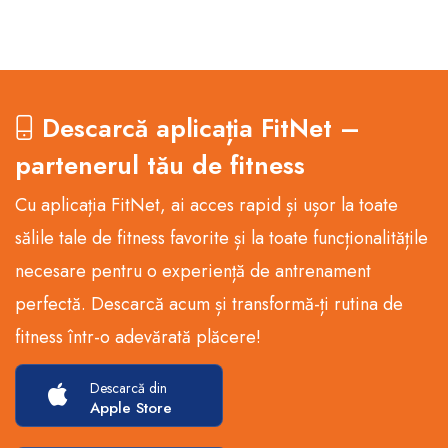
Descarcă aplicația FitNet –
partenerul tău de fitness
Cu aplicația FitNet, ai acces rapid și ușor la toate
sălile tale de fitness favorite și la toate funcționalitățile
necesare pentru o experiență de antrenament
perfectă. Descarcă acum și transformă-ți rutina de
fitness într-o adevărată plăcere!
Descarcă din
Apple Store