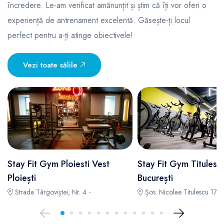
încredere. Le-am verificat amănunțit și știm că îți vor oferi o
experiență de antrenament excelentă. Găsește-ți locul
perfect pentru a-ți atinge obiectivele!
Vezi toate sălile
Stay Fit Gym Ploiesti Vest
Stay Fit Gym Titulesc
Ploiești
București
Strada Târgoviștei, Nr. 4 -
Șos. Nicolae Titulescu 171, 