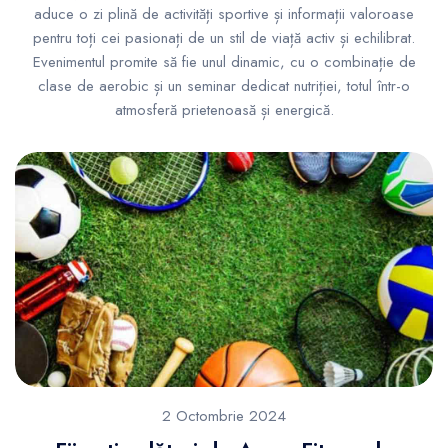
aduce o zi plină de activități sportive și informații valoroase
pentru toți cei pasionați de un stil de viață activ și echilibrat.
Evenimentul promite să fie unul dinamic, cu o combinație de
clase de aerobic și un seminar dedicat nutriției, totul într-o
atmosferă prietenoasă și energică.
2 Octombrie 2024