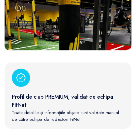
Profil de club PREMIUM, validat de echipa
FitNet
Toate detaliile și informațiile afișate sunt validate manual
de către echipa de redactori FitNet