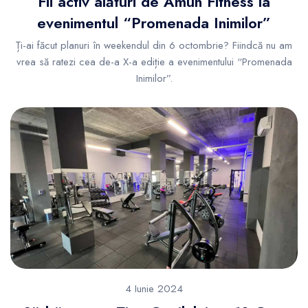
Fii activ alături de Amun Fitness la
evenimentul “Promenada Inimilor”
Ți-ai făcut planuri în weekendul din 6 octombrie? Fiindcă nu am
vrea să ratezi cea de-a X-a ediție a evenimentului “Promenada
Inimilor”.
4 Iunie 2024