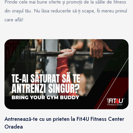
Prinde cele mai bune oferte și promoții de la sălile de fitness
din orașul tău. Nu lăsa reducerile să-ți scape, fii mereu primul
care află!
Antrenează-te cu un prieten la Fit4U Fitness Center
Oradea