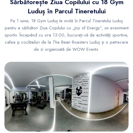
Sărbătorește Ziua Copilului cu 18 Gym
Luduș în Parcul Tineretului
Pe 1 iunie, 18 Gym Luduș te invită în Parcul Tineretului Luduș
pentru a sărbători Ziua Copilului cu „Joy of Energy”, un eveniment
sportiv. Începând cu ora 13:00, bucurați-vă de activități sportive,
cafea și cocktailuri de la The Bean Roasters Luduș și o petrecere
de zi organizată de WOW Events.