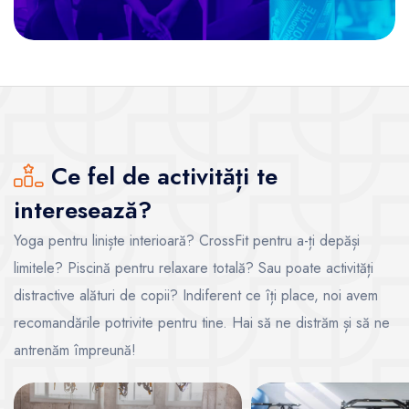
Ce fel de activități te
interesează?
Yoga pentru liniște interioară? CrossFit pentru a-ți depăși
limitele? Piscină pentru relaxare totală? Sau poate activități
distractive alături de copii? Indiferent ce îți place, noi avem
recomandările potrivite pentru tine. Hai să ne distrăm și să ne
antrenăm împreună!