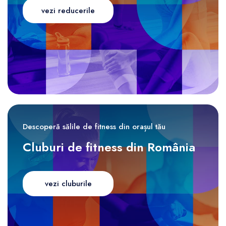
vezi reducerile
Descoperă sălile de fitness din orașul tău
Cluburi de fitness din România
vezi cluburile