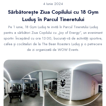
4 Iunie 2024
Sărbătorește Ziua Copilului cu 18 Gym
Luduș în Parcul Tineretului
Pe 1 iunie, 18 Gym Luduș te invită în Parcul Tineretului Luduș
pentru a sărbători Ziua Copilului cu „Joy of Energy”, un eveniment
sportiv. Începând cu ora 13:00, bucurați-vă de activități sportive,
cafea și cocktailuri de la The Bean Roasters Luduș și o petrecere
de zi organizată de WOW Events.