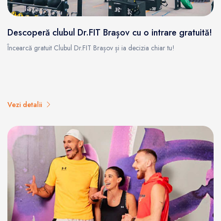
Descoperă clubul Dr.FIT Brașov cu o intrare gratuită!
Încearcă gratuit Clubul Dr.FIT Brașov și ia decizia chiar tu!
Vezi detalii