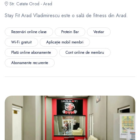
Str. Cetate Orod - Arad
Stay Fit Arad Vladimirescu este o sală de fitness din Arad.
Rezervări online clase
Protein Bar
Vestiar
Wi-Fi gratuit
Aplicație mobil membri
Plată online abonamente
Cont online de membru
Abonamente recurente