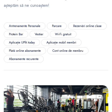
așteptăm să ne cunoaștem!
Antrenamente Personale
Parcare
Rezervări online clase
Protein Bar
Vestiar
Wi-Fi gratuit
Aplicație UPfit.today
Aplicație mobil membri
Plată online abonamente
Cont online de membru
Abonamente recurente