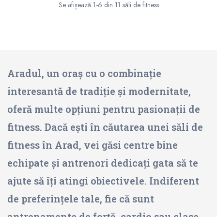
Se afișează 1-6 din 11 săli de fitness
Aradul, un oraș cu o combinație
interesantă de tradiție și modernitate,
oferă multe opțiuni pentru pasionații de
fitness. Dacă ești în căutarea unei săli de
fitness în Arad, vei găsi centre bine
echipate și antrenori dedicați gata să te
ajute să îți atingi obiectivele. Indiferent
de preferințele tale, fie că sunt
antrenamente de forță, cardio sau clase