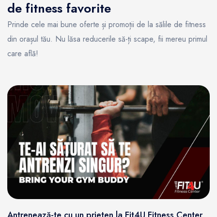
de fitness favorite
Prinde cele mai bune oferte și promoții de la sălile de fitness
din orașul tău. Nu lăsa reducerile să-ți scape, fii mereu primul
care află!
Antrenează-te cu un prieten la Fit4U Fitness Center