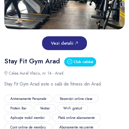
Vezi detalii
Stay Fit Gym Arad
Club validat
Calea Aurel Vlaicu, nr. 14 - Arad
Stay Fit Gym Arad este o sală de fitness din Arad.
Antrenamente Personale
Rezervări online clase
Protein Bar
Vestiar
Wi-Fi gratuit
Aplicație mobil membri
Plată online abonamente
Cont online de membru
Abonamente recurente