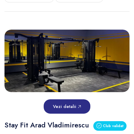
Vezi detalii
Stay Fit Arad Vladimirescu
Club validat