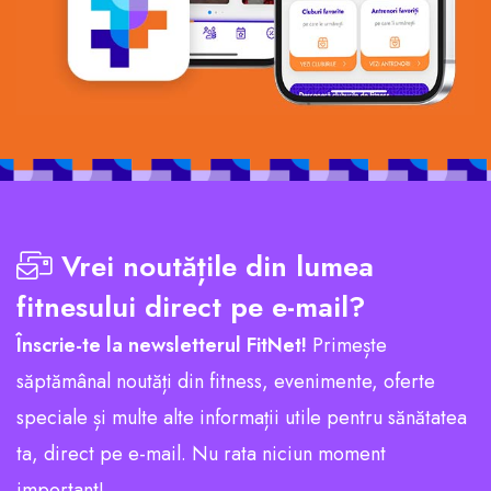
Vrei noutățile din lumea
fitnesului direct pe e-mail?
Înscrie-te la newsletterul FitNet!
Primește
săptămânal noutăți din fitness, evenimente, oferte
speciale și multe alte informații utile pentru sănătatea
ta, direct pe e-mail. Nu rata niciun moment
important!