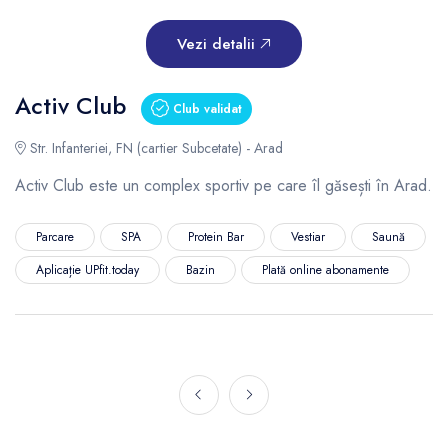
Vezi detalii
Activ Club
Club validat
Str. Infanteriei, FN (cartier Subcetate) - Arad
Activ Club este un complex sportiv pe care îl găsești în Arad.
Parcare
SPA
Protein Bar
Vestiar
Saună
Aplicație UPfit.today
Bazin
Plată online abonamente