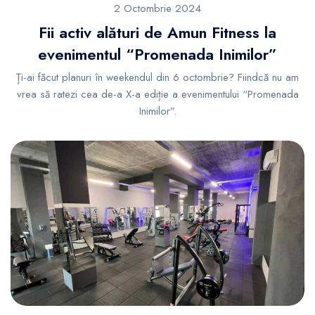
2 Octombrie 2024
Fii activ alături de Amun Fitness la
evenimentul “Promenada Inimilor”
Ți-ai făcut planuri în weekendul din 6 octombrie? Fiindcă nu am
vrea să ratezi cea de-a X-a ediție a evenimentului “Promenada
Inimilor”.