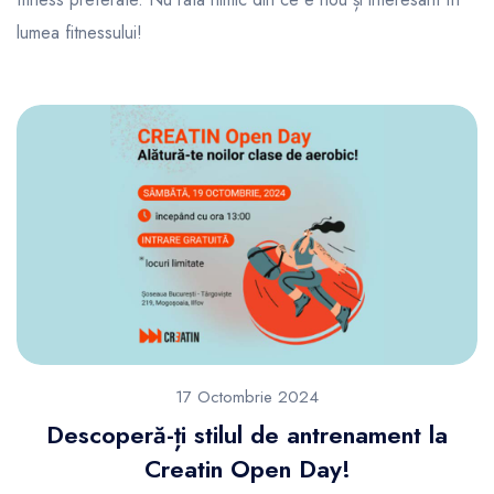
lumea fitnessului!
17 Octombrie 2024
Descoperă-ți stilul de antrenament la
Creatin Open Day!