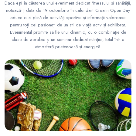
Dacă ești în căutarea unui eveniment dedicat fitnessului și sănătății,
notează-ți data de 19 octombrie în calendar! Creatin Open Day
aduce o zi plină de activități sportive și informații valoroase
pentru toți cei pasionați de un stil de viață activ și echilibrat.
Evenimentul promite să fie unul dinamic, cu o combinație de
clase de aerobic și un seminar dedicat nutriției, totul într-o
atmosferă prietenoasă și energică.