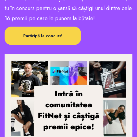
tu în concurs pentru o șansă să câștigi unul dintre cele
16 premii pe care le punem la bătaie!
Participă la concurs!