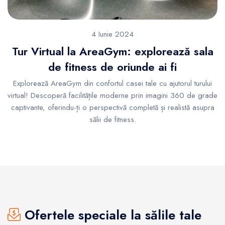
4 Iunie 2024
Tur Virtual la AreaGym: explorează sala
de fitness de oriunde ai fi
Explorează AreaGym din confortul casei tale cu ajutorul turului
virtual! Descoperă facilitățile moderne prin imagini 360 de grade
captivante, oferindu-ți o perspectivă completă și realistă asupra
sălii de fitness.
Ofertele speciale la sălile tale