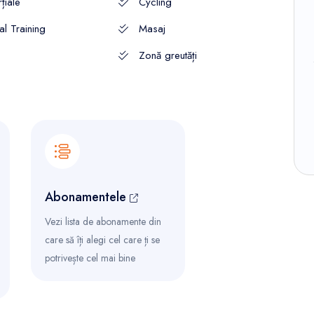
țiale
Cycling
al Training
Masaj
Zonă greutăți
Abonamentele
Vezi lista de abonamente din
care să îți alegi cel care ți se
potrivește cel mai bine