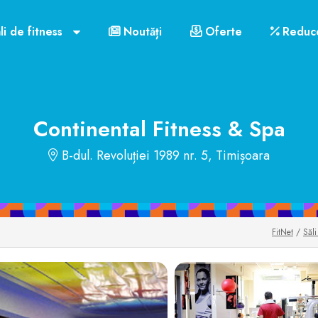
Contact
Orar funcționare
Cluburile din Timișoar
li de fitness
Noutăți
Oferte
Reduce
US$72
Continental Fitness & Spa
B-dul. Revoluției 1989 nr. 5, Timișoara
FitNet
/
Săli