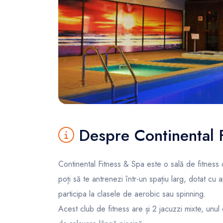
FunOne
Despre Continental 
Continental Fitness & Spa este o sală de fitness di
poți să te antrenezi într-un spațiu larg, dotat cu 
participa la clasele de aerobic sau spinning.
Acest club de fitness are și 2 jacuzzi mixte, unu