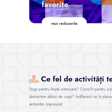
favorite
vezi reducerile
Ce fel de activități 
Yoga pentru liniște interioară? CrossFit pentru a-ț
distractive alături de copii? Indiferent ce îți pla
antrenăm împreună!