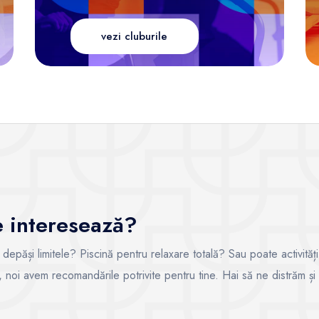
vezi cluburile
te interesează?
i depăși limitele? Piscină pentru relaxare totală? Sau poate activități
ce, noi avem recomandările potrivite pentru tine. Hai să ne distrăm și