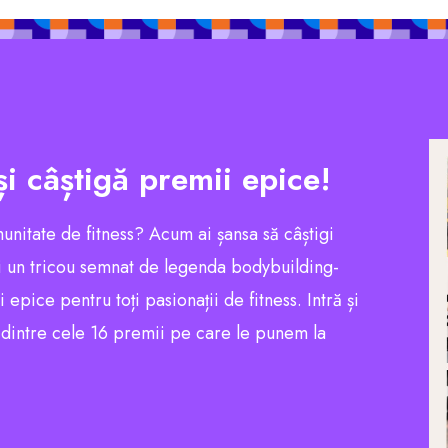
și câștigă premii epice!
munitate de fitness? Acum ai șansa să câștigi
 un tricou semnat de legenda bodybuilding-
pice pentru toți pasionații de fitness. Intră și
l dintre cele 16 premii pe care le punem la