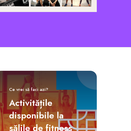
Ce vrei să faci azi?
Activitățile
disponibile la
sălile de fitness