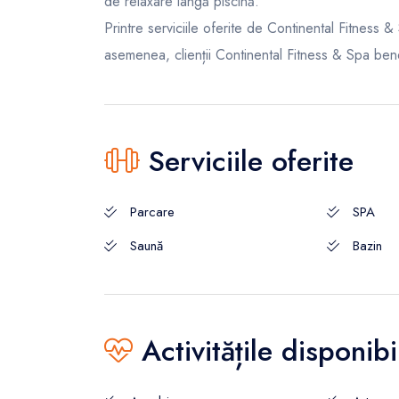
de relaxare lângă piscină.
Printre serviciile oferite de Continental Fitness
asemenea, clienții Continental Fitness & Spa bene
Serviciile oferite
Parcare
SPA
Saună
Bazin
Activitățile disponibi