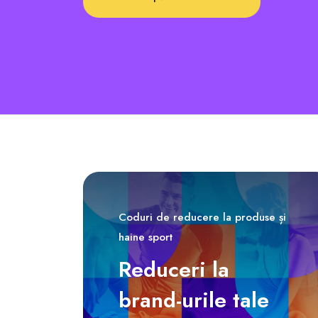
Coduri de reducere la produse și
haine sport
Reduceri la
brand-urile tale