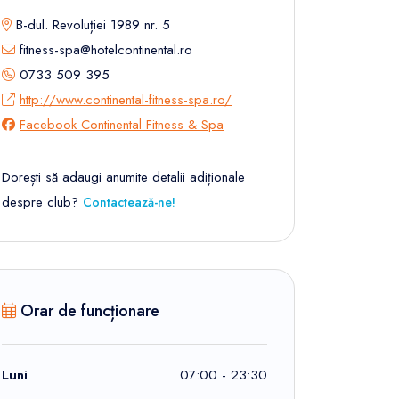
B-dul. Revoluției 1989 nr. 5
fitness-spa@hotelcontinental.ro
0733 509 395
http://www.continental-fitness-spa.ro/
Facebook Continental Fitness & Spa
Dorești să adaugi anumite detalii adiționale
despre club?
Contactează-ne!
Orar de funcționare
Luni
07:00 - 23:30