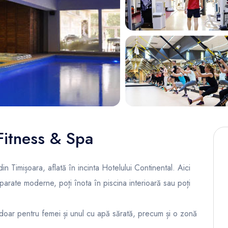
Fitness & Spa
n Timișoara, aflată în incinta Hotelului Continental. Aici
aparate moderne, poți înota în piscina interioară sau poți
l doar pentru femei și unul cu apă sărată, precum și o zonă