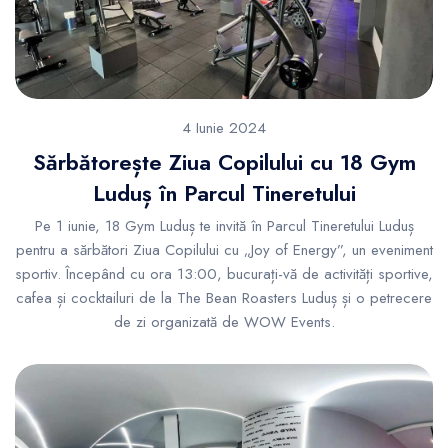
4 Iunie 2024
Sărbătorește Ziua Copilului cu 18 Gym
Luduș în Parcul Tineretului
Pe 1 iunie, 18 Gym Luduș te invită în Parcul Tineretului Luduș
pentru a sărbători Ziua Copilului cu „Joy of Energy”, un eveniment
sportiv. Începând cu ora 13:00, bucurați-vă de activități sportive,
cafea și cocktailuri de la The Bean Roasters Luduș și o petrecere
de zi organizată de WOW Events.