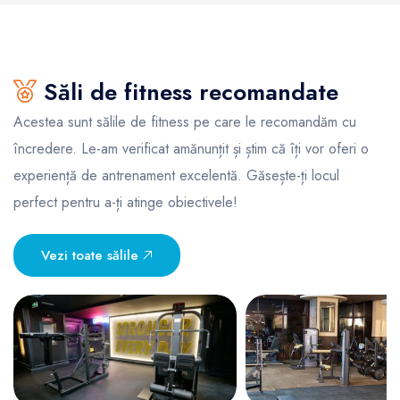
Săli de fitness recomandate
Acestea sunt sălile de fitness pe care le recomandăm cu
încredere. Le-am verificat amănunțit și știm că îți vor oferi o
experiență de antrenament excelentă. Găsește-ți locul
perfect pentru a-ți atinge obiectivele!
Vezi toate sălile