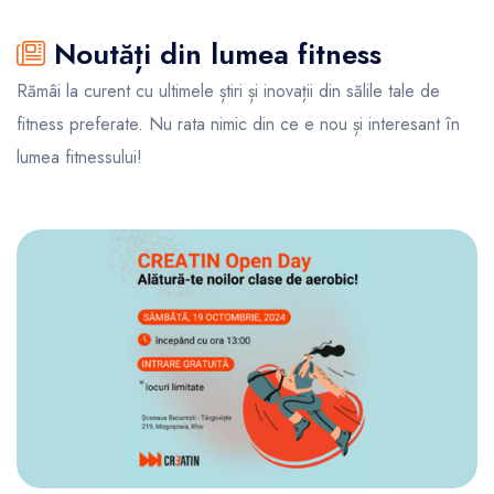
Noutăți din lumea fitness
Rămâi la curent cu ultimele știri și inovații din sălile tale de
fitness preferate. Nu rata nimic din ce e nou și interesant în
lumea fitnessului!