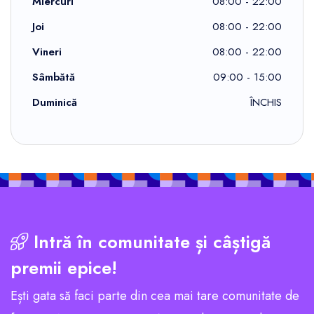
Miercuri
08:00 - 22:00
Joi
08:00 - 22:00
Vineri
08:00 - 22:00
Sâmbătă
09:00 - 15:00
Duminică
ÎNCHIS
Intră în comunitate și câștigă
premii epice!
Ești gata să faci parte din cea mai tare comunitate de