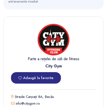
antrenamente imediat
Parte a rețelei de săli de fitness
City Gym
Adaugă la favorite
Strada Carpați 8A, Bacău
info@citygym.ro