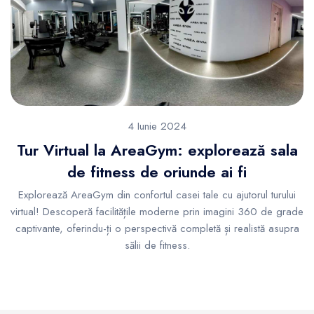
4 Iunie 2024
Tur Virtual la AreaGym: explorează sala
de fitness de oriunde ai fi
Explorează AreaGym din confortul casei tale cu ajutorul turului
virtual! Descoperă facilitățile moderne prin imagini 360 de grade
captivante, oferindu-ți o perspectivă completă și realistă asupra
sălii de fitness.