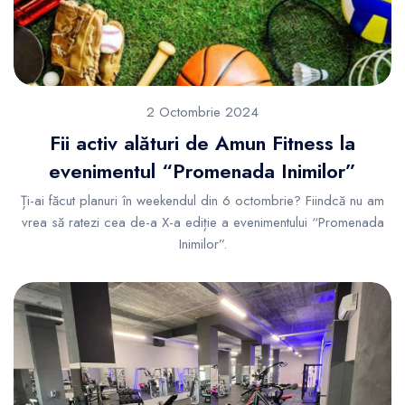
2 Octombrie 2024
Fii activ alături de Amun Fitness la
evenimentul “Promenada Inimilor”
Ți-ai făcut planuri în weekendul din 6 octombrie? Fiindcă nu am
vrea să ratezi cea de-a X-a ediție a evenimentului “Promenada
Inimilor”.