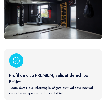
Profil de club PREMIUM, validat de echipa
FitNet
Toate detaliile și informațiile afișate sunt validate manual
de către echipa de redactori FitNet