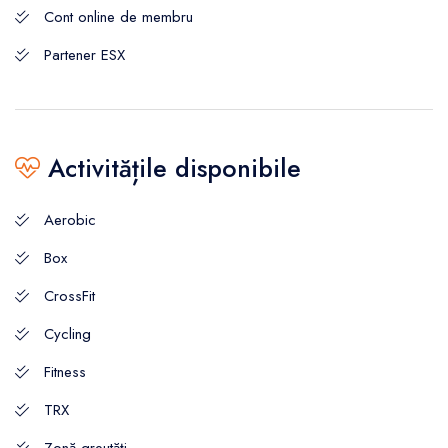
Cont online de membru
Partener ESX
Activitățile disponibile
Aerobic
Box
CrossFit
Cycling
Fitness
TRX
Zonă greutăți