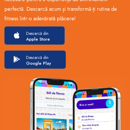
perfectă. Descarcă acum și transformă-ți rutina de
fitness într-o adevărată plăcere!
Descarcă din
Apple Store
Descarcă din
Google Play