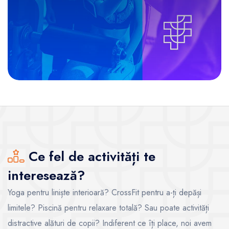
Ce fel de activități te
interesează?
Yoga pentru liniște interioară? CrossFit pentru a-ți depăși
limitele? Piscină pentru relaxare totală? Sau poate activități
distractive alături de copii? Indiferent ce îți place, noi avem