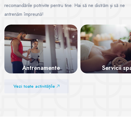
recomandările potrivite pentru tine. Hai să ne distrăm și să ne
antrenăm împreună!
Antrenamente
Servicii sp
personale
Vezi sălile
Vezi toate activitățile
Vezi sălile