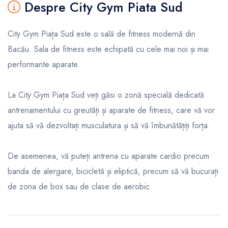
Despre City Gym Piata Sud
City Gym Piața Sud este o sală de fitness modernă din
Bacău. Sala de fitness este echipată cu cele mai noi și mai
performante aparate.
La City Gym Piața Sud veți găsi o zonă specială dedicată
antrenamentului cu greutăți și aparate de fitness, care vă vor
ajuta să vă dezvoltați musculatura și să vă îmbunătățiți forța.
De asemenea, vă puteți antrena cu aparate cardio precum
banda de alergare, bicicletă și eliptică, precum să vă bucurați
de zona de box sau de clase de aerobic.