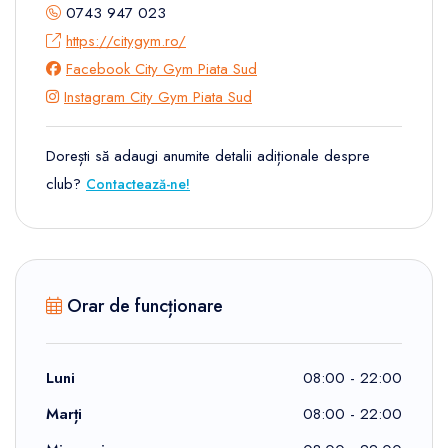
0743 947 023
https://citygym.ro/
Facebook City Gym Piata Sud
Instagram City Gym Piata Sud
Dorești să adaugi anumite detalii adiționale despre
club?
Contactează-ne!
Orar de funcționare
Luni
08:00 - 22:00
Marți
08:00 - 22:00