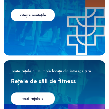
citește noutățile
Toate rețele cu multiple locații din întreaga țară
Rețele de săli de fitness
vezi rețelele