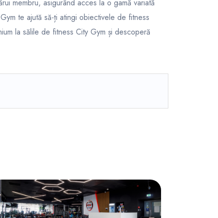
cărui membru, asigurând acces la o gamă variată
ty Gym te ajută să-ți atingi obiectivele de fitness
mium la sălile de fitness City Gym și descoperă