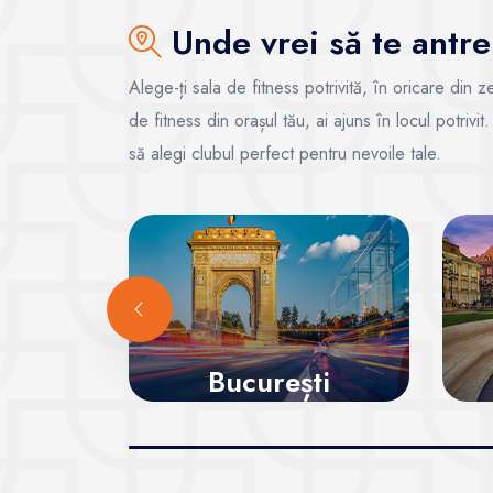
Unde vrei să te antre
Alege-ți sala de fitness potrivită, în oricare din
de fitness din orașul tău, ai ajuns în locul potrivi
să alegi clubul perfect pentru nevoile tale.
București
Vezi sălile