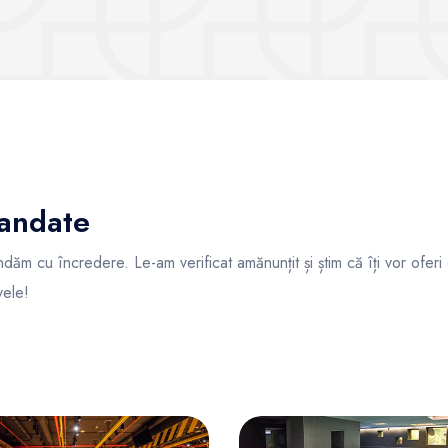
mandate
dăm cu încredere. Le-am verificat amănunțit și știm că îți vor ofe
vele!