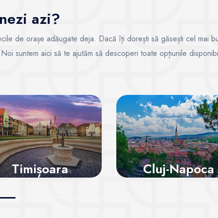
nezi azi?
 zecile de orașe adăugate deja. Dacă îți dorești să găsești cel mai b
t. Noi suntem aici să te ajutăm să descoperi toate opțiunile disponibi
Timișoara
Cluj-Napoca
Vezi sălile
Vezi sălile