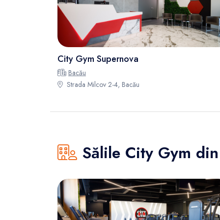
City Gym Supernova
Bacău
Strada Milcov 2-4, Bacău
Sălile City Gym din