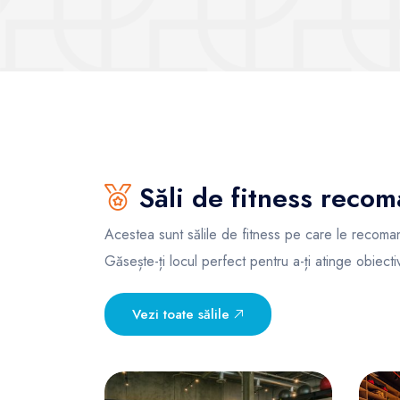
Săli de fitness reco
Acestea sunt sălile de fitness pe care le recoman
Găsește-ți locul perfect pentru a-ți atinge obiecti
Vezi toate sălile