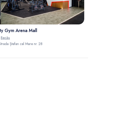
ty Gym Arena Mall
Bacău
trada Ștefan cel Mare nr. 28