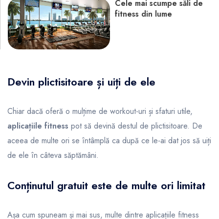
Cele mai scumpe săli de
fitness din lume
Devin plictisitoare și uiți de ele
Chiar dacă oferă o mulțime de workout-uri și sfaturi utile,
aplicațiile fitness
pot să devină destul de plictisitoare. De
aceea de multe ori se întâmplă ca după ce le-ai dat jos să uiți
de ele în câteva săptămâni.
Conținutul gratuit este de multe ori limitat
Așa cum spuneam și mai sus, multe dintre aplicațiile fitness