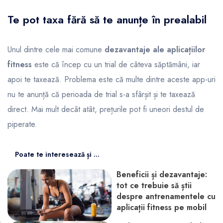
Te pot taxa fără să te anunțe în prealabil
Unul dintre cele mai comune
dezavantaje ale aplicațiilor
fitness
este că încep cu un trial de câteva săptămâni, iar
apoi te taxează. Problema este că multe dintre aceste app-uri
nu te anunță că perioada de trial s-a sfârșit și te taxează
direct. Mai mult decât atât, prețurile pot fi uneori destul de
piperate.
Poate te interesează și ...
Beneficii și dezavantaje:
tot ce trebuie să știi
despre antrenamentele cu
aplicații fitness pe mobil