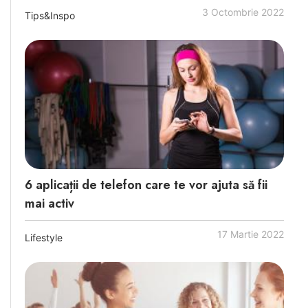
3 Octombrie 2022
Tips&Inspo
6 aplicații de telefon care te vor ajuta să fii
mai activ
17 Martie 2022
Lifestyle