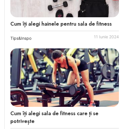
Cum îți alegi hainele pentru sala de fitness
11 Iunie 2024
Tips&Inspo
Cum îți alegi sala de fitness care ți se
potrivește