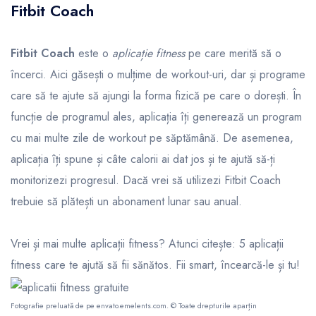
Fitbit Coach
Fitbit Coach
este o
aplicație fitness
pe care merită să o
încerci. Aici găsești o mulțime de workout-uri, dar și programe
care să te ajute să ajungi la forma fizică pe care o dorești. În
funcție de programul ales, aplicația îți generează un program
cu mai multe zile de workout pe săptămână. De asemenea,
aplicația îți spune și câte calorii ai dat jos și te ajută să-ți
monitorizezi progresul. Dacă vrei să utilizezi Fitbit Coach
trebuie să plătești un abonament lunar sau anual.
Vrei și mai multe aplicații fitness? Atunci citește:
5 aplicații
fitness care te ajută să fii sănătos. Fii smart, încearcă-le și tu!
Fotografie preluată de pe
envato.emelents.com
. © Toate drepturile aparțin