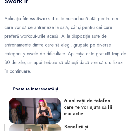
Swork it
Aplicația fitness
Swork it
este numai bună atât pentru cei
care vor să se antreneze la sală, cât și pentru cei care
preferă workout-urile acasă. Ai la dispoziție sute de
antrenamente dintre care să alegi, grupate pe diverse
categorii și nivele de dificultate. Aplicația este gratuită timp de
30 de zile, iar apoi trebuie să plătești dacă vrei să o utilizezi
în continuare.
Poate te interesează și ...
6 aplicații de telefon
care te vor ajuta să fii
mai activ
Beneficii și