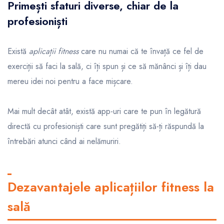
Primești sfaturi diverse, chiar de la
profesioniști
Există
aplicații fitness
care nu numai că te învață ce fel de
exerciții să faci la sală, ci îți spun și ce să mănânci și îți dau
mereu idei noi pentru a face mișcare.
Mai mult decât atât, există app-uri care te pun în legătură
directă cu profesioniști care sunt pregătiți să-ți răspundă la
întrebări atunci când ai nelămuriri.
Dezavantajele aplicațiilor fitness la
sală