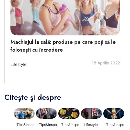
Machiajul la sală: produse pe care poți să le
folosești cu încredere
18 Aprilie 2022
Lifestyle
Citeşte şi despre
Tips&Inspo
Tips&Inspo
Tips&Inspo
Lifestyle
Tips&Inspo