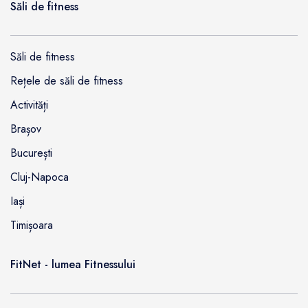
Săli de fitness
Săli de fitness
Rețele de săli de fitness
Activități
Brașov
București
Cluj-Napoca
Iași
Timișoara
FitNet - lumea Fitnessului