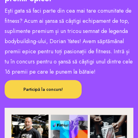
Ești gata să faci parte din cea mai tare comunitate de
fitness? Acum ai șansa să câștigi echipament de top,
suplimente premium și un tricou semnat de legenda
bodybuilding-ului, Dorian Yates! Avem săptămânal
premii epice pentru toți pasionații de fitness. Intră și
tu în concurs pentru o șansă să câștigi unul dintre cele
16 premii pe care le punem la bătaie!
Participă la concurs!