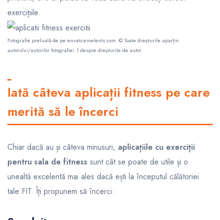
exercițiile.
Fotografie preluată de pe
envato.emelents.com
. © Toate drepturile aparțin
autorului/autorilor fotografiei. |
despre drepturile de autor
Iată câteva aplicații fitness pe care
merită să le încerci
Chiar dacă au și câteva minusuri,
aplicațiile cu exerciții
pentru sala de fitness
sunt cât se poate de utile și o
unealtă excelentă mai ales dacă ești la începutul călătoriei
tale FIT. Îți propunem să încerci: