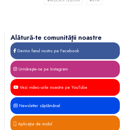
#
APLICATII TELEFON
#
GYM
Alătură-te comunităţii noastre
Devino fanul nostru pe Facebook
Urmăreşte-ne pe Instagram
Vezi video-urile noastre pe YouTube
Newsletter săptămânal
Aplicația de mobil