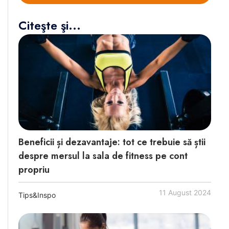
Citeşte şi...
Beneficii și dezavantaje: tot ce trebuie să știi
despre mersul la sala de fitness pe cont
propriu
11 August 2024
Tips&Inspo