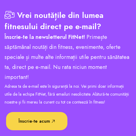
Vrei noutățile din lumea
fitnesului direct pe e-mail?
Înscrie-te la newsletterul FitNet!
Primește
săptămânal noutăți din fitness, evenimente, oferte
speciale și multe alte informații utile pentru sănătatea
ta, direct pe e-mail. Nu rata niciun moment
important!
Adresa ta de e-mail este în siguranță la noi. Vei primi doar informații
utile de la echipa FitNet, fără emailuri nesolicitate. Alătură-te comunității
noastre și fii mereu la curent cu tot ce contează în fitness!
Înscrie-te acum