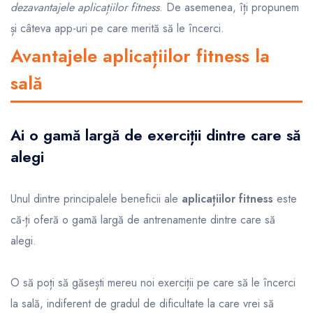
dezavantajele aplicațiilor fitness
. De asemenea, îți propunem
și câteva app-uri pe care merită să le încerci.
Avantajele aplicațiilor fitness la
sală
Ai o gamă largă de exerciții dintre care să
alegi
Unul dintre principalele beneficii ale
aplicațiilor fitness
este
că-ți oferă o gamă largă de antrenamente dintre care să
alegi.
O să poți să găsești mereu noi exerciții pe care să le încerci
la sală, indiferent de gradul de dificultate la care vrei să