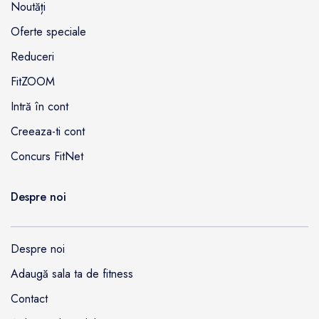
Noutăți
Oferte speciale
Reduceri
FitZOOM
Intră în cont
Creeaza-ti cont
Concurs FitNet
Despre noi
Despre noi
Adaugă sala ta de fitness
Contact