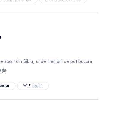
e
 sport din Sibiu, unde membrii se pot bucura
ație.
Vestiar
Wi-Fi gratuit