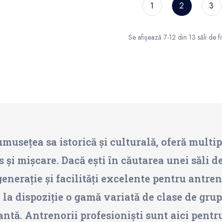
1
2
3
Se afișează 7-12 din 13 săli de fi
musețea sa istorică și culturală, oferă multipl
s și mișcare. Dacă ești în căutarea unei săli de
enerație și facilități excelente pentru antren
 la dispoziție o gamă variată de clase de grup
tă. Antrenorii profesioniști sunt aici pentru a