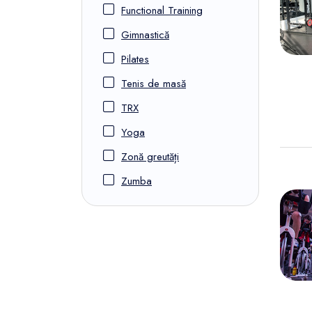
Functional Training
Gimnastică
Pilates
Tenis de masă
TRX
Yoga
Zonă greutăți
Zumba