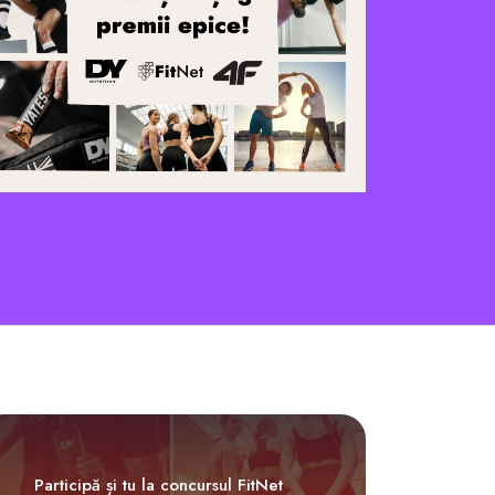
Participă și tu la concursul FitNet