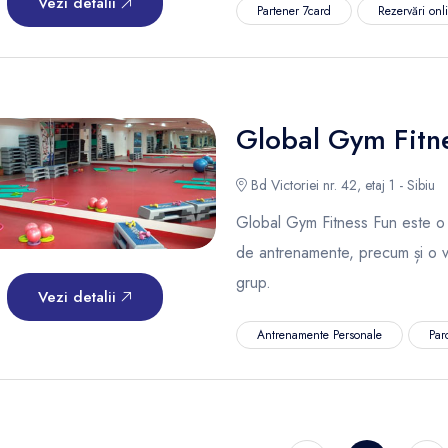
Vezi detalii
Partener 7card
Rezervări onl
Global Gym Fitn
Bd Victoriei nr. 42, etaj 1 - Sibiu
Global Gym Fitness Fun este o s
de antrenamente, precum și o v
grup.
Vezi detalii
Antrenamente Personale
Par