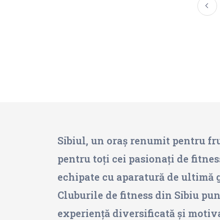
Sibiul, un oraș renumit pentru fru
pentru toți cei pasionați de fitnes
echipate cu aparatură de ultimă g
Cluburile de fitness din Sibiu pun
experiență diversificată și motivan