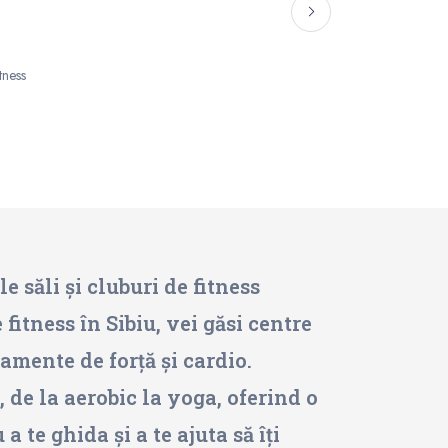
tness
e săli și cluburi de fitness
 fitness în Sibiu, vei găsi centre
amente de forță și cardio.
, de la aerobic la yoga, oferind o
 te ghida și a te ajuta să îți