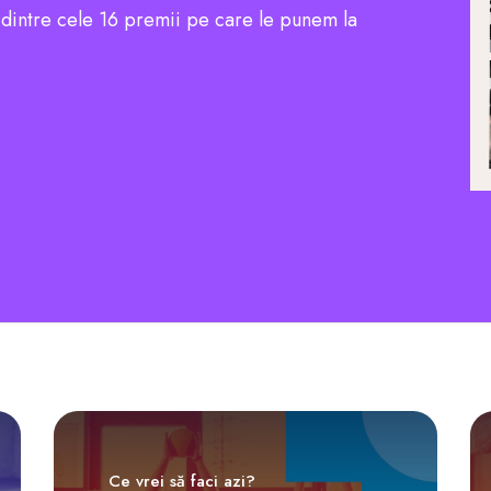
l dintre cele 16 premii pe care le punem la
Ce vrei să faci azi?