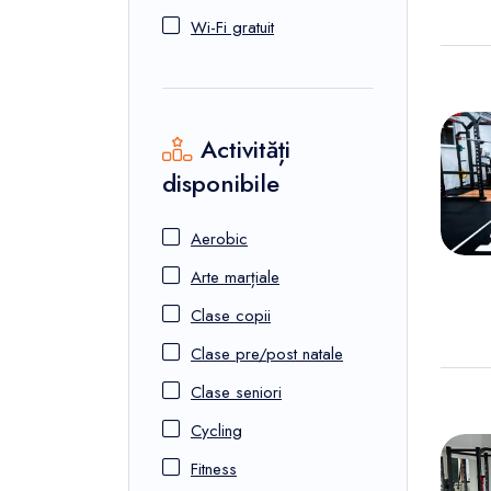
Wi-Fi gratuit
Activități
disponibile
Aerobic
Arte marțiale
Clase copii
Clase pre/post natale
Clase seniori
Cycling
Fitness