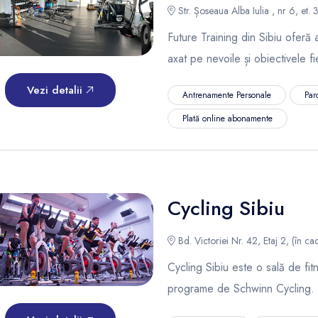
Str. Șoseaua Alba Iulia , nr 6, et. 3
Future Training din Sibiu oferă
axat pe nevoile și obiectivele fi
Vezi detalii
Antrenamente Personale
Par
Plată online abonamente
Cycling Sibiu
Bd. Victoriei Nr. 42, Etaj 2, (în cad
Cycling Sibiu este o sală de fi
programe de Schwinn Cycling.