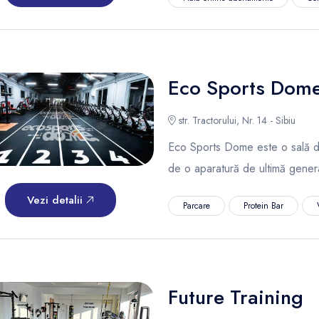
Eco Sports Dom
str. Tractorului, Nr. 14 - Sibiu
Eco Sports Dome este o sală de
de o aparatură de ultimă gener
Vezi detalii
Parcare
Protein Bar
Future Training