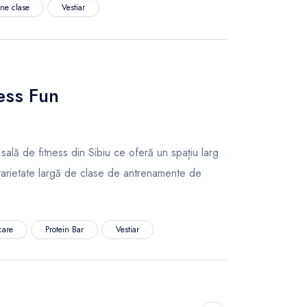
ine clase
Vestiar
ess Fun
ală de fitness din Sibiu ce oferă un spațiu larg
arietate largă de clase de antrenamente de
care
Protein Bar
Vestiar