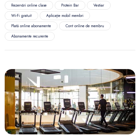
Rezervări online clase
Protein Bar
Vestiar
Wi-Fi gratuit
Aplicație mobil membri
Plată online abonamente
Cont online de membru
Abonamente recurente