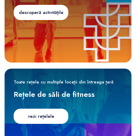
descoperă activitățile
Toate rețele cu multiple locații din întreaga țară
Rețele de săli de fitness
vezi rețelele