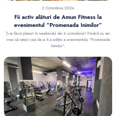
2 Octombrie 2024
Fii activ alături de Amun Fitness la
evenimentul “Promenada Inimilor”
Ți-ai făcut planuri în weekendul din 6 octombrie? Fiindcă nu am
vrea să ratezi cea de-a X-a ediție a evenimentului “Promenada
Inimilor”.