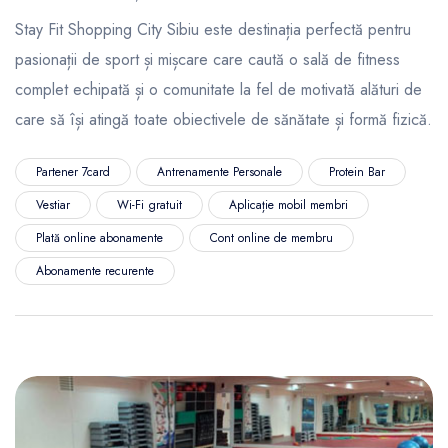
Stay Fit Shopping City Sibiu este destinația perfectă pentru
pasionații de sport și mișcare care caută o sală de fitness
complet echipată și o comunitate la fel de motivată alături de
care să își atingă toate obiectivele de sănătate și formă fizică.
Partener 7card
Antrenamente Personale
Protein Bar
Vestiar
Wi-Fi gratuit
Aplicație mobil membri
Plată online abonamente
Cont online de membru
Abonamente recurente