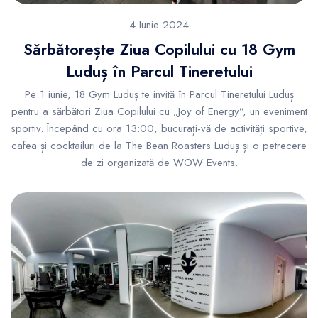
4 Iunie 2024
Sărbătorește Ziua Copilului cu 18 Gym
Luduș în Parcul Tineretului
Pe 1 iunie, 18 Gym Luduș te invită în Parcul Tineretului Luduș
pentru a sărbători Ziua Copilului cu „Joy of Energy”, un eveniment
sportiv. Începând cu ora 13:00, bucurați-vă de activități sportive,
cafea și cocktailuri de la The Bean Roasters Luduș și o petrecere
de zi organizată de WOW Events.