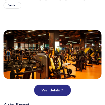
Vestiar
Vezi detalii
Aria Sport