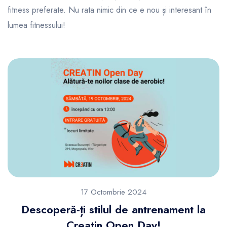
fitness preferate. Nu rata nimic din ce e nou și interesant în
lumea fitnessului!
17 Octombrie 2024
Descoperă-ți stilul de antrenament la
Creatin Open Day!