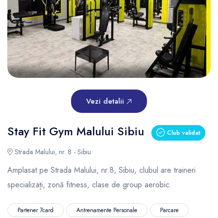
Vezi detalii
Stay Fit Gym Malului Sibiu
Club validat
Strada Malului, nr. 8 - Sibiu
Amplasat pe Strada Malului, nr.8, Sibiu, clubul are traineri
specializați, zonă fitness, clase de group aerobic.
Partener 7card
Antrenamente Personale
Parcare