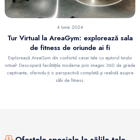
4 Iunie 2024
Tur Virtual la AreaGym: explorează sala
de fitness de oriunde ai fi
Explorează AreaGym din confortul casei tale cu ajutorul turului
virtual! Descoperă facilitățile moderne prin imagini 360 de grade
captivante, oferindu-ți o perspectivă completă și realistă asupra
sălii de fitness.
Ofertele speciale la sălile tale