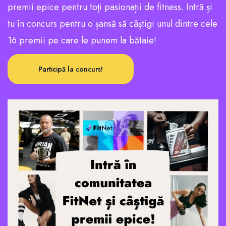
premii epice pentru toți pasionații de fitness. Intră și
tu în concurs pentru o șansă să câștigi unul dintre cele
16 premii pe care le punem la bătaie!
Participă la concurs!