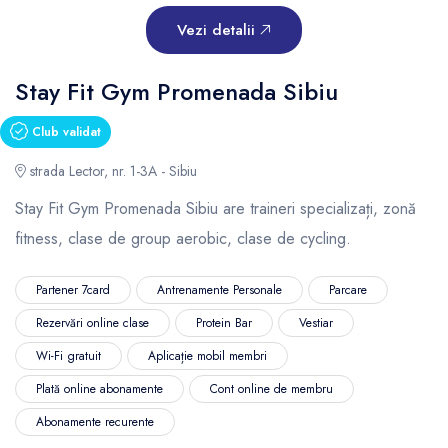
Vezi detalii
Stay Fit Gym Promenada Sibiu
Club validat
strada Lector, nr. 1-3A - Sibiu
Stay Fit Gym Promenada Sibiu are traineri specializați, zonă
fitness, clase de group aerobic, clase de cycling.
Partener 7card
Antrenamente Personale
Parcare
Rezervări online clase
Protein Bar
Vestiar
Wi-Fi gratuit
Aplicație mobil membri
Plată online abonamente
Cont online de membru
Abonamente recurente