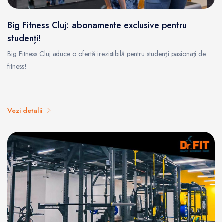
Big Fitness Cluj: abonamente exclusive pentru
studenți!
Big Fitness Cluj aduce o ofertă irezistibilă pentru studenții pasionați de
fitness!
Vezi detalii