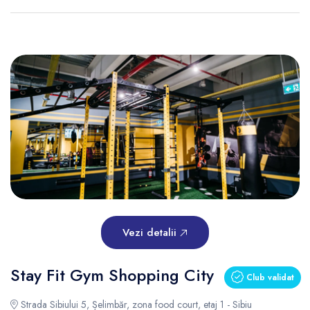
Vezi detalii
Stay Fit Gym Shopping City
Club validat
Strada Sibiului 5, Șelimbăr, zona food court, etaj 1 - Sibiu