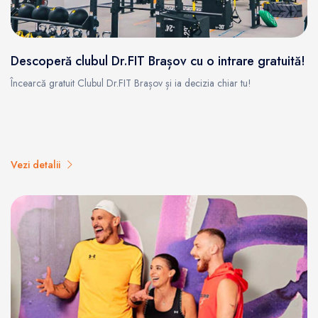
Descoperă clubul Dr.FIT Brașov cu o intrare gratuită!
Încearcă gratuit Clubul Dr.FIT Brașov și ia decizia chiar tu!
Vezi detalii