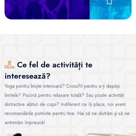
Ce fel de activități te
interesează?
Yoga pentru liniște interioară? CrossFit pentru a-ți depăși
limitele? Piscină pentru relaxare totală? Sau poate activități
distractive alături de copii? Indiferent ce îți place, noi avem
recomandările potrivite pentru tine. Hai să ne distrăm și să ne
antrenăm împreună!