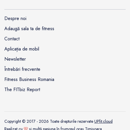
Despre noi
Adaugă sala ta de fitness
Contact
Aplicația de mobil
Newsletter
Întrebări frecvente
Fitness Business Romania
The FITbiz Report
Copyright © 2017 - 2026 Toate drepturile rezervate
UPfit.cloud
Realizat cu
şi multă pasiune în frumosul oraş
Timişoara
.