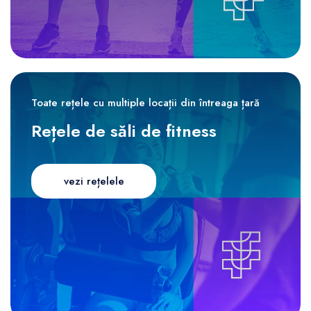
Toate rețele cu multiple locații din întreaga țară
Rețele de săli de fitness
vezi rețelele