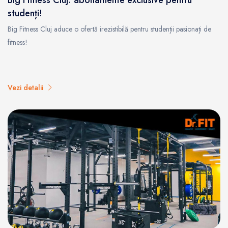
studenți!
Big Fitness Cluj aduce o ofertă irezistibilă pentru studenții pasionați de
fitness!
Vezi detalii