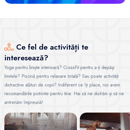
Ce fel de activități te
interesează?
Yoga pentru liniște interioară? CrossFit pentru a-ți depăși
limitele? Piscină pentru relaxare totală? Sau poate activități
distractive alături de copii? Indiferent ce îți place, noi avem
recomandările potrivite pentru tine. Hai să ne distrăm și să ne
antrenăm împreună!