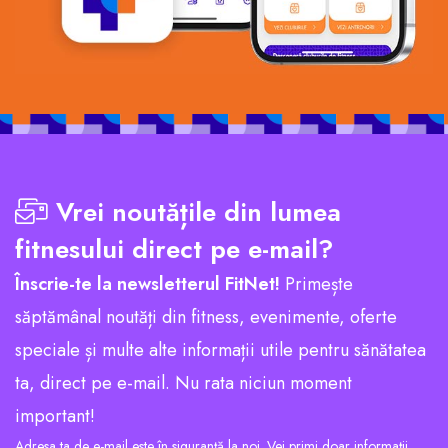
Vrei noutățile din lumea
fitnesului direct pe e-mail?
Înscrie-te la newsletterul FitNet!
Primește
săptămânal noutăți din fitness, evenimente, oferte
speciale și multe alte informații utile pentru sănătatea
ta, direct pe e-mail. Nu rata niciun moment
important!
Adresa ta de e-mail este în siguranță la noi. Vei primi doar informații