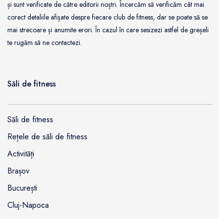
și sunt verificate de către editorii noștri. Încercăm să verificăm cât mai
corect detaliile afișate despre fiecare club de fitness, dar se poate să se
mai strecoare și anumite erori. În cazul în care sesizezi astfel de greșeli
te rugăm să ne contactezi.
Săli de fitness
Săli de fitness
Rețele de săli de fitness
Activități
Brașov
București
Cluj-Napoca