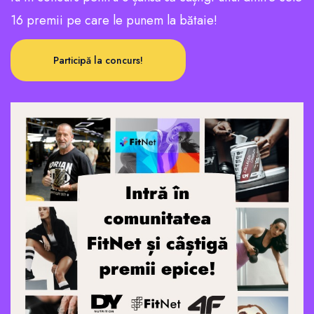
16 premii pe care le punem la bătaie!
Participă la concurs!