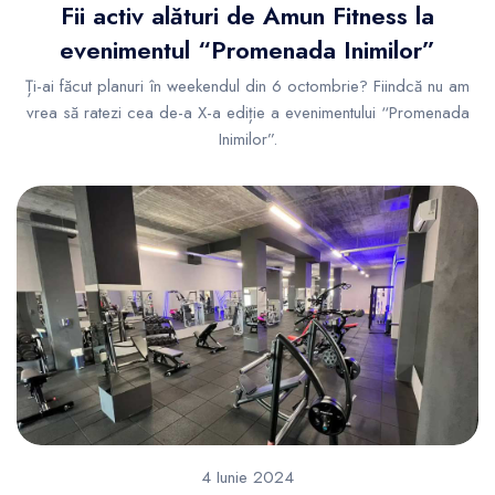
Fii activ alături de Amun Fitness la
evenimentul “Promenada Inimilor”
Ți-ai făcut planuri în weekendul din 6 octombrie? Fiindcă nu am
vrea să ratezi cea de-a X-a ediție a evenimentului “Promenada
Inimilor”.
4 Iunie 2024