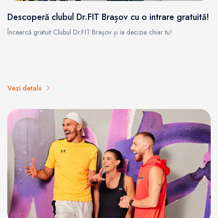
Descoperă clubul Dr.FIT Brașov cu o intrare gratuită!
Încearcă gratuit Clubul Dr.FIT Brașov și ia decizia chiar tu!
Vezi detalii