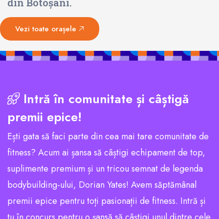
din Botoșani.
Vezi toate orașele
Intră în comunitate și câștigă
premii epice!
Ești gata să faci parte din cea mai tare comunitate de
fitness? Acum ai șansa să câștigi echipament de top,
suplimente premium și un tricou semnat de legenda
bodybuilding-ului, Dorian Yates! Avem săptămânal
premii epice pentru toți pasionații de fitness. Intră și
tu în concurs pentru o șansă să câștigi unul dintre cele