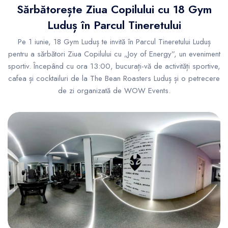
Sărbătorește Ziua Copilului cu 18 Gym
Luduș în Parcul Tineretului
Pe 1 iunie, 18 Gym Luduș te invită în Parcul Tineretului Luduș
pentru a sărbători Ziua Copilului cu „Joy of Energy”, un eveniment
sportiv. Începând cu ora 13:00, bucurați-vă de activități sportive,
cafea și cocktailuri de la The Bean Roasters Luduș și o petrecere
de zi organizată de WOW Events.