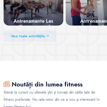
Antrenamente Les
Antrenamen
Mills – energie la
personale
superlativ
Vezi toate activitățile
Vezi sălile
Vezi sălile
Noutăți din lumea fitness
Rămâi la curent cu ultimele știri și inovații din sălile tale de
fitness preferate. Nu rata nimic din ce e nou și interesant în
lumea fitnessului!