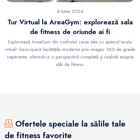
4 Iunie 2024
Tur Virtual la AreaGym: explorează sala
de fitness de oriunde ai fi
Explorează AreaGym din confortul casei tale cu ajutorul turului
virtual! Descoperă facilitățile moderne prin imagini 360 de grade
captivante, oferindu-ți o perspectivă completă și realistă asupra
sălii de fitness.
Ofertele speciale la sălile tale
de fitness favorite