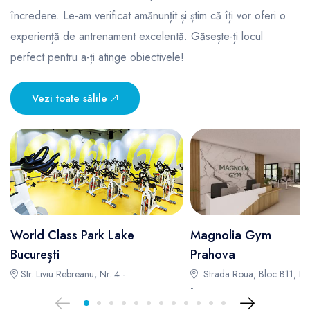
încredere. Le-am verificat amănunțit și știm că îți vor oferi o
experiență de antrenament excelentă. Găsește-ți locul
perfect pentru a-ți atinge obiectivele!
Vezi toate sălile
World Class Park Lake
Magnolia Gym
București
Prahova
Str. Liviu Rebreanu, Nr. 4 -
Strada Roua, Bloc B11, Part
-