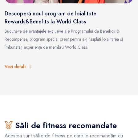
Descoperă noul program de loialitate
Rewards&Benefits la World Class
Bucură-te de avantajele exclusive ale Programului de Beneficii &
Recompense, program special creat pentru a-ți răsplăti loialitatea și
îmbunătăți experiența de membru World Class.
Vezi detalii
Săli de fitness recomandate
Acestea sunt sălile de fitness pe care le recomandăm cu