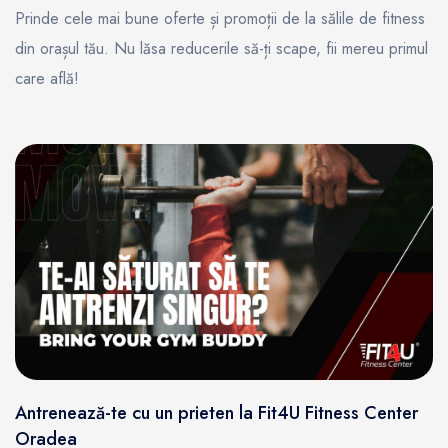
Prinde cele mai bune oferte și promoții de la sălile de fitness
din orașul tău. Nu lăsa reducerile să-ți scape, fii mereu primul
care află!
Antrenează-te cu un prieten la Fit4U Fitness Center
Oradea