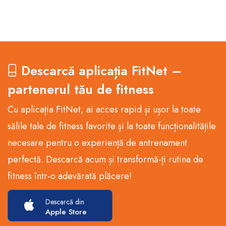
Descarcă aplicația FitNet –
partenerul tău de fitness
Cu aplicația FitNet, ai acces rapid și ușor la toate
sălile tale de fitness favorite și la toate funcționalitățile
necesare pentru o experiență de antrenament
perfectă. Descarcă acum și transformă-ți rutina de
fitness într-o adevărată plăcere!
Descarcă din
Apple Store