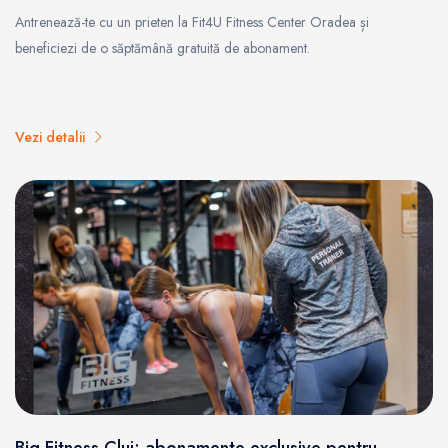
Antrenează-te cu un prieten la Fit4U Fitness Center Oradea și
beneficiezi de o săptămână gratuită de abonament.
Vezi detalii
Big Fitness Cluj: abonamente exclusive pentru