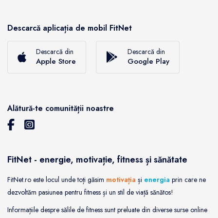
Descarcă aplicația de mobil FitNet
Descarcă din
Descarcă din
Apple Store
Google Play
Alătură-te comunității noastre
FitNet - energie, motivație, fitness și sănătate
FitNet.ro este locul unde toți găsim
motivația
și
energia
prin care ne
dezvoltăm pasiunea pentru fitness și un stil de viață sănătos!
Informațiile despre sălile de fitness sunt preluate din diverse surse online