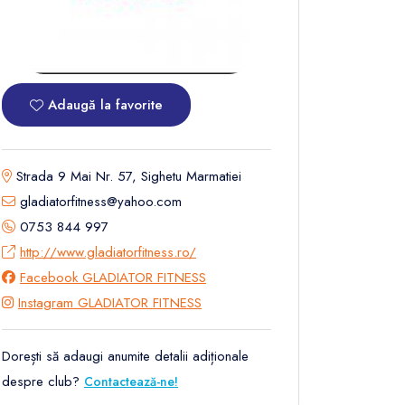
Adaugă la favorite
Strada 9 Mai Nr. 57, Sighetu Marmatiei
gladiatorfitness@yahoo.com
0753 844 997
http://www.gladiatorfitness.ro/
Facebook GLADIATOR FITNESS
Instagram GLADIATOR FITNESS
Dorești să adaugi anumite detalii adiționale
despre club?
Contactează-ne!