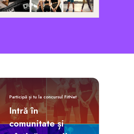
Participă și tu la concursul FitNet
Intră în
comunitate și