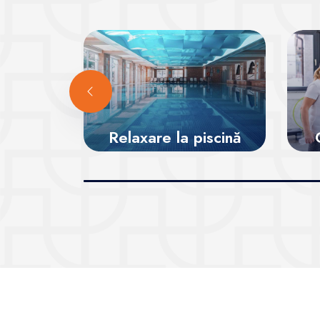
Relaxare la piscină
pe
Vezi sălile