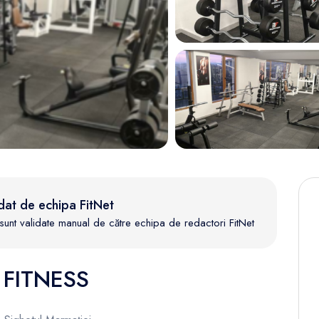
dat de echipa FitNet
te sunt validate manual de către echipa de redactori FitNet
 FITNESS