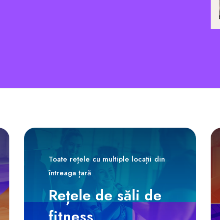
Toate rețele cu multiple locații din
întreaga țară
Rețele de săli de
fitness