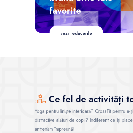
favorite
vezi reducerile
Ce fel de activități 
Yoga pentru liniște interioară? CrossFit pentru a-ț
distractive alături de copii? Indiferent ce îți pla
antrenăm împreună!