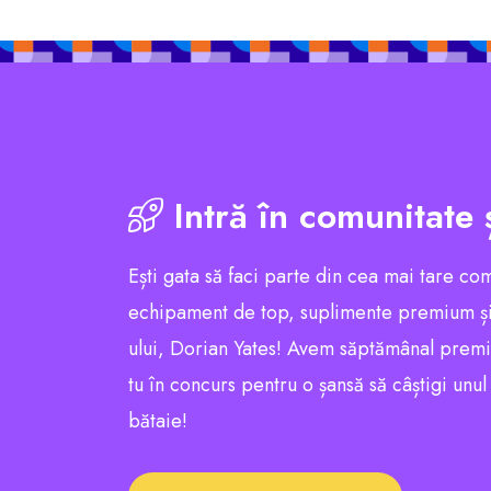
Intră în comunitate 
Ești gata să faci parte din cea mai tare co
echipament de top, suplimente premium și
ului, Dorian Yates! Avem săptămânal premii e
tu în concurs pentru o șansă să câștigi unu
bătaie!