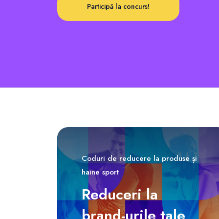
Participă la concurs!
Coduri de reducere la produse și
haine sport
Reduceri la
brand-urile tale