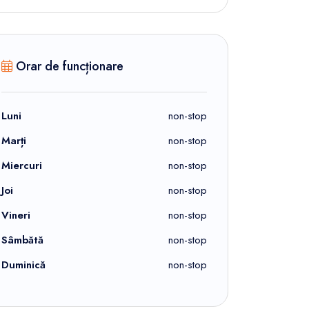
Orar de funcționare
Luni
non-stop
Marți
non-stop
Miercuri
non-stop
Joi
non-stop
Vineri
non-stop
Sâmbătă
non-stop
Duminică
non-stop