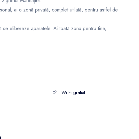
n Sighetul Marmației.
onal, ai o zonă privată, complet utilată, pentru astfel de
să se elibereze aparatele. Ai toată zona pentru tine,
Wi-Fi gratuit