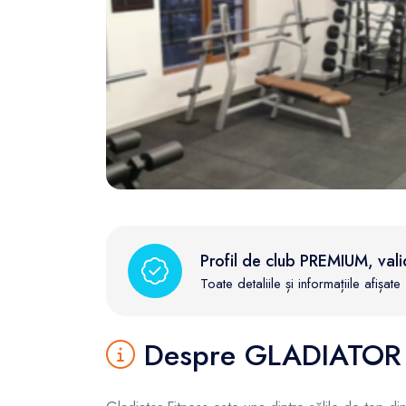
FunOne
Profil de club PREMIUM, vali
Toate detaliile și informațiile afișa
Despre GLADIATOR