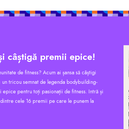
și câștigă premii epice!
munitate de fitness? Acum ai șansa să câștigi
 un tricou semnat de legenda bodybuilding-
pice pentru toți pasionații de fitness. Intră și
l dintre cele 16 premii pe care le punem la