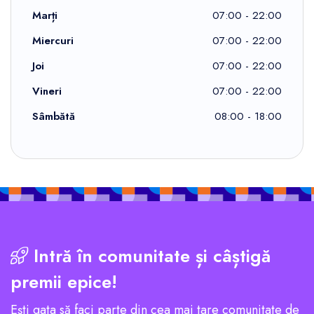
Marți
07:00 - 22:00
Miercuri
07:00 - 22:00
Joi
07:00 - 22:00
Vineri
07:00 - 22:00
Sâmbătă
08:00 - 18:00
Intră în comunitate și câștigă
premii epice!
Ești gata să faci parte din cea mai tare comunitate de