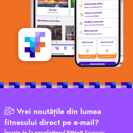
Vrei noutățile din lumea
fitnesului direct pe e-mail?
Înscrie-te la newsletterul FitNet!
Primește