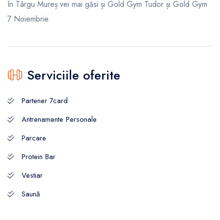
În Târgu Mureș vei mai găsi și Gold Gym Tudor și Gold Gym
7 Noiembrie.
Serviciile oferite
Partener 7card
Antrenamente Personale
Parcare
Protein Bar
Vestiar
Saună