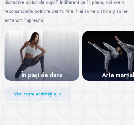
distractive alături de copii? Indiferent ce îți place, noi avem
recomandările potrivite pentru tine. Hai să ne distrăm și să ne
antrenăm împreună!
În pași de dans
Arte marția
Vezi sălile
Vezi sălile
Vezi toate activitățile