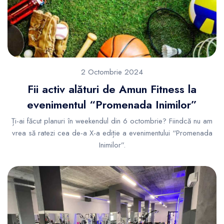
2 Octombrie 2024
Fii activ alături de Amun Fitness la
evenimentul “Promenada Inimilor”
Ți-ai făcut planuri în weekendul din 6 octombrie? Fiindcă nu am
vrea să ratezi cea de-a X-a ediție a evenimentului “Promenada
Inimilor”.