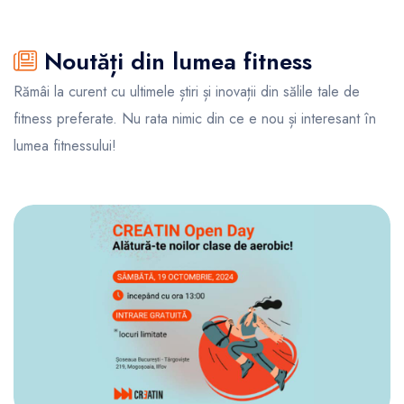
Noutăți din lumea fitness
Rămâi la curent cu ultimele știri și inovații din sălile tale de
fitness preferate. Nu rata nimic din ce e nou și interesant în
lumea fitnessului!