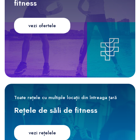
fitness
vezi ofertele
Toate rețele cu multiple locații din întreaga țară
Rețele de săli de fitness
vezi rețelele