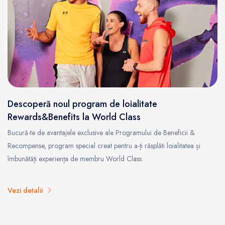
Descoperă noul program de loialitate
Rewards&Benefits la World Class
Bucură-te de avantajele exclusive ale Programului de Beneficii &
Recompense, program special creat pentru a-ți răsplăti loialitatea și
îmbunătăți experiența de membru World Class.
Vezi detalii