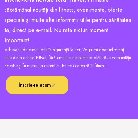
săptămânal noutăți din fitness, evenimente, oferte
speciale și multe alte informații utile pentru sănătatea
ta, direct pe e-mail. Nu rata niciun moment
important!
Adresa ta de e-mail este în siguranță la noi. Vei primi doar informații
utile de la echipa FitNet, fără emailuri nesolicitate. Alătură-te comunității
noastre și fii mereu la curent cu tot ce contează în fitness!
Înscrie-te acum