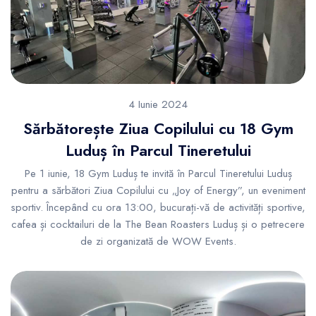
4 Iunie 2024
Sărbătorește Ziua Copilului cu 18 Gym
Luduș în Parcul Tineretului
Pe 1 iunie, 18 Gym Luduș te invită în Parcul Tineretului Luduș
pentru a sărbători Ziua Copilului cu „Joy of Energy”, un eveniment
sportiv. Începând cu ora 13:00, bucurați-vă de activități sportive,
cafea și cocktailuri de la The Bean Roasters Luduș și o petrecere
de zi organizată de WOW Events.