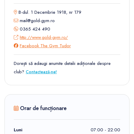
B-dul. 1 Decembrie 1918, nr 179
mail@gold-gym.ro
0365 424 490
http://www.gold-gym.ro/
Facebook The Gym Tudor
Dorești să adaugi anumite detalii adiționale despre
club?
Contactează-ne!
Orar de funcționare
Luni
07:00 - 22:00