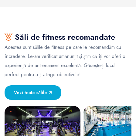
Săli de fitness recomandate
Acestea sunt sălile de fitness pe care le recomandăm cu
încredere. Le-am verificat amănunțit și știm că îți vor oferi o
experiență de antrenament excelentă. Găsește-ți locul
perfect pentru a-ți atinge obiectivele!
Vezi toate sălile