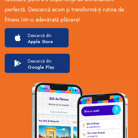
perfectă. Descarcă acum și transformă-ți rutina de
fitness într-o adevărată plăcere!
Descarcă din
Apple Store
Descarcă din
Google Play