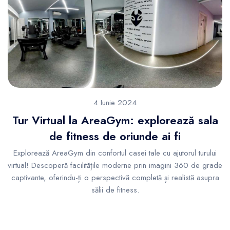
4 Iunie 2024
Tur Virtual la AreaGym: explorează sala
de fitness de oriunde ai fi
Explorează AreaGym din confortul casei tale cu ajutorul turului
virtual! Descoperă facilitățile moderne prin imagini 360 de grade
captivante, oferindu-ți o perspectivă completă și realistă asupra
sălii de fitness.