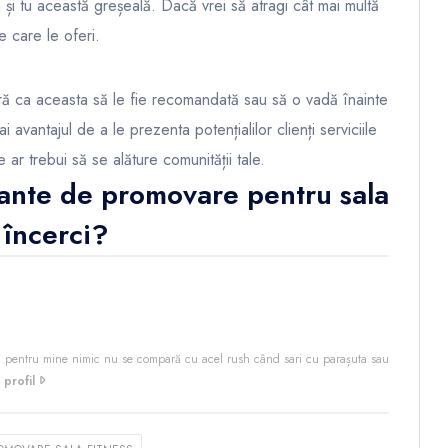
și tu această greșeală. Dacă vrei să atragi cât mai multă
e care le oferi.
ră ca aceasta să le fie recomandată sau să o vadă înainte
 avantajul de a le prezenta potențialilor clienți serviciile
 ar trebui să se alăture comunității tale.
iante de promovare pentru sala
 încerci?
 pentru mine nimic nu se compară cu acel rush când sari cu parașuta sau
 profil