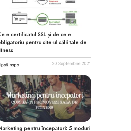
e e certificatul SSL și de ce e
bligatoriu pentru site-ul sălii tale de
itness
20 Septembrie 2021
ips&Inspo
Marketing pentru începători: 5 moduri