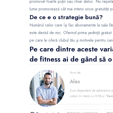
promovat foarte puțin sau chiar deloc. Nu repeta 
lume promovează cât mai intens orice gratuități p
De ce e o strategie bună?
Numărul celor care își fac abonamente la sala fă
este destul de mic. Oferind prima ședință gratuit ai
pe care le oferă clubul tău și motivele pentru care
Pe care dintre aceste var
de fitness ai de gând să o
Scris de
Alex
Sunt dependent de adrenalină și
cobori în viteză cu MTB-ul.
Vezi