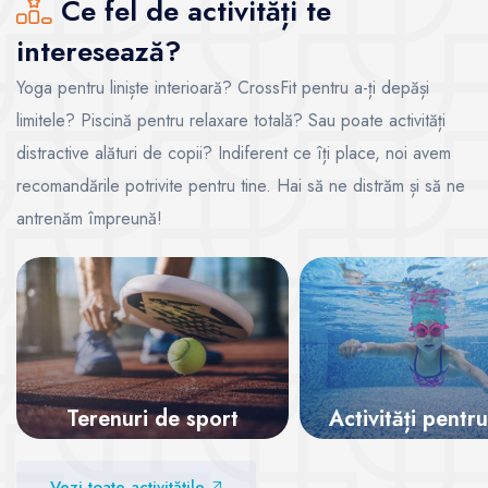
Ce fel de activități te
interesează?
Yoga pentru liniște interioară? CrossFit pentru a-ți depăși
limitele? Piscină pentru relaxare totală? Sau poate activități
distractive alături de copii? Indiferent ce îți place, noi avem
recomandările potrivite pentru tine. Hai să ne distrăm și să ne
antrenăm împreună!
Terenuri de sport
Activități pentru
Vezi sălile
Vezi sălile
Vezi toate activitățile