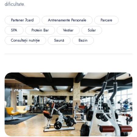
dificultate.
Partener 7card
Antrenamente Personale
Parcare
SPA
Protein Bar
Vestiar
Solar
Consultații nutriție
Saună
Bazin