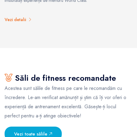
îmbunătăți experiența de membru World Class.
Vezi detalii
Săli de fitness recomandate
Acestea sunt sălile de fitness pe care le recomandăm cu
încredere. Le-am verificat amănunțit și știm că îți vor oferi o
experiență de antrenament excelentă. Găsește-ți locul
perfect pentru a-ți atinge obiectivele!
Vezi toate sălile