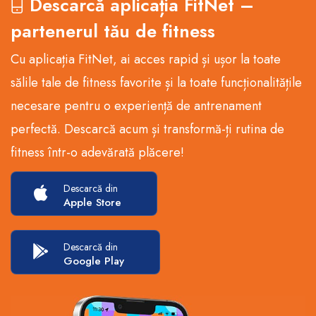
Descarcă aplicația FitNet –
partenerul tău de fitness
Cu aplicația FitNet, ai acces rapid și ușor la toate
sălile tale de fitness favorite și la toate funcționalitățile
necesare pentru o experiență de antrenament
perfectă. Descarcă acum și transformă-ți rutina de
fitness într-o adevărată plăcere!
Descarcă din
Apple Store
Descarcă din
Google Play