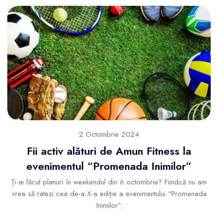
2 Octombrie 2024
Fii activ alături de Amun Fitness la
evenimentul “Promenada Inimilor”
Ți-ai făcut planuri în weekendul din 6 octombrie? Fiindcă nu am
vrea să ratezi cea de-a X-a ediție a evenimentului “Promenada
Inimilor”.