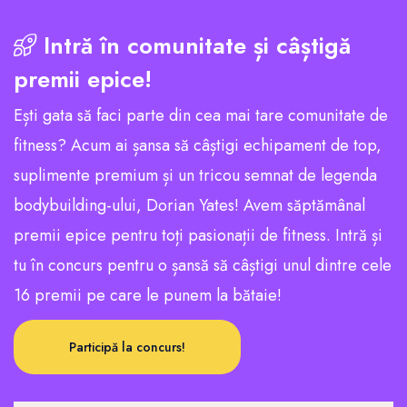
Intră în comunitate și câștigă
premii epice!
Ești gata să faci parte din cea mai tare comunitate de
fitness? Acum ai șansa să câștigi echipament de top,
suplimente premium și un tricou semnat de legenda
bodybuilding-ului, Dorian Yates! Avem săptămânal
premii epice pentru toți pasionații de fitness. Intră și
tu în concurs pentru o șansă să câștigi unul dintre cele
16 premii pe care le punem la bătaie!
Participă la concurs!