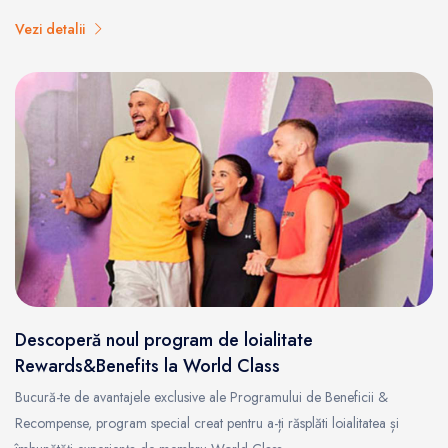
Vezi detalii
Descoperă noul program de loialitate
Rewards&Benefits la World Class
Bucură-te de avantajele exclusive ale Programului de Beneficii &
Recompense, program special creat pentru a-ți răsplăti loialitatea și