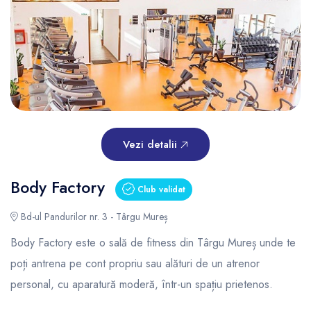
Vezi detalii
Body Factory
Club validat
Bd-ul Pandurilor nr. 3 - Târgu Mureș
Body Factory este o sală de fitness din Târgu Mureș unde te
poți antrena pe cont propriu sau alături de un atrenor
personal, cu aparatură moderă, într-un spațiu prietenos.