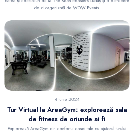
cafea și cocktailuri de la The Bean Roasters Luduș și o petrecere
de zi organizată de WOW Events.
4 Iunie 2024
Tur Virtual la AreaGym: explorează sala
de fitness de oriunde ai fi
Explorează AreaGym din confortul casei tale cu ajutorul turului