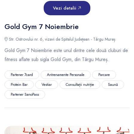
Vezi detalii
Gold Gym 7 Noiembrie
Str. Ostrovului nr. 6, vizavi de Spitalul Județean - Târgu Mureș
Gold Gym 7 Noiembrie este unul dintre cele două cluburi de
fitness aflate sub sigla Gold Gym, din Târgu Mureș.
Partener 7card
Antrenamente Personale
Parcare
Protein Bar
Vestiar
Consultații nutriție
Saună
Partener SanoPass