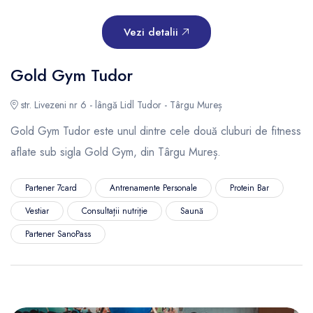
Vezi detalii
Gold Gym Tudor
str. Livezeni nr 6 - lângă Lidl Tudor - Târgu Mureș
Gold Gym Tudor este unul dintre cele două cluburi de fitness
aflate sub sigla Gold Gym, din Târgu Mureș.
Partener 7card
Antrenamente Personale
Protein Bar
Vestiar
Consultații nutriție
Saună
Partener SanoPass