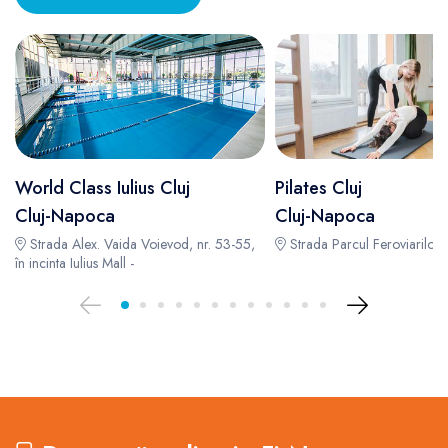
World Class Iulius Cluj
Pilates Cluj
Cluj-Napoca
Cluj-Napoca
Strada Alex. Vaida Voievod, nr. 53-55,
Strada Parcul Feroviarilor, 
în incinta Iulius Mall -