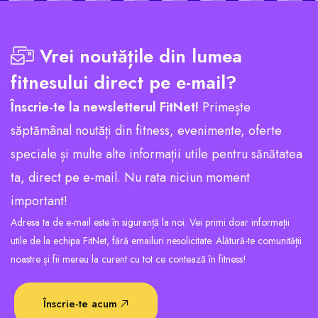
Vrei noutățile din lumea
fitnesului direct pe e-mail?
Înscrie-te la newsletterul FitNet!
Primește
săptămânal noutăți din fitness, evenimente, oferte
speciale și multe alte informații utile pentru sănătatea
ta, direct pe e-mail. Nu rata niciun moment
important!
Adresa ta de e-mail este în siguranță la noi. Vei primi doar informații
utile de la echipa FitNet, fără emailuri nesolicitate. Alătură-te comunității
noastre și fii mereu la curent cu tot ce contează în fitness!
Înscrie-te acum