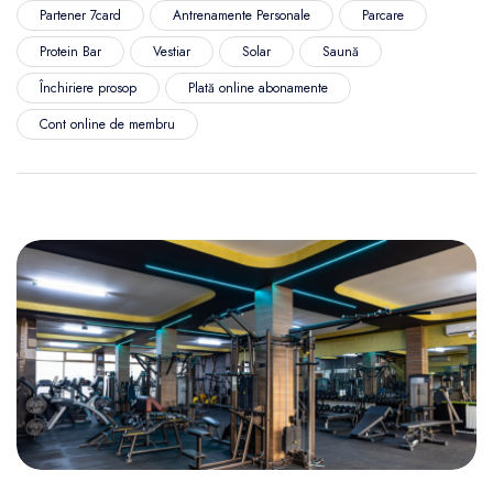
Partener 7card
Antrenamente Personale
Parcare
Protein Bar
Vestiar
Solar
Saună
Închiriere prosop
Plată online abonamente
Cont online de membru