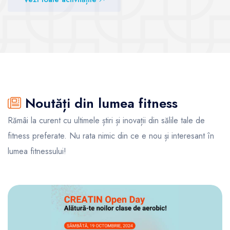
Noutăți din lumea fitness
Rămâi la curent cu ultimele știri și inovații din sălile tale de
fitness preferate. Nu rata nimic din ce e nou și interesant în
lumea fitnessului!