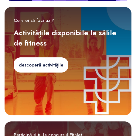
Ce vrei să faci azi?
Activitățile disponibile la sălile
de fitness
descoperă activitățile
Participă și tu la concursul FitNet