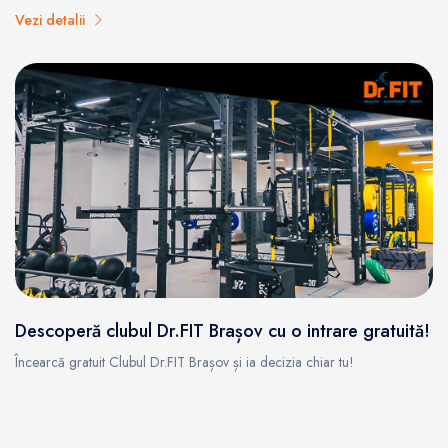
Vezi detalii
Descoperă clubul Dr.FIT Brașov cu o intrare gratuită!
Încearcă gratuit Clubul Dr.FIT Brașov și ia decizia chiar tu!