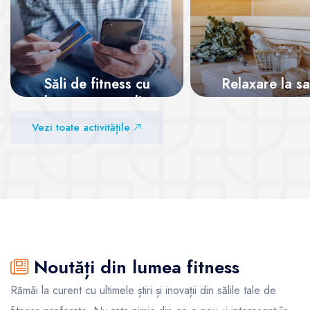
Săli de fitness cu
Relaxare la s
abonamente online
Vezi sălile
Vezi toate activitățile
Vezi sălile
Noutăți din lumea fitness
Rămâi la curent cu ultimele știri și inovații din sălile tale de