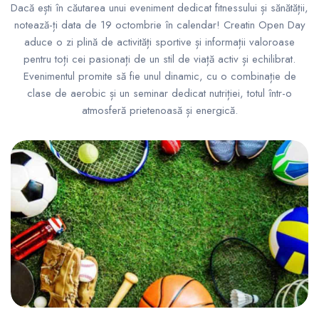
Dacă ești în căutarea unui eveniment dedicat fitnessului și sănătății,
notează-ți data de 19 octombrie în calendar! Creatin Open Day
aduce o zi plină de activități sportive și informații valoroase
pentru toți cei pasionați de un stil de viață activ și echilibrat.
Evenimentul promite să fie unul dinamic, cu o combinație de
clase de aerobic și un seminar dedicat nutriției, totul într-o
atmosferă prietenoasă și energică.