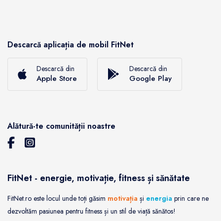
Descarcă aplicația de mobil FitNet
Descarcă din
Descarcă din
Apple Store
Google Play
Alătură-te comunității noastre
FitNet - energie, motivație, fitness și sănătate
FitNet.ro este locul unde toți găsim
motivația
și
energia
prin care ne
dezvoltăm pasiunea pentru fitness și un stil de viață sănătos!