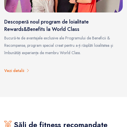
Descoperă noul program de loialitate
Rewards&Benefits la World Class
Bucură-te de avantajele exclusive ale Programului de Beneficii &
Recompense, program special creat pentru a-ți răsplăti loialitatea și
îmbunătăți experiența de membru World Class.
Vezi detalii
Săli de fitness recomandate