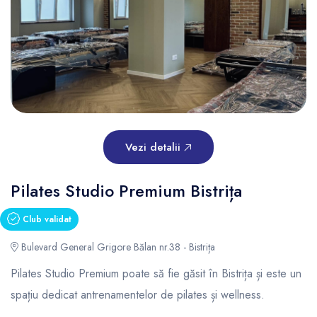
Vezi detalii
Pilates Studio Premium Bistrița
Club validat
Bulevard General Grigore Bălan nr.38 - Bistrița
Pilates Studio Premium poate să fie găsit în Bistrița și este un
spațiu dedicat antrenamentelor de pilates și wellness.