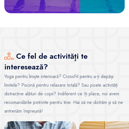
Ce fel de activități te
interesează?
Yoga pentru liniște interioară? CrossFit pentru a-ți depăși
limitele? Piscină pentru relaxare totală? Sau poate activități
distractive alături de copii? Indiferent ce îți place, noi avem
recomandările potrivite pentru tine. Hai să ne distrăm și să ne
antrenăm împreună!