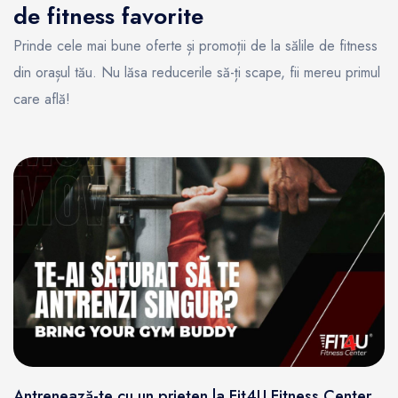
de fitness favorite
Prinde cele mai bune oferte și promoții de la sălile de fitness
din orașul tău. Nu lăsa reducerile să-ți scape, fii mereu primul
care află!
Antrenează-te cu un prieten la Fit4U Fitness Center