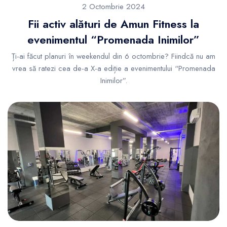
2 Octombrie 2024
Fii activ alături de Amun Fitness la
evenimentul “Promenada Inimilor”
Ți-ai făcut planuri în weekendul din 6 octombrie? Fiindcă nu am
vrea să ratezi cea de-a X-a ediție a evenimentului “Promenada
Inimilor”.