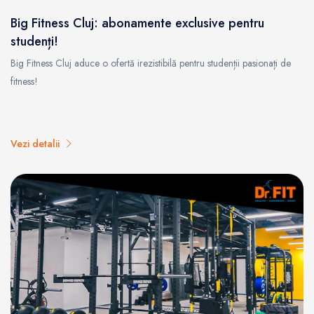
Big Fitness Cluj: abonamente exclusive pentru
studenți!
Big Fitness Cluj aduce o ofertă irezistibilă pentru studenții pasionați de
fitness!
Vezi detalii