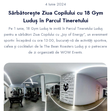
4 Iunie 2024
Sărbătorește Ziua Copilului cu 18 Gym
Luduș în Parcul Tineretului
Pe 1 iunie, 18 Gym Luduș te invită în Parcul Tineretului Luduș
pentru a sărbători Ziua Copilului cu „Joy of Energy”, un eveniment
sportiv. Începând cu ora 13:00, bucurați-vă de activități sportive,
cafea și cocktailuri de la The Bean Roasters Luduș și o petrecere
de zi organizată de WOW Events.