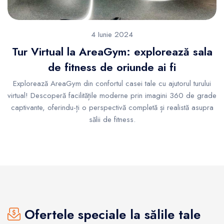
4 Iunie 2024
Tur Virtual la AreaGym: explorează sala
de fitness de oriunde ai fi
Explorează AreaGym din confortul casei tale cu ajutorul turului
virtual! Descoperă facilitățile moderne prin imagini 360 de grade
captivante, oferindu-ți o perspectivă completă și realistă asupra
sălii de fitness.
Ofertele speciale la sălile tale