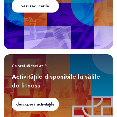
vezi reducerile
Ce vrei să faci azi?
Activitățile disponibile la sălile
de fitness
descoperă activitățile