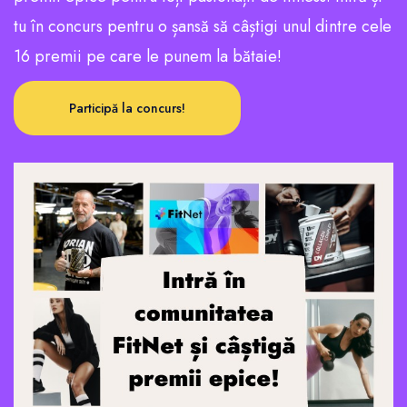
tu în concurs pentru o șansă să câștigi unul dintre cele
16 premii pe care le punem la bătaie!
Participă la concurs!