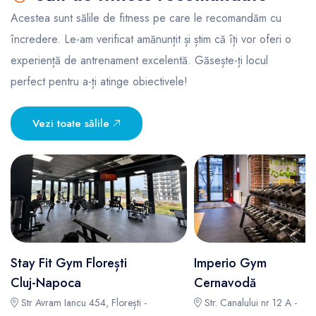
Acestea sunt sălile de fitness pe care le recomandăm cu
încredere. Le-am verificat amănunțit și știm că îți vor oferi o
experiență de antrenament excelentă. Găsește-ți locul
perfect pentru a-ți atinge obiectivele!
Vezi toate sălile
Stay Fit Gym Florești
Imperio Gym
Cluj-Napoca
Cernavodă
Str Avram Iancu 454, Florești -
Str. Canalului nr 12 A -