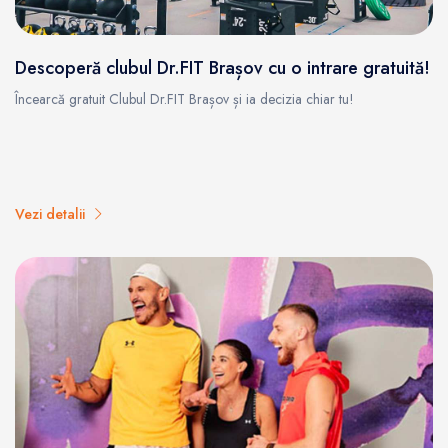
Descoperă clubul Dr.FIT Brașov cu o intrare gratuită!
Încearcă gratuit Clubul Dr.FIT Brașov și ia decizia chiar tu!
Vezi detalii