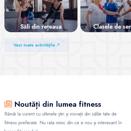
Săli din rețeaua
Clasele de sen
SanoPass
pentru o viață 
Vezi toate activitățile
Vezi sălile
Vezi sălile
Noutăți din lumea fitness
Rămâi la curent cu ultimele știri și inovații din sălile tale de
fitness preferate. Nu rata nimic din ce e nou și interesant în