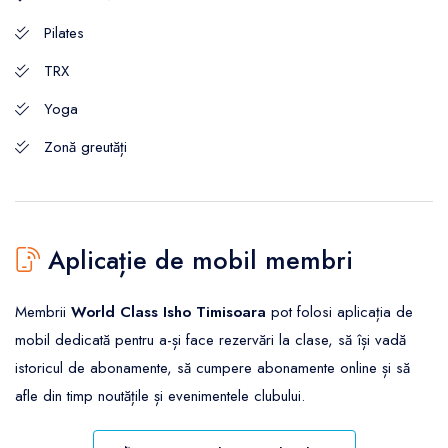
Pilates
TRX
Yoga
Zonă greutăți
Aplicație de mobil membri
Membrii
World Class Isho Timisoara
pot folosi aplicația de
mobil dedicată pentru a-și face rezervări la clase, să își vadă
istoricul de abonamente, să cumpere abonamente online și să
afle din timp noutățile și evenimentele clubului.