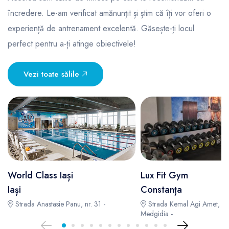
încredere. Le-am verificat amănunțit și știm că îți vor oferi o
experiență de antrenament excelentă. Găsește-ți locul
perfect pentru a-ți atinge obiectivele!
Vezi toate sălile
World Class Iași
Lux Fit Gym
Iași
Constanța
Strada Anastasie Panu, nr. 31 -
Strada Kemal Agi Amet, Nr
Medgidia -