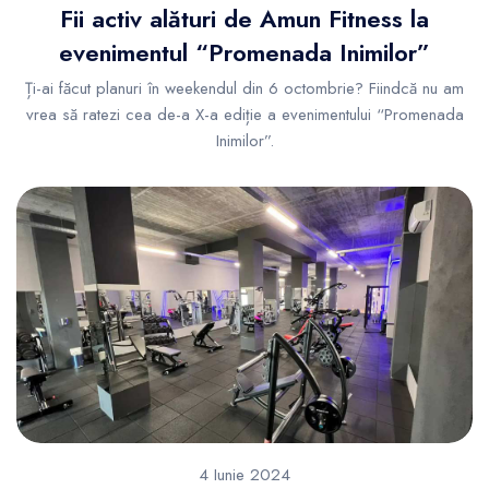
Fii activ alături de Amun Fitness la
evenimentul “Promenada Inimilor”
Ți-ai făcut planuri în weekendul din 6 octombrie? Fiindcă nu am
vrea să ratezi cea de-a X-a ediție a evenimentului “Promenada
Inimilor”.
4 Iunie 2024