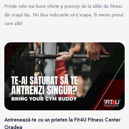
Prinde cele mai bune oferte și promoții de la sălile de fitness
din orașul tău. Nu lăsa reducerile să-ți scape, fii mereu primul
care află!
Antrenează-te cu un prieten la Fit4U Fitness Center
Oradea