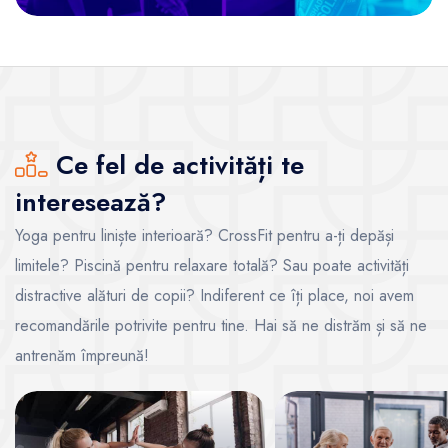
Ce fel de activități te
interesează?
Yoga pentru liniște interioară? CrossFit pentru a-ți depăși
limitele? Piscină pentru relaxare totală? Sau poate activități
distractive alături de copii? Indiferent ce îți place, noi avem
recomandările potrivite pentru tine. Hai să ne distrăm și să ne
antrenăm împreună!