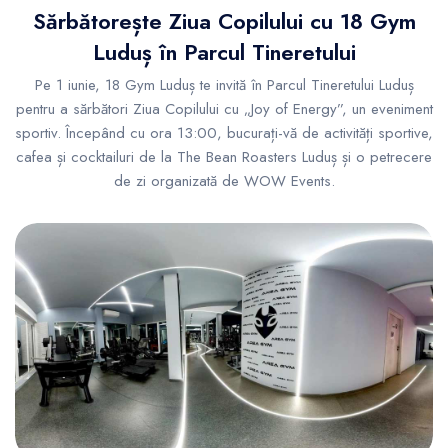
Sărbătorește Ziua Copilului cu 18 Gym
Luduș în Parcul Tineretului
Pe 1 iunie, 18 Gym Luduș te invită în Parcul Tineretului Luduș
pentru a sărbători Ziua Copilului cu „Joy of Energy”, un eveniment
sportiv. Începând cu ora 13:00, bucurați-vă de activități sportive,
cafea și cocktailuri de la The Bean Roasters Luduș și o petrecere
de zi organizată de WOW Events.