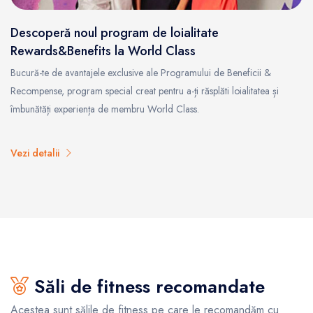
Descoperă noul program de loialitate
Rewards&Benefits la World Class
Bucură-te de avantajele exclusive ale Programului de Beneficii &
Recompense, program special creat pentru a-ți răsplăti loialitatea și
îmbunătăți experiența de membru World Class.
Vezi detalii
Săli de fitness recomandate
Acestea sunt sălile de fitness pe care le recomandăm cu