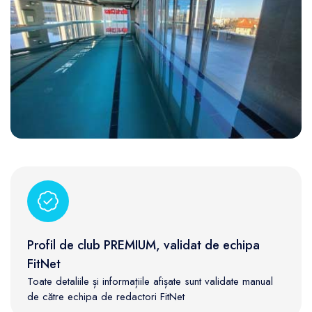
Profil de club PREMIUM, validat de echipa
FitNet
Toate detaliile și informațiile afișate sunt validate manual
de către echipa de redactori FitNet