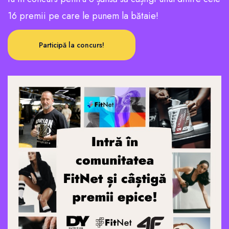
16 premii pe care le punem la bătaie!
Participă la concurs!