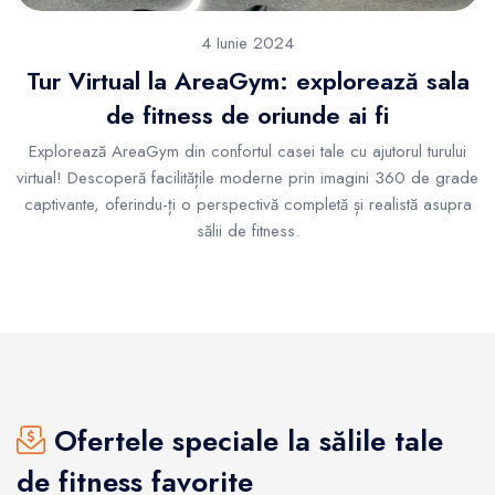
4 Iunie 2024
Tur Virtual la AreaGym: explorează sala
de fitness de oriunde ai fi
Explorează AreaGym din confortul casei tale cu ajutorul turului
virtual! Descoperă facilitățile moderne prin imagini 360 de grade
captivante, oferindu-ți o perspectivă completă și realistă asupra
sălii de fitness.
Ofertele speciale la sălile tale
de fitness favorite