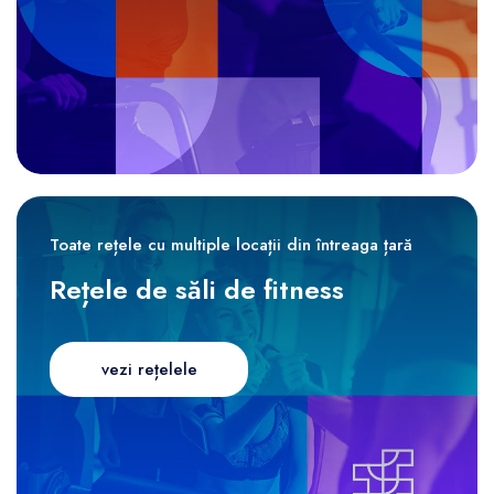
Toate rețele cu multiple locații din întreaga țară
Rețele de săli de fitness
vezi rețelele