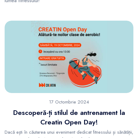
lumea fitnessului!
17 Octombrie 2024
Descoperă-ți stilul de antrenament la
Creatin Open Day!
Dacă ești în căutarea unui eveniment dedicat fitnessului și sănătății,