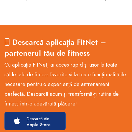
Descarcă aplicația FitNet –
partenerul tău de fitness
Cu aplicația FitNet, ai acces rapid și ușor la toate
sălile tale de fitness favorite și la toate funcționalitățile
necesare pentru o experiență de antrenament
perfectă. Descarcă acum și transformă-ți rutina de
fitness într-o adevărată plăcere!
Descarcă din
Apple Store