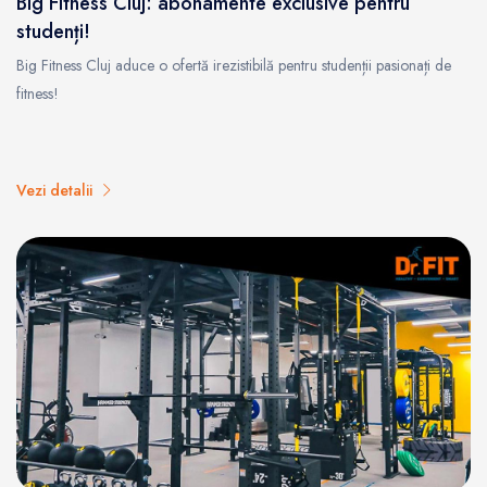
Big Fitness Cluj: abonamente exclusive pentru
studenți!
Big Fitness Cluj aduce o ofertă irezistibilă pentru studenții pasionați de
fitness!
Vezi detalii