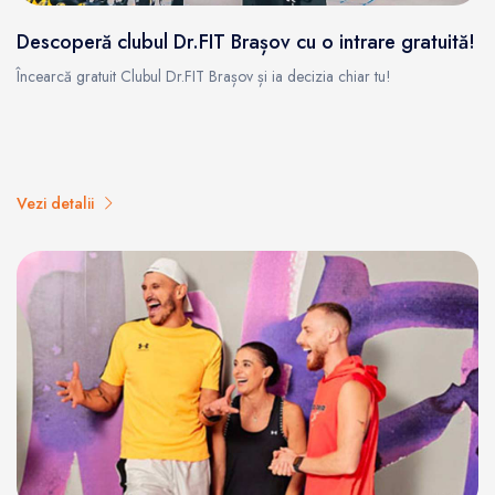
Descoperă clubul Dr.FIT Brașov cu o intrare gratuită!
Încearcă gratuit Clubul Dr.FIT Brașov și ia decizia chiar tu!
Vezi detalii