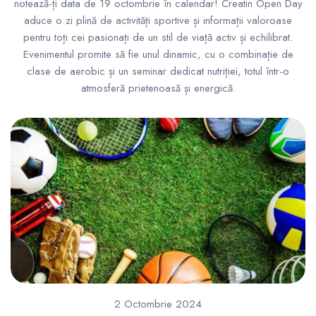
notează-ți data de 19 octombrie în calendar! Creatin Open Day
aduce o zi plină de activități sportive și informații valoroase
pentru toți cei pasionați de un stil de viață activ și echilibrat.
Evenimentul promite să fie unul dinamic, cu o combinație de
clase de aerobic și un seminar dedicat nutriției, totul într-o
atmosferă prietenoasă și energică.
2 Octombrie 2024