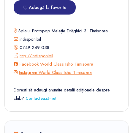
Adaugă la favorite
Splaiul Protopop Meleție Drăghici 3, Timișoara
indisponibil
0749 249 038
http://indisponibil
Facebook World Class Isho Timisoara
Instagram World Class Isho Timisoara
Dorești să adaugi anumite detalii adiționale despre
club?
Contactează-ne!