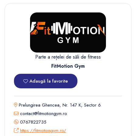
Parte a rețelei de săli de fitness
FitMotion Gym
Adaugă la favorite
Prelungirea Ghencea, Nr. 147 K, Sector 6
contact@fitmotiongym.ro
0767822735
https://fitmotiongym.ro/