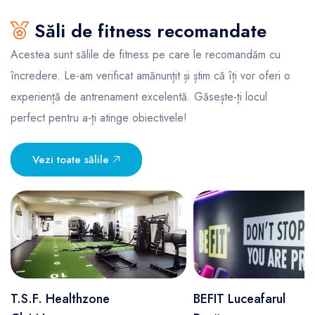
Săli de fitness recomandate
Acestea sunt sălile de fitness pe care le recomandăm cu
încredere. Le-am verificat amănunțit și știm că îți vor oferi o
experiență de antrenament excelentă. Găsește-ți locul
perfect pentru a-ți atinge obiectivele!
Vezi toate sălile
T.S.F. Healthzone
BEFIT Luceafarul