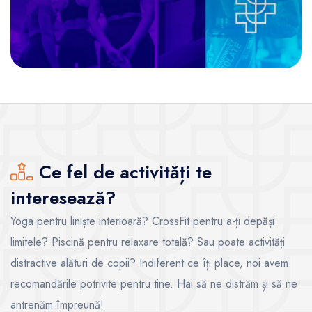
Ce fel de activități te
interesează?
Yoga pentru liniște interioară? CrossFit pentru a-ți depăși
limitele? Piscină pentru relaxare totală? Sau poate activități
distractive alături de copii? Indiferent ce îți place, noi avem
recomandările potrivite pentru tine. Hai să ne distrăm și să ne
antrenăm împreună!