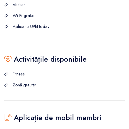
Vestiar
Wi-Fi gratuit
Aplicație UPfit.today
Activitățile disponibile
Fitness
Zonă greutăți
Aplicație de mobil membri