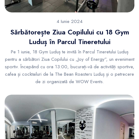
4 Iunie 2024
Sărbătorește Ziua Copilului cu 18 Gym
Luduș în Parcul Tineretului
Pe 1 iunie, 18 Gym Luduș te invită în Parcul Tineretului Luduș
pentru a sărbători Ziua Copilului cu „Joy of Energy”, un eveniment
sportiv. Începând cu ora 13:00, bucurați-vă de activități sportive,
cafea și cocktailuri de la The Bean Roasters Luduș și o petrecere
de zi organizată de WOW Events.