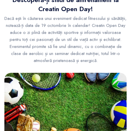
Creatin Open Day!
Dacă ești în căutarea unui eveniment dedicat fitnessului și sănătății,
notează-ți data de 19 octombrie în calendar! Creatin Open Day
aduce o zi plină de activități sportive și informații valoroase
pentru toți cei pasionați de un stil de viață activ și echilibrat.
Evenimentul promite să fie unul dinamic, cu o combinație de
clase de aerobic și un seminar dedicat nutriției, totul într-o
atmosferă prietenoasă și energică.