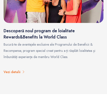
Descoperă noul program de loialitate
Rewards&Benefits la World Class
Bucură-te de avantajele exclusive ale Programului de Beneficii &
Recompense, program special creat pentru a-ți răsplăti loialitatea și
îmbunătăți experiența de membru World Class.
Vezi detalii