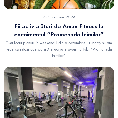
2 Octombrie 2024
Fii activ alături de Amun Fitness la
evenimentul “Promenada Inimilor”
Ți-ai făcut planuri în weekendul din 6 octombrie? Fiindcă nu am
vrea să ratezi cea de-a X-a ediție a evenimentului “Promenada
Inimilor”.