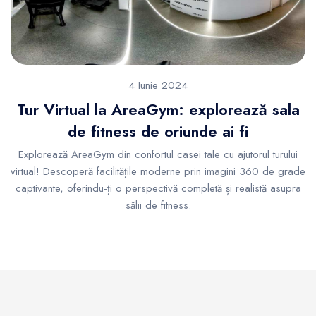
4 Iunie 2024
Tur Virtual la AreaGym: explorează sala
de fitness de oriunde ai fi
Explorează AreaGym din confortul casei tale cu ajutorul turului
virtual! Descoperă facilitățile moderne prin imagini 360 de grade
captivante, oferindu-ți o perspectivă completă și realistă asupra
sălii de fitness.