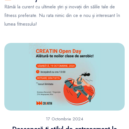
Rămâi la curent cu ultimele știri și inovații din sălile tale de
fitness preferate. Nu rata nimic din ce e nou și interesant în
lumea fitnessului!
17 Octombrie 2024
Descoperă-ți stilul de antrenament la