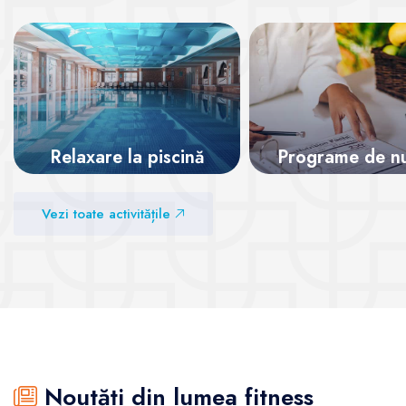
Relaxare la piscină
Programe de nut
Vezi sălile
Vezi sălile
Vezi toate activitățile
Noutăți din lumea fitness