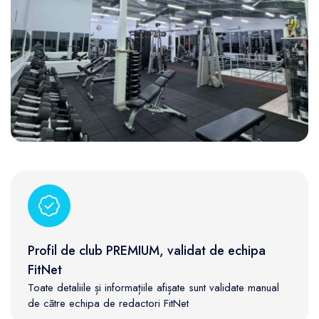
Profil de club PREMIUM, validat de echipa
FitNet
Toate detaliile și informațiile afișate sunt validate manual
de către echipa de redactori FitNet