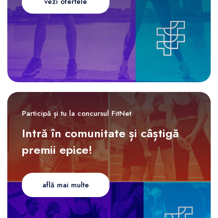
vezi ofertele
Participă și tu la concursul FitNet
Intră în comunitate și câștigă
premii epice!
află mai multe