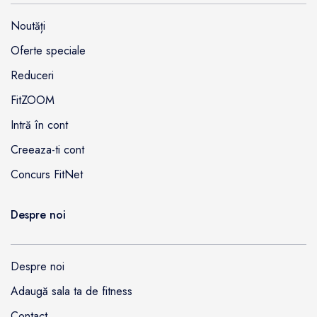
Noutăți
Oferte speciale
Reduceri
FitZOOM
Intră în cont
Creeaza-ti cont
Concurs FitNet
Despre noi
Despre noi
Adaugă sala ta de fitness
Contact