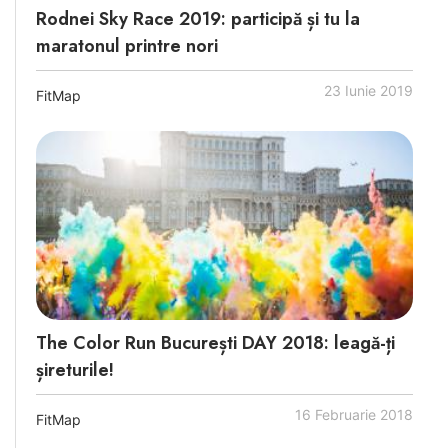
Rodnei Sky Race 2019: participă și tu la
maratonul printre nori
23 Iunie 2019
FitMap
The Color Run București DAY 2018: leagă-ți
șireturile!
16 Februarie 2018
FitMap