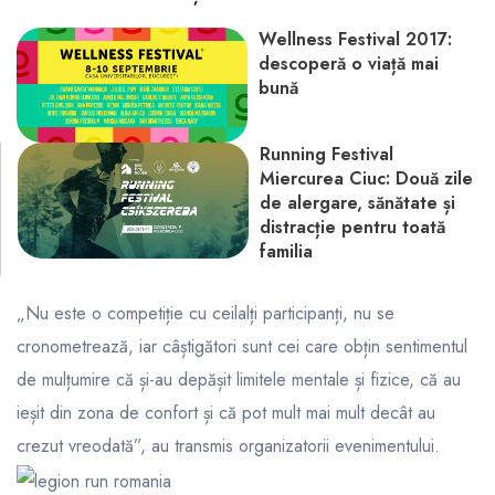
Wellness Festival 2017:
descoperă o viață mai
bună
Running Festival
Miercurea Ciuc: Două zile
de alergare, sănătate și
distracție pentru toată
familia
„Nu este o competiție cu ceilalți participanți, nu se
cronometrează, iar câștigători sunt cei care obțin sentimentul
de mulțumire că și-au depășit limitele mentale și fizice, că au
ieșit din zona de confort și că pot mult mai mult decât au
crezut vreodată”, au transmis organizatorii evenimentului.