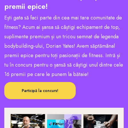
premii epice!
Ești gata să faci parte din cea mai tare comunitate de
fitness? Acum ai șansa să câștigi echipament de top,
suplimente premium și un tricou semnat de legenda
bodybuilding-ului, Dorian Yates! Avem săptămânal
premii epice pentru toți pasionații de fitness. Intră și
tu în concurs pentru o șansă să câștigi unul dintre cele
16 premii pe care le punem la bătaie!
Participă la concurs!