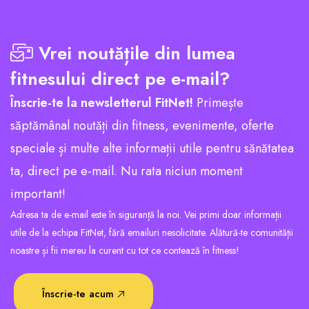
Vrei noutățile din lumea
fitnesului direct pe e-mail?
Înscrie-te la newsletterul FitNet!
Primește
săptămânal noutăți din fitness, evenimente, oferte
speciale și multe alte informații utile pentru sănătatea
ta, direct pe e-mail. Nu rata niciun moment
important!
Adresa ta de e-mail este în siguranță la noi. Vei primi doar informații
utile de la echipa FitNet, fără emailuri nesolicitate. Alătură-te comunității
noastre și fii mereu la curent cu tot ce contează în fitness!
Înscrie-te acum