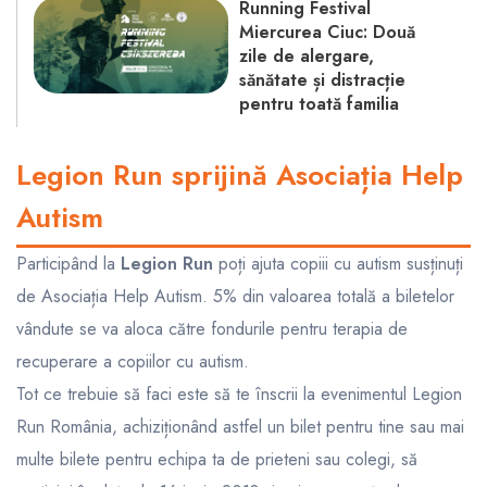
Running Festival
Miercurea Ciuc: Două
zile de alergare,
sănătate și distracție
pentru toată familia
Legion Run sprijină Asociația Help
Autism
Participând la
Legion Run
poți ajuta copiii cu autism susținuți
de
Asociația Help Autism
. 5% din valoarea totală a biletelor
vândute se va aloca către fondurile pentru terapia de
recuperare a copiilor cu autism.
Tot ce trebuie să faci este să te înscrii la evenimentul Legion
Run România, achiziționând astfel un bilet pentru tine sau mai
multe bilete pentru echipa ta de prieteni sau colegi, să