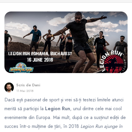
Scris de
Dani
11 Mai 2018
Dacă ești pasionat de sport și vrei să-ți testezi limitele atunci
merită să participi la
Legion Run
, unul dintre cele mai cool
evenimente din Europa. Mai mult, după ce a susținut ediții de
succes într-o mulțime de țări, în 2018
Legion Run ajunge în