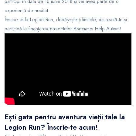
participi în data de 16 iunie 2018 și vei avea parte de o
experiență de neuitat.
Înscrie-te la Legion Run, depășește-ți limitele, distrează-te și
participă la finanțarea proiectelor
Asociației Help Autism
!
Ești gata pentru aventura vieții tale la
Legion Run? Înscrie-te acum!