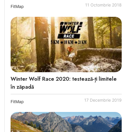
11 Octombrie 2018
FitMap
Winter Wolf Race 2020: testează-ți limitele
în zăpadă
17 Decembrie 2019
FitMap