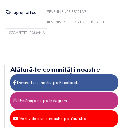
Tag-uri articol:
#
EVENIMENTE SPORTIVE
#
EVENIMENTE SPORTIVE BUCURESTI
#
COMPETITII ROMANIA
Alătură-te comunităţii noastre
Devino fanul nostru pe Facebook
Urmăreşte-ne pe Instagram
Vezi video-urile noastre pe YouTube