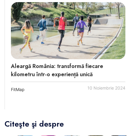
Aleargă România: transformă fiecare
kilometru într-o experiență unică
10 Noiembrie 2024
FitMap
Citeşte şi despre