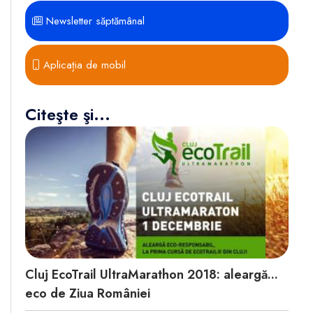
Newsletter săptămânal
Aplicația de mobil
Citeşte şi...
Cluj EcoTrail UltraMarathon 2018: aleargă...
eco de Ziua României