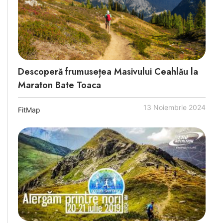
Descoperă frumusețea Masivului Ceahlău la
Maraton Bate Toaca
13 Noiembrie 2024
FitMap