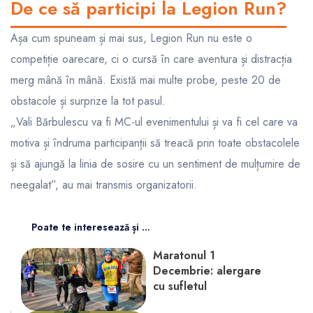
De ce să participi la Legion Run?
Așa cum spuneam și mai sus,
Legion Run
nu este o
competiție oarecare, ci o cursă în care aventura și distracția
merg mână în mână. Există mai multe probe, peste 20 de
obstacole
și surprize la tot pasul.
„Vali Bărbulescu va fi MC-ul evenimentului și va fi cel care va
motiva și îndruma participanții să treacă prin toate obstacolele
și să ajungă la linia de sosire cu un sentiment de mulțumire de
neegalat”, au mai transmis organizatorii.
Poate te interesează și ...
Maratonul 1
Decembrie: alergare
cu sufletul