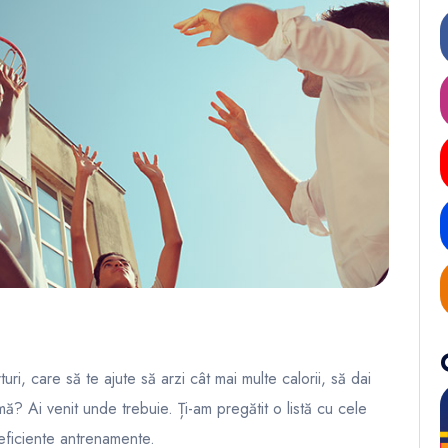
turi, care să te ajute să arzi cât mai multe calorii, să dai
mă? Ai venit unde trebuie. Ți-am pregătit o listă cu cele
eficiente antrenamente.