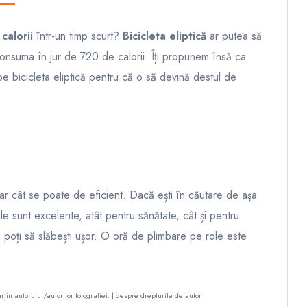
calorii
într-un timp scurt?
Bicicleta eliptică
ar putea să
 consuma în jur de 720 de calorii. Îți propunem însă ca
l pe bicicleta eliptică pentru că o să devină destul de
r cât se poate de eficient. Dacă ești în căutare de așa
ile sunt excelente, atât pentru sănătate, cât și pentru
și poți să slăbești ușor. O oră de plimbare pe role este
rțin autorului/autorilor fotografiei. |
despre drepturile de autor