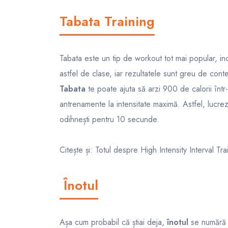
Tabata Training
Tabata este un tip de workout tot mai popular, inc
astfel de clase, iar rezultatele sunt greu de conte
Tabata
te poate ajuta să arzi 900 de calorii înt
antrenamente la intensitate maximă. Astfel, lucre
odihnești pentru 10 secunde.
Citește și: Totul despre High Intensity Interval T
Înotul
Așa cum probabil că știai deja,
înotul
se numără p