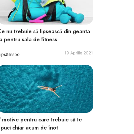
Ce nu trebuie să lipsească din geanta
a pentru sala de fitness
19 Aprilie 2021
ips&Inspo
7 motive pentru care trebuie să te
apuci chiar acum de înot