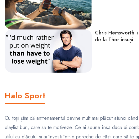
Chris Hemsworth: in
de la Thor însuși
Halo Sport
Cu toții știm că antrenamentul devine mult mai plăcut atunci când
playlist bun, care să te motiveze. Ce ai spune însă dacă ai comb
utilul cu plăcutul și ai învesti într-o pereche de căști care să te 