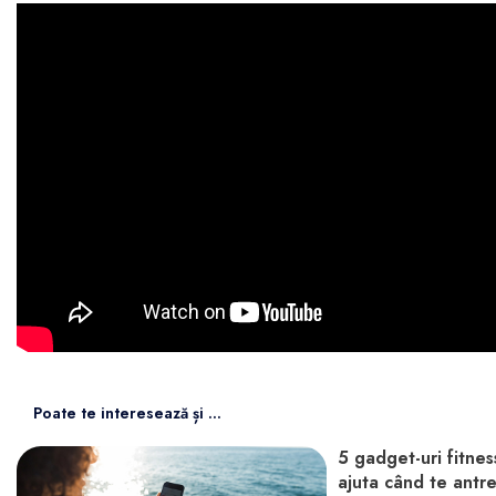
Poate te interesează și ...
5 gadget-uri fitnes
ajuta când te antr