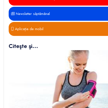
Newsletter săptămânal
Aplicația de mobil
Citeşte şi...