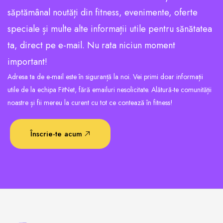
săptămânal noutăți din fitness, evenimente, oferte
speciale și multe alte informații utile pentru sănătatea
ta, direct pe e-mail. Nu rata niciun moment
important!
Adresa ta de e-mail este în siguranță la noi. Vei primi doar informații
utile de la echipa FitNet, fără emailuri nesolicitate. Alătură-te comunității
noastre și fii mereu la curent cu tot ce contează în fitness!
Înscrie-te acum