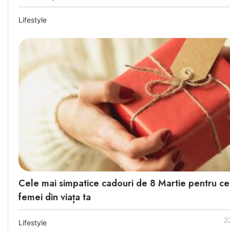
Lifestyle
Cele mai simpatice cadouri de 8 Martie pentru ce
femei din viața ta
2
Lifestyle