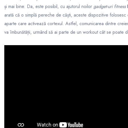
și mai bine. Da, este posibil, cu ajutorul noilor
gadget-uri fitness
arată că o simplă pereche de căști, aceste dispozitive folosesc
aparte care activează cortexul. Astfel, comunicarea dintre creier 
va îmbunătății, urmând să ai parte de un workout cât se poate de