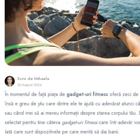
Scris de
Mihaela
20 August 2024
În momentul de față piața de
gadget-uri fitness
oferă zeci de 
însă e greu de știu care dintre ele te ajută cu adevărat atunci c
sau când vrei să ai mereu informații despre starea corpului tău
selectat pentru tine câteva
gadget-uri fitness
care într-adevăr vor
Iată care sunt dispozitivele pe care merită să dai banii.