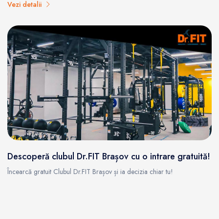
Vezi detalii
Descoperă clubul Dr.FIT Brașov cu o intrare gratuită!
Încearcă gratuit Clubul Dr.FIT Brașov și ia decizia chiar tu!