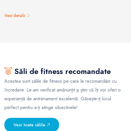
Vezi detalii
Săli de fitness recomandate
Acestea sunt sălile de fitness pe care le recomandăm cu
încredere. Le-am verificat amănunțit și știm că îți vor oferi o
experiență de antrenament excelentă. Găsește-ți locul
perfect pentru a-ți atinge obiectivele!
Vezi toate sălile