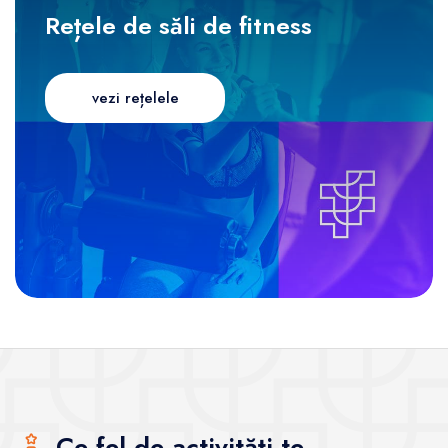
Rețele de săli de fitness
vezi rețelele
Ce fel de activități te