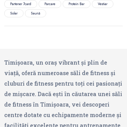
Partener 7card
Parcare
Protein Bar
Vestiar
Solar
Saună
Timișoara, un oraș vibrant și plin de
viață, oferă numeroase săli de fitness și
cluburi de fitness pentru toți cei pasionați
de mișcare. Dacă ești în căutarea unei săli
de fitness în Timișoara, vei descoperi
centre dotate cu echipamente moderne și
facilități excelente pentru antrenamente