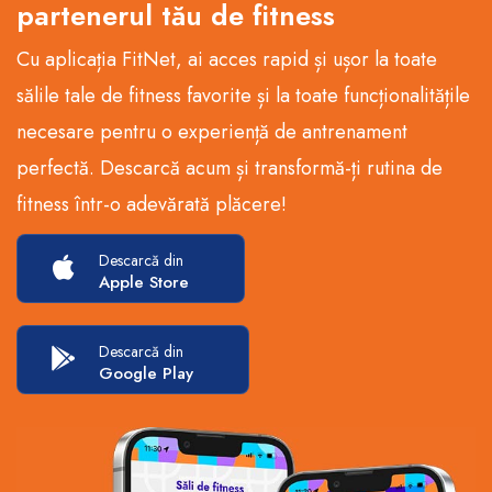
partenerul tău de fitness
Cu aplicația FitNet, ai acces rapid și ușor la toate
sălile tale de fitness favorite și la toate funcționalitățile
necesare pentru o experiență de antrenament
perfectă. Descarcă acum și transformă-ți rutina de
fitness într-o adevărată plăcere!
Descarcă din
Apple Store
Descarcă din
Google Play