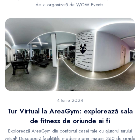
de zi organizată de WOW Events.
4 Iunie 2024
Tur Virtual la AreaGym: explorează sala
de fitness de oriunde ai fi
Explorează AreaGym din confortul casei tale cu ajutorul turului
virtual! Descoperă facilitățile moderne prin imagini 360 de grade