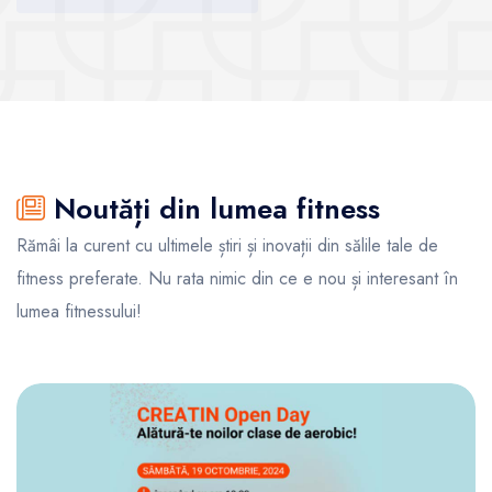
Vezi sălile
Noutăți din lumea fitness
Rămâi la curent cu ultimele știri și inovații din sălile tale de
fitness preferate. Nu rata nimic din ce e nou și interesant în
lumea fitnessului!