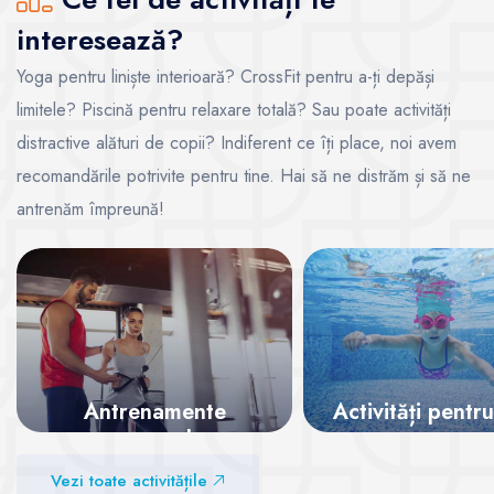
interesează?
Yoga pentru liniște interioară? CrossFit pentru a-ți depăși
limitele? Piscină pentru relaxare totală? Sau poate activități
distractive alături de copii? Indiferent ce îți place, noi avem
recomandările potrivite pentru tine. Hai să ne distrăm și să ne
antrenăm împreună!
Antrenamente
Activități pentru
personale
Vezi sălile
Vezi toate activitățile