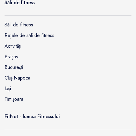
Săli de fitness
Săli de fitness
Rețele de săli de fitness
Activități
Brașov
București
Cluj-Napoca
Iași
Timișoara
FitNet - lumea Fitnessului