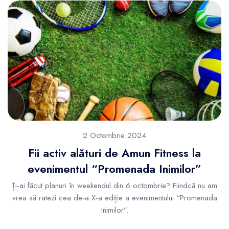
2 Octombrie 2024
Fii activ alături de Amun Fitness la
evenimentul “Promenada Inimilor”
Ți-ai făcut planuri în weekendul din 6 octombrie? Fiindcă nu am
vrea să ratezi cea de-a X-a ediție a evenimentului “Promenada
Inimilor”.