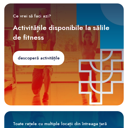
Ce vrei să faci azi?
Activitățile disponibile la sălile
de fitness
descoperă activitățile
Toate rețele cu multiple locații din întreaga țară