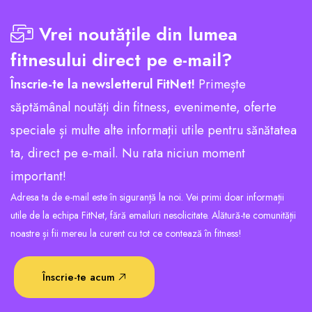
Vrei noutățile din lumea
fitnesului direct pe e-mail?
Înscrie-te la newsletterul FitNet!
Primește
săptămânal noutăți din fitness, evenimente, oferte
speciale și multe alte informații utile pentru sănătatea
ta, direct pe e-mail. Nu rata niciun moment
important!
Adresa ta de e-mail este în siguranță la noi. Vei primi doar informații
utile de la echipa FitNet, fără emailuri nesolicitate. Alătură-te comunității
noastre și fii mereu la curent cu tot ce contează în fitness!
Înscrie-te acum