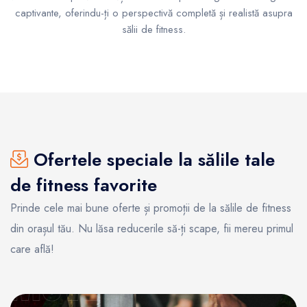
captivante, oferindu-ți o perspectivă completă și realistă asupra
sălii de fitness.
Ofertele speciale la sălile tale
de fitness favorite
Prinde cele mai bune oferte și promoții de la sălile de fitness
din orașul tău. Nu lăsa reducerile să-ți scape, fii mereu primul
care află!