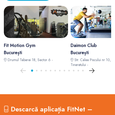
Fit Motion Gym
Daimon Club
București
București
Drumul Taberei 18, Sector 6 -
Str. Calea Piscului nr 10, P
Tineretului -
Descarcă aplicația FitNet –