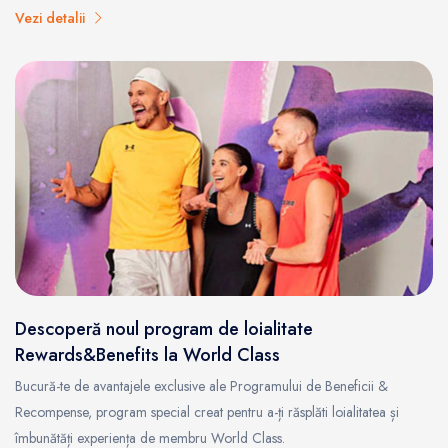
Vezi detalii
Descoperă noul program de loialitate
Rewards&Benefits la World Class
Bucură-te de avantajele exclusive ale Programului de Beneficii &
Recompense, program special creat pentru a-ți răsplăti loialitatea și
îmbunătăți experiența de membru World Class.