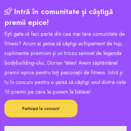
Intră în comunitate și câștigă
premii epice!
Ești gata să faci parte din cea mai tare comunitate de
fitness? Acum ai șansa să câștigi echipament de top,
suplimente premium și un tricou semnat de legenda
bodybuilding-ului, Dorian Yates! Avem săptămânal
premii epice pentru toți pasionații de fitness. Intră și
tu în concurs pentru o șansă să câștigi unul dintre cele
16 premii pe care le punem la bătaie!
Participă la concurs!