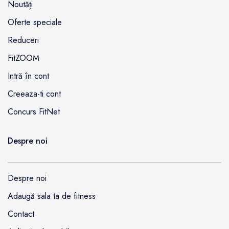
Noutăți
Oferte speciale
Reduceri
FitZOOM
Intră în cont
Creeaza-ti cont
Concurs FitNet
Despre noi
Despre noi
Adaugă sala ta de fitness
Contact