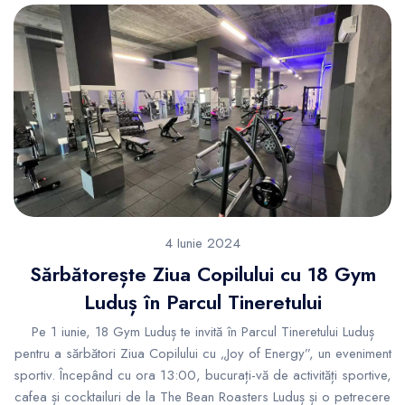
4 Iunie 2024
Sărbătorește Ziua Copilului cu 18 Gym
Luduș în Parcul Tineretului
Pe 1 iunie, 18 Gym Luduș te invită în Parcul Tineretului Luduș
pentru a sărbători Ziua Copilului cu „Joy of Energy”, un eveniment
sportiv. Începând cu ora 13:00, bucurați-vă de activități sportive,
cafea și cocktailuri de la The Bean Roasters Luduș și o petrecere