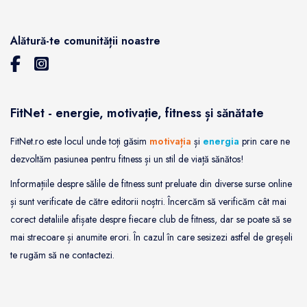
Alătură-te comunității noastre
FitNet - energie, motivație, fitness și sănătate
FitNet.ro este locul unde toți găsim
motivația
și
energia
prin care ne
dezvoltăm pasiunea pentru fitness și un stil de viață sănătos!
Informațiile despre sălile de fitness sunt preluate din diverse surse online
și sunt verificate de către editorii noștri. Încercăm să verificăm cât mai
corect detaliile afișate despre fiecare club de fitness, dar se poate să se
mai strecoare și anumite erori. În cazul în care sesizezi astfel de greșeli
te rugăm să ne contactezi.