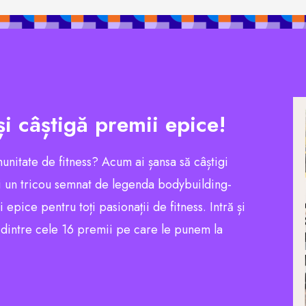
și câștigă premii epice!
munitate de fitness? Acum ai șansa să câștigi
 un tricou semnat de legenda bodybuilding-
pice pentru toți pasionații de fitness. Intră și
l dintre cele 16 premii pe care le punem la