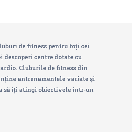
uburi de fitness pentru toți cei
ei descoperi centre dotate cu
rdio. Cluburile de fitness din
menține antrenamentele variate și
 să îți atingi obiectivele într-un