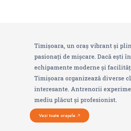
Timișoara, un oraș vibrant și plin
pasionați de mișcare. Dacă ești în
echipamente moderne și facilități
Timișoara organizează diverse cla
interesante. Antrenorii experiment
mediu plăcut și profesionist.
Vezi toate orașele