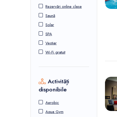
Rezervări online clase
Saună
Solar
SPA
Vestiar
Wi-Fi gratuit
Activități
disponibile
Aerobic
Aqua Gym