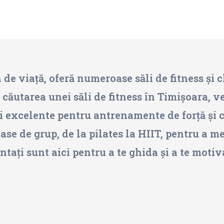
 de viață, oferă numeroase săli de fitness și cl
 căutarea unei săli de fitness în Timișoara, v
 excelente pentru antrenamente de forță și ca
se de grup, de la pilates la HIIT, pentru a 
ați sunt aici pentru a te ghida și a te motiva