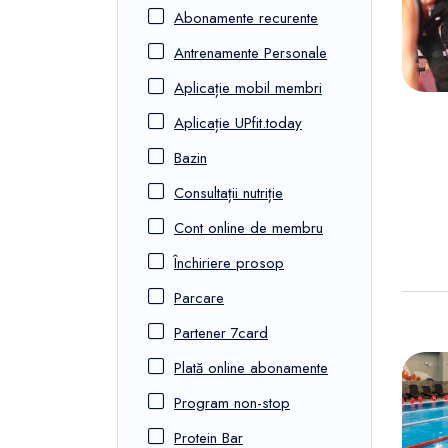
FunOne
Abonamente recurente
Antrenamente Personale
Aplicație mobil membri
Aplicație UPfit.today
Bazin
Consultații nutriție
Cont online de membru
Închiriere prosop
Parcare
Partener 7card
Plată online abonamente
Program non-stop
Protein Bar