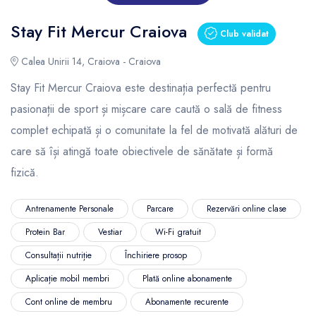
Stay Fit Mercur Craiova
Club validat
Calea Unirii 14, Craiova - Craiova
Stay Fit Mercur Craiova este destinația perfectă pentru
pasionații de sport și mișcare care caută o sală de fitness
complet echipată și o comunitate la fel de motivată alături de
care să își atingă toate obiectivele de sănătate și formă
fizică.
Antrenamente Personale
Parcare
Rezervări online clase
Protein Bar
Vestiar
Wi-Fi gratuit
Consultații nutriție
Închiriere prosop
Aplicație mobil membri
Plată online abonamente
Cont online de membru
Abonamente recurente