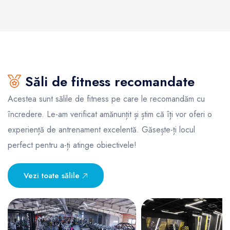
Săli de fitness recomandate
Acestea sunt sălile de fitness pe care le recomandăm cu
încredere. Le-am verificat amănunțit și știm că îți vor oferi o
experiență de antrenament excelentă. Găsește-ți locul
perfect pentru a-ți atinge obiectivele!
Vezi toate sălile