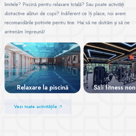
limitele? Piscină pentru relaxare totală? Sau poate activități
distractive alături de copii? Indiferent ce îți place, noi avem
recomandările potrivite pentru tine. Hai să ne distrăm și să ne
antrenăm împreună!
Relaxare la piscină
Săli fitness no
Vezi sălile
Vezi sălile
Vezi toate activitățile