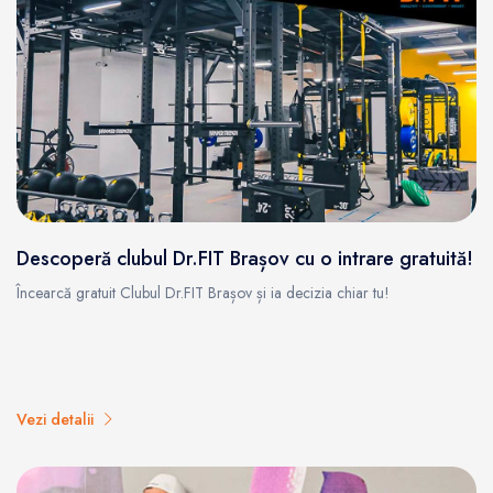
Descoperă clubul Dr.FIT Brașov cu o intrare gratuită!
Încearcă gratuit Clubul Dr.FIT Brașov și ia decizia chiar tu!
Vezi detalii