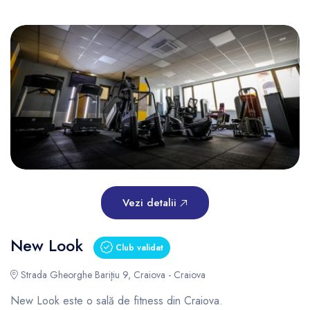
Vezi detalii
New Look
Club validat
Strada Gheorghe Bariţiu 9, Craiova - Craiova
New Look este o sală de fitness din Craiova.