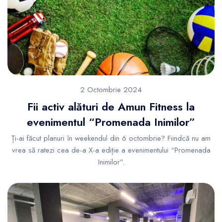
2 Octombrie 2024
Fii activ alături de Amun Fitness la
evenimentul “Promenada Inimilor”
Ți-ai făcut planuri în weekendul din 6 octombrie? Fiindcă nu am
vrea să ratezi cea de-a X-a ediție a evenimentului “Promenada
Inimilor”.