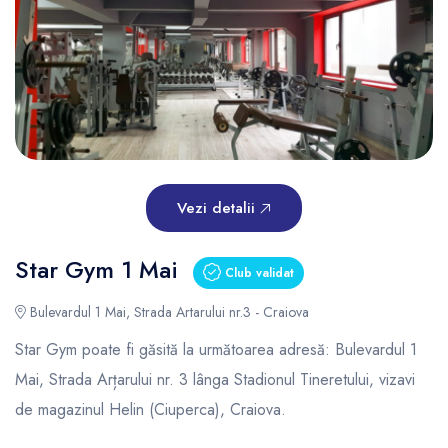
Vezi detalii
Star Gym 1 Mai
Club validat
Bulevardul 1 Mai, Strada Artarului nr.3 - Craiova
Star Gym poate fi găsită la următoarea adresă: Bulevardul 1
Mai, Strada Arțarului nr. 3 lânga Stadionul Tineretului, vizavi
de magazinul Helin (Ciuperca), Craiova.