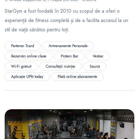
StarGym a fost fondată în 2010 cu scopul de a oferi o
experiență de fitness completă și de a facilita accesul la un
stil de viață sănătos pentru toți.
Partener 7card
Antrenamente Personale
Rezervări online clase
Protein Bar
Vestiar
Wi-Fi gratuit
Consultații nutriție
Saună
Aplicație UPfit.today
Plată online abonamente