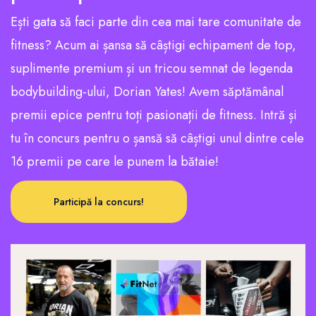
Ești gata să faci parte din cea mai tare comunitate de
fitness? Acum ai șansa să câștigi echipament de top,
suplimente premium și un tricou semnat de legenda
bodybuilding-ului, Dorian Yates! Avem săptămânal
premii epice pentru toți pasionații de fitness. Intră și
tu în concurs pentru o șansă să câștigi unul dintre cele
16 premii pe care le punem la bătaie!
Participă la concurs!