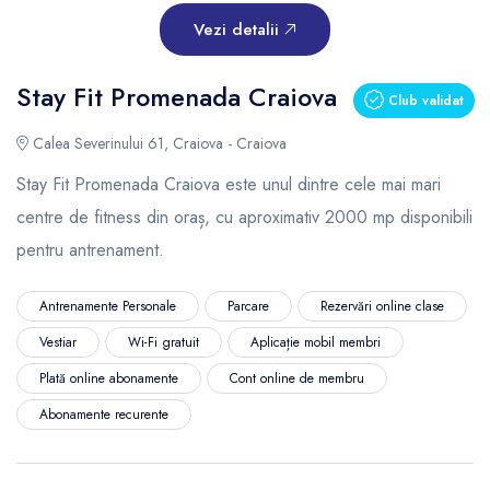
Vezi detalii
Stay Fit Promenada Craiova
Club validat
Calea Severinului 61, Craiova - Craiova
Stay Fit Promenada Craiova este unul dintre cele mai mari
centre de fitness din oraș, cu aproximativ 2000 mp disponibili
pentru antrenament.
Antrenamente Personale
Parcare
Rezervări online clase
Vestiar
Wi-Fi gratuit
Aplicație mobil membri
Plată online abonamente
Cont online de membru
Abonamente recurente