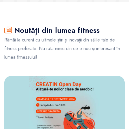
Noutăți din lumea fitness
Rămâi la curent cu ultimele știri și inovații din sălile tale de
fitness preferate. Nu rata nimic din ce e nou și interesant în
lumea fitnessului!