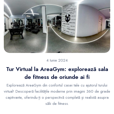
4 Iunie 2024
Tur Virtual la AreaGym: explorează sala
de fitness de oriunde ai fi
Explorează AreaGym din confortul casei tale cu ajutorul turului
virtual! Descoperă facilitățile moderne prin imagini 360 de grade
captivante, oferindu-ți o perspectivă completă și realistă asupra
sălii de fitness.