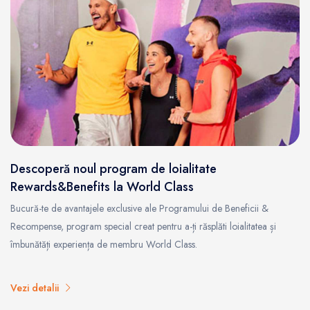
Descoperă noul program de loialitate
Rewards&Benefits la World Class
Bucură-te de avantajele exclusive ale Programului de Beneficii &
Recompense, program special creat pentru a-ți răsplăti loialitatea și
îmbunătăți experiența de membru World Class.
Vezi detalii