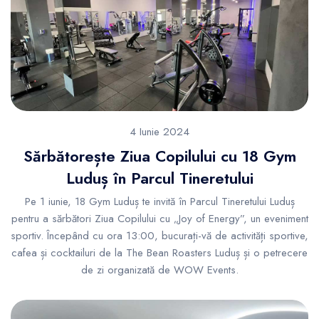
4 Iunie 2024
Sărbătorește Ziua Copilului cu 18 Gym
Luduș în Parcul Tineretului
Pe 1 iunie, 18 Gym Luduș te invită în Parcul Tineretului Luduș
pentru a sărbători Ziua Copilului cu „Joy of Energy”, un eveniment
sportiv. Începând cu ora 13:00, bucurați-vă de activități sportive,
cafea și cocktailuri de la The Bean Roasters Luduș și o petrecere
de zi organizată de WOW Events.