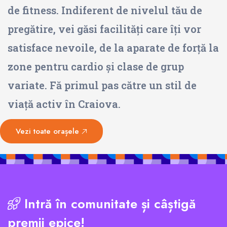
de fitness. Indiferent de nivelul tău de
pregătire, vei găsi facilități care îți vor
satisface nevoile, de la aparate de forță la
zone pentru cardio și clase de grup
variate. Fă primul pas către un stil de
viață activ în Craiova.
Vezi toate orașele
Intră în comunitate și câștigă
premii epice!