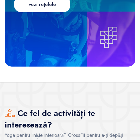
vezi rețelele
Ce fel de activități te
interesează?
Yoga pentru liniște interioară? CrossFit pentru a-ți depăși