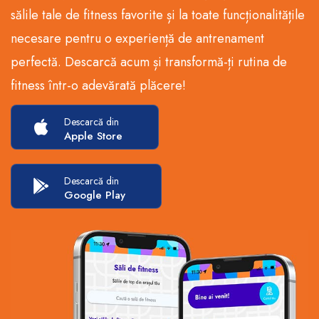
sălile tale de fitness favorite și la toate funcționalitățile
necesare pentru o experiență de antrenament
perfectă. Descarcă acum și transformă-ți rutina de
fitness într-o adevărată plăcere!
Descarcă din
Apple Store
Descarcă din
Google Play