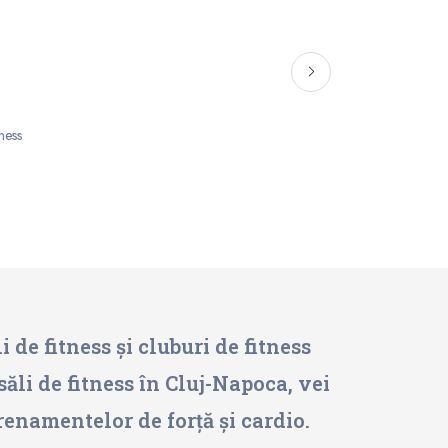
tness
de fitness și cluburi de fitness
săli de fitness în Cluj-Napoca, vei
renamentelor de forță și cardio.