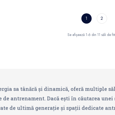
1
2
Se afișează 1-6 din 11 săli de fi
ia sa tânără și dinamică, oferă multiple săli 
le de antrenament. Dacă ești în căutarea unei 
ate de ultimă generație și spații dedicate ant