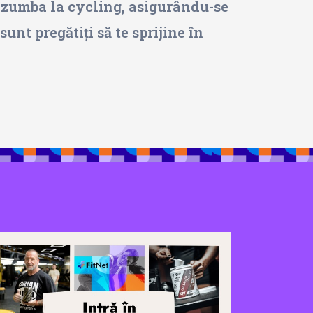
a zumba la cycling, asigurându-se
unt pregătiți să te sprijine în