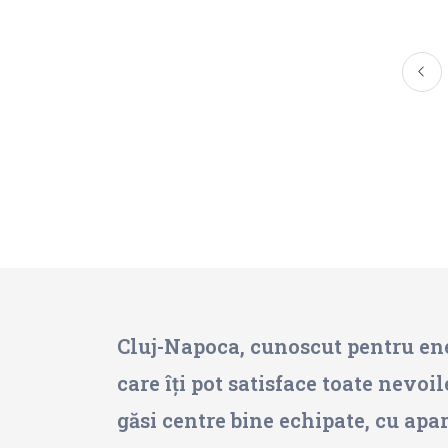
Cluj-Napoca, cunoscut pentru energ
care îți pot satisface toate nevoi
găsi centre bine echipate, cu apar