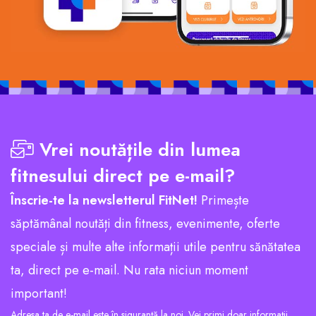
Vrei noutățile din lumea
fitnesului direct pe e-mail?
Înscrie-te la newsletterul FitNet!
Primește
săptămânal noutăți din fitness, evenimente, oferte
speciale și multe alte informații utile pentru sănătatea
ta, direct pe e-mail. Nu rata niciun moment
important!
Adresa ta de e-mail este în siguranță la noi. Vei primi doar informații