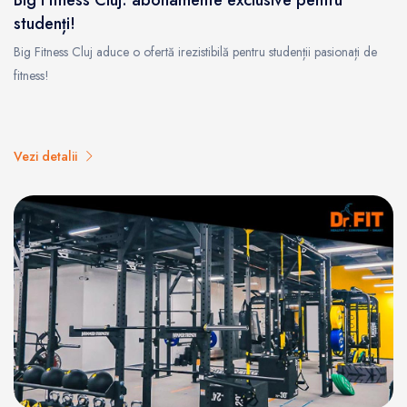
studenți!
Big Fitness Cluj aduce o ofertă irezistibilă pentru studenții pasionați de
fitness!
Vezi detalii