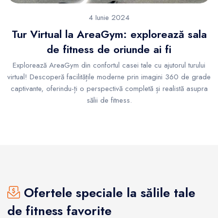
4 Iunie 2024
Tur Virtual la AreaGym: explorează sala
de fitness de oriunde ai fi
Explorează AreaGym din confortul casei tale cu ajutorul turului
virtual! Descoperă facilitățile moderne prin imagini 360 de grade
captivante, oferindu-ți o perspectivă completă și realistă asupra
sălii de fitness.
Ofertele speciale la sălile tale
de fitness favorite