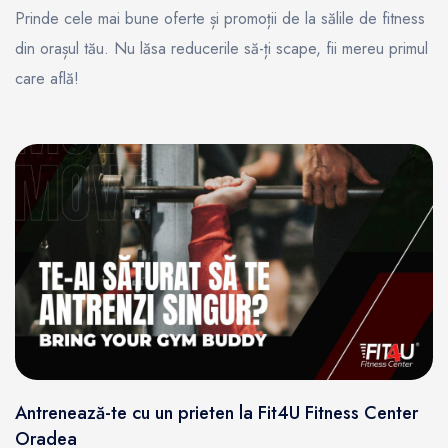
Prinde cele mai bune oferte și promoții de la sălile de fitness
din orașul tău. Nu lăsa reducerile să-ți scape, fii mereu primul
care află!
Antrenează-te cu un prieten la Fit4U Fitness Center
Oradea