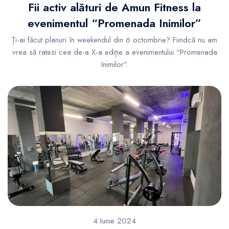
Fii activ alături de Amun Fitness la
evenimentul “Promenada Inimilor”
Ți-ai făcut planuri în weekendul din 6 octombrie? Fiindcă nu am
vrea să ratezi cea de-a X-a ediție a evenimentului “Promenada
Inimilor”.
4 Iunie 2024