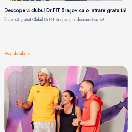
Descoperă clubul Dr.FIT Brașov cu o intrare gratuită!
Încearcă gratuit Clubul Dr.FIT Brașov și ia decizia chiar tu!
Vezi detalii