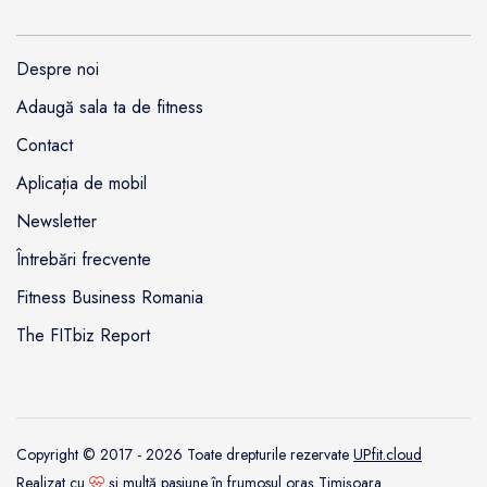
Despre noi
Adaugă sala ta de fitness
Contact
Aplicația de mobil
Newsletter
Întrebări frecvente
Fitness Business Romania
The FITbiz Report
Copyright © 2017 - 2026 Toate drepturile rezervate
UPfit.cloud
Realizat cu
şi multă pasiune în frumosul oraş
Timişoara
.