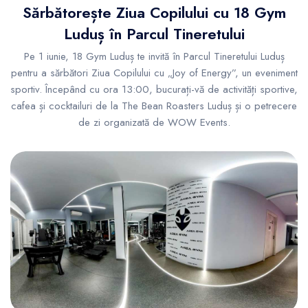
Sărbătorește Ziua Copilului cu 18 Gym
Luduș în Parcul Tineretului
Pe 1 iunie, 18 Gym Luduș te invită în Parcul Tineretului Luduș
pentru a sărbători Ziua Copilului cu „Joy of Energy”, un eveniment
sportiv. Începând cu ora 13:00, bucurați-vă de activități sportive,
cafea și cocktailuri de la The Bean Roasters Luduș și o petrecere
de zi organizată de WOW Events.