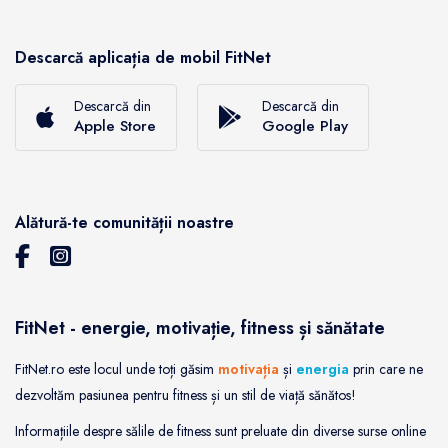
Descarcă aplicația de mobil FitNet
Descarcă din
Descarcă din
Apple Store
Google Play
Alătură-te comunității noastre
FitNet - energie, motivație, fitness și sănătate
FitNet.ro este locul unde toți găsim
motivația
și
energia
prin care ne
dezvoltăm pasiunea pentru fitness și un stil de viață sănătos!
Informațiile despre sălile de fitness sunt preluate din diverse surse online