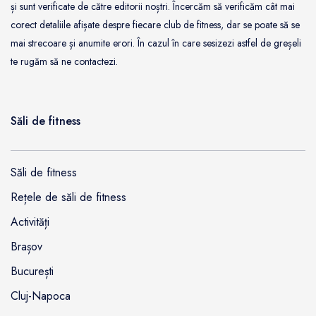
și sunt verificate de către editorii noștri. Încercăm să verificăm cât mai
corect detaliile afișate despre fiecare club de fitness, dar se poate să se
mai strecoare și anumite erori. În cazul în care sesizezi astfel de greșeli
te rugăm să ne contactezi.
Săli de fitness
Săli de fitness
Rețele de săli de fitness
Activități
Brașov
București
Cluj-Napoca