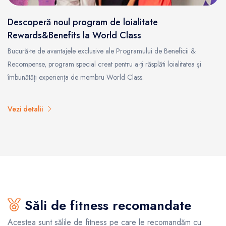
Descoperă noul program de loialitate
Rewards&Benefits la World Class
Bucură-te de avantajele exclusive ale Programului de Beneficii &
Recompense, program special creat pentru a-ți răsplăti loialitatea și
îmbunătăți experiența de membru World Class.
Vezi detalii
Săli de fitness recomandate
Acestea sunt sălile de fitness pe care le recomandăm cu