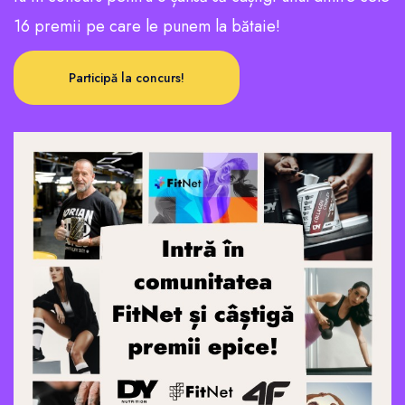
16 premii pe care le punem la bătaie!
Participă la concurs!