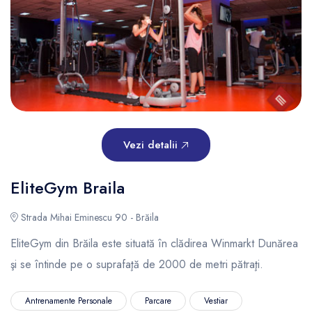
Vezi detalii
EliteGym Braila
Strada Mihai Eminescu 90 - Brăila
EliteGym din Brăila este situată în clădirea Winmarkt Dunărea
şi se întinde pe o suprafaţă de 2000 de metri pătraţi.
Antrenamente Personale
Parcare
Vestiar