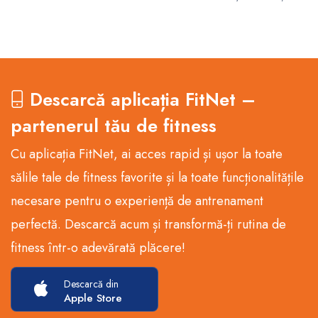
Descarcă aplicația FitNet –
partenerul tău de fitness
Cu aplicația FitNet, ai acces rapid și ușor la toate
sălile tale de fitness favorite și la toate funcționalitățile
necesare pentru o experiență de antrenament
perfectă. Descarcă acum și transformă-ți rutina de
fitness într-o adevărată plăcere!
Descarcă din
Apple Store