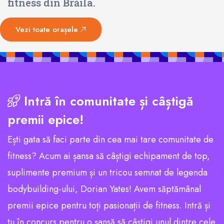
fitness din Brăila.
Vezi toate orașele
Intră în comunitate și câștigă
premii epice!
Ești gata să faci parte din cea mai tare comunitate de
fitness? Acum ai șansa să câștigi echipament de top,
suplimente premium și un tricou semnat de legenda
bodybuilding-ului, Dorian Yates! Avem săptămânal
premii epice pentru toți pasionații de fitness. Intră și
tu în concurs pentru o șansă să câștigi unul dintre cele