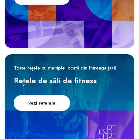
Toate rețele cu multiple locații din întreaga țară
Rețele de săli de fitness
vezi rețelele