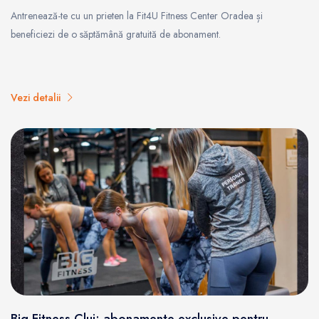
Antrenează-te cu un prieten la Fit4U Fitness Center Oradea și
beneficiezi de o săptămână gratuită de abonament.
Vezi detalii
Big Fitness Cluj: abonamente exclusive pentru