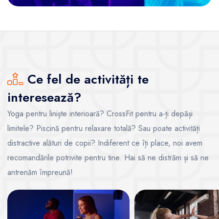
Ce fel de activități te
interesează?
Yoga pentru liniște interioară? CrossFit pentru a-ți depăși
limitele? Piscină pentru relaxare totală? Sau poate activități
distractive alături de copii? Indiferent ce îți place, noi avem
recomandările potrivite pentru tine. Hai să ne distrăm și să ne
antrenăm împreună!