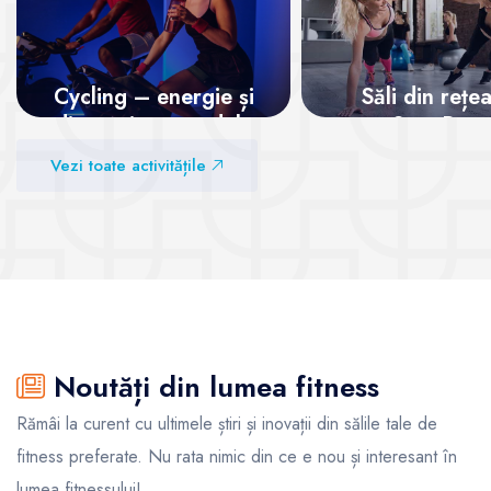
Cycling – energie și
Săli din rețe
distracție pe pedale
SanoPass
Vezi toate activitățile
Vezi sălile
Vezi sălile
Noutăți din lumea fitness
Rămâi la curent cu ultimele știri și inovații din sălile tale de
fitness preferate. Nu rata nimic din ce e nou și interesant în
lumea fitnessului!