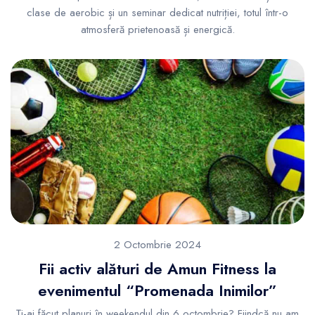
clase de aerobic și un seminar dedicat nutriției, totul într-o
atmosferă prietenoasă și energică.
2 Octombrie 2024
Fii activ alături de Amun Fitness la
evenimentul “Promenada Inimilor”
Ți-ai făcut planuri în weekendul din 6 octombrie? Fiindcă nu am