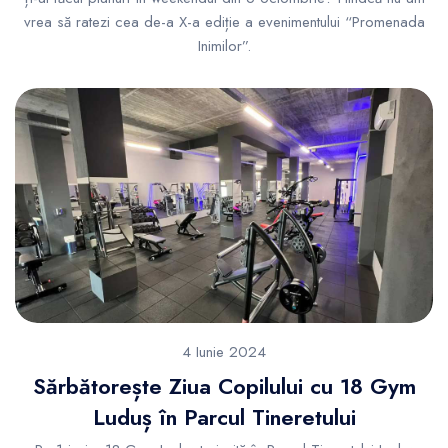
vrea să ratezi cea de-a X-a ediție a evenimentului “Promenada
Inimilor”.
4 Iunie 2024
Sărbătorește Ziua Copilului cu 18 Gym
Luduș în Parcul Tineretului