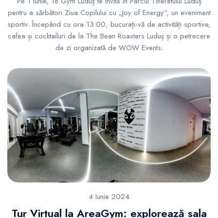
Pe 1 iunie, 18 Gym Luduș te invită în Parcul Tineretului Luduș
pentru a sărbători Ziua Copilului cu „Joy of Energy”, un eveniment
sportiv. Începând cu ora 13:00, bucurați-vă de activități sportive,
cafea și cocktailuri de la The Bean Roasters Luduș și o petrecere
de zi organizată de WOW Events.
4 Iunie 2024
Tur Virtual la AreaGym: explorează sala