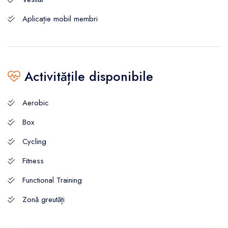
Aplicație mobil membri
Activitățile disponibile
Aerobic
Box
Cycling
Fitness
Functional Training
Zonă greutăți