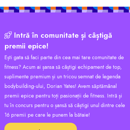
Intră în comunitate și câștigă
premii epice!
Ești gata să faci parte din cea mai tare comunitate de
fitness? Acum ai șansa să câștigi echipament de top,
suplimente premium și un tricou semnat de legenda
bodybuilding-ului, Dorian Yates! Avem săptămânal
premii epice pentru toți pasionații de fitness. Intră și
tu în concurs pentru o șansă să câștigi unul dintre cele
16 premii pe care le punem la bătaie!