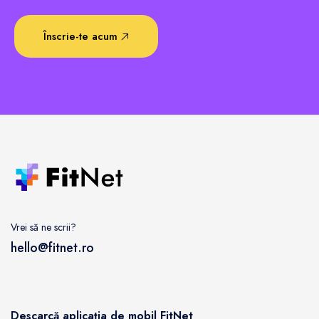
Înscrie-te acum
Vrei să ne scrii?
hello@fitnet.ro
Descarcă aplicația de mobil FitNet