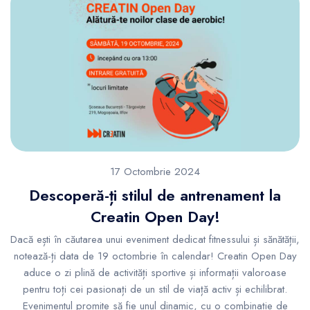
17 Octombrie 2024
Descoperă-ți stilul de antrenament la
Creatin Open Day!
Dacă ești în căutarea unui eveniment dedicat fitnessului și sănătății,
notează-ți data de 19 octombrie în calendar! Creatin Open Day
aduce o zi plină de activități sportive și informații valoroase
pentru toți cei pasionați de un stil de viață activ și echilibrat.
Evenimentul promite să fie unul dinamic, cu o combinație de