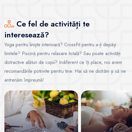
Ce fel de activități te
interesează?
Yoga pentru liniște interioară? CrossFit pentru a-ți depăși
limitele? Piscină pentru relaxare totală? Sau poate activități
distractive alături de copii? Indiferent ce îți place, noi avem
recomandările potrivite pentru tine. Hai să ne distrăm și să ne
antrenăm împreună!