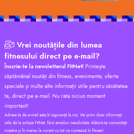
Vrei noutățile din lumea
fitnesului direct pe e-mail?
Înscrie-te la newsletterul FitNet!
Primește
săptămânal noutăți din fitness, evenimente, oferte
speciale și multe alte informații utile pentru sănătatea
ta, direct pe e-mail. Nu rata niciun moment
important!
Adresa ta de e-mail este în siguranță la noi. Vei primi doar informații
utile de la echipa FitNet, fără emailuri nesolicitate. Alătură-te comunității
noastre și fii mereu la curent cu tot ce contează în fitness!