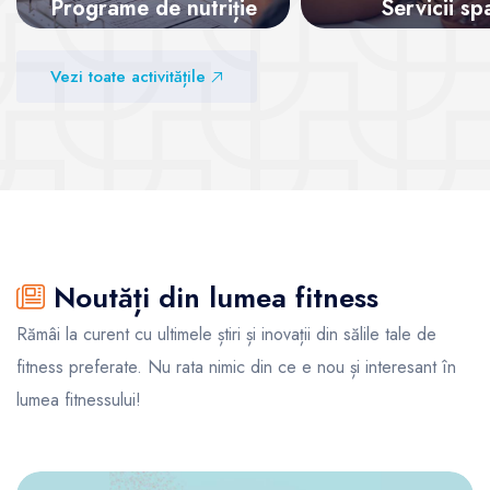
Programe de nutriție
Servicii sp
Vezi sălile
Vezi sălile
Vezi toate activitățile
Noutăți din lumea fitness
Rămâi la curent cu ultimele știri și inovații din sălile tale de
fitness preferate. Nu rata nimic din ce e nou și interesant în
lumea fitnessului!