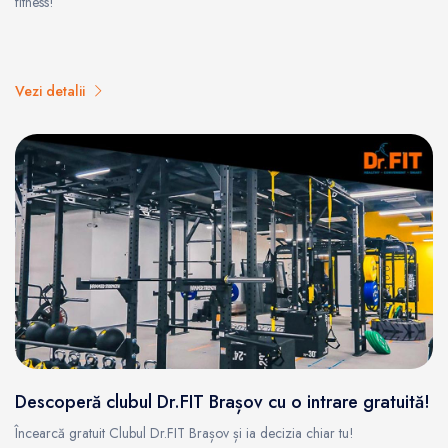
fitness!
Vezi detalii
Descoperă clubul Dr.FIT Brașov cu o intrare gratuită!
Încearcă gratuit Clubul Dr.FIT Brașov și ia decizia chiar tu!