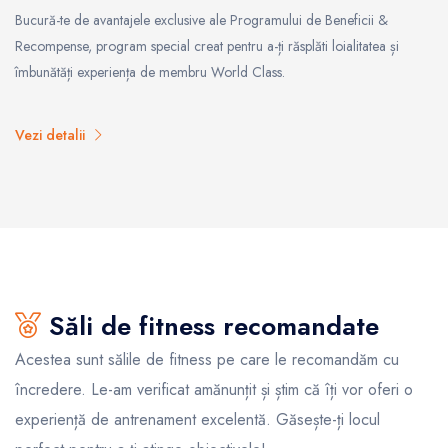
Bucură-te de avantajele exclusive ale Programului de Beneficii &
Recompense, program special creat pentru a-ți răsplăti loialitatea și
îmbunătăți experiența de membru World Class.
Vezi detalii
Săli de fitness recomandate
Acestea sunt sălile de fitness pe care le recomandăm cu
încredere. Le-am verificat amănunțit și știm că îți vor oferi o
experiență de antrenament excelentă. Găsește-ți locul