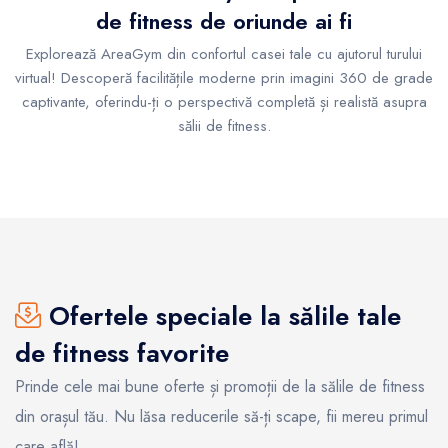
de fitness de oriunde ai fi
Explorează AreaGym din confortul casei tale cu ajutorul turului
virtual! Descoperă facilitățile moderne prin imagini 360 de grade
captivante, oferindu-ți o perspectivă completă și realistă asupra
sălii de fitness.
Ofertele speciale la sălile tale
de fitness favorite
Prinde cele mai bune oferte și promoții de la sălile de fitness
din orașul tău. Nu lăsa reducerile să-ți scape, fii mereu primul
care află!