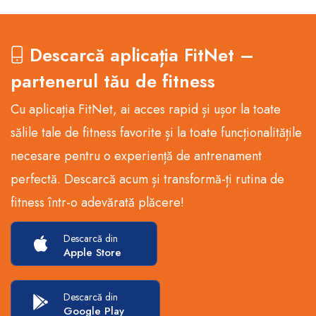
Descarcă aplicația FitNet –
partenerul tău de fitness
Cu aplicația FitNet, ai acces rapid și ușor la toate
sălile tale de fitness favorite și la toate funcționalitățile
necesare pentru o experiență de antrenament
perfectă. Descarcă acum și transformă-ți rutina de
fitness într-o adevărată plăcere!
Descarcă din
Apple Store
Descarcă din
Google Play