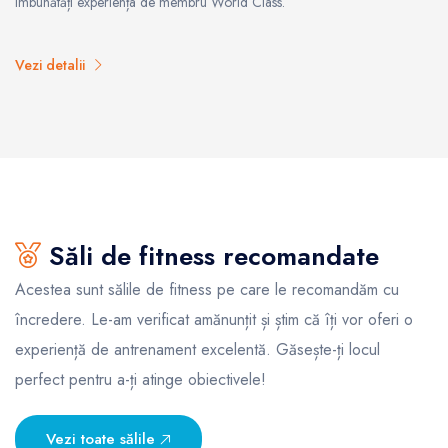
îmbunătăți experiența de membru World Class.
Vezi detalii
Săli de fitness recomandate
Acestea sunt sălile de fitness pe care le recomandăm cu
încredere. Le-am verificat amănunțit și știm că îți vor oferi o
experiență de antrenament excelentă. Găsește-ți locul
perfect pentru a-ți atinge obiectivele!
Vezi toate sălile