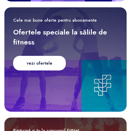
Cele mai bune oferte pentru abonamente
Ofertele speciale la sălile de
fitness
vezi ofertele
Participă și tu la concursul FitNet