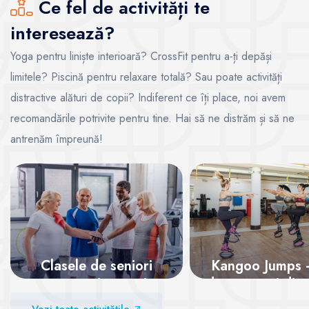
Ce fel de activități te
interesează?
Yoga pentru liniște interioară? CrossFit pentru a-ți depăși
limitele? Piscină pentru relaxare totală? Sau poate activități
distractive alături de copii? Indiferent ce îți place, noi avem
recomandările potrivite pentru tine. Hai să ne distrăm și să ne
antrenăm împreună!
Clasele de seniori
Kangoo Jumps - 
pentru o viață activă
dansează și dist
te