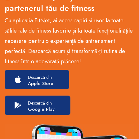
partenerul tău de fitness
Cu aplicația FitNet, ai acces rapid și ușor la toate
sălile tale de fitness favorite și la toate funcționalitățile
necesare pentru o experiență de antrenament
perfectă. Descarcă acum și transformă-ți rutina de
fitness într-o adevărată plăcere!
Descarcă din
Apple Store
Descarcă din
Google Play