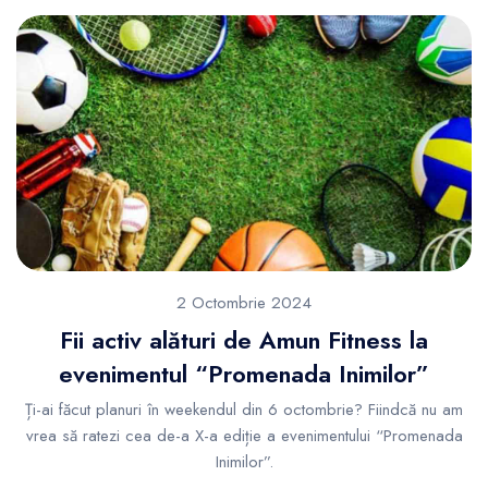
2 Octombrie 2024
Fii activ alături de Amun Fitness la
evenimentul “Promenada Inimilor”
Ți-ai făcut planuri în weekendul din 6 octombrie? Fiindcă nu am
vrea să ratezi cea de-a X-a ediție a evenimentului “Promenada
Inimilor”.