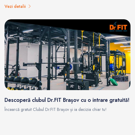
Vezi detalii
Descoperă clubul Dr.FIT Brașov cu o intrare gratuită!
Încearcă gratuit Clubul Dr.FIT Brașov și ia decizia chiar tu!