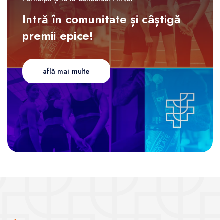
Intră în comunitate și câștigă
premii epice!
află mai multe