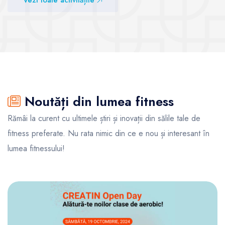
Vezi toate activitățile
Vezi sălile
Vezi sălile
Noutăți din lumea fitness
Rămâi la curent cu ultimele știri și inovații din sălile tale de
fitness preferate. Nu rata nimic din ce e nou și interesant în
lumea fitnessului!