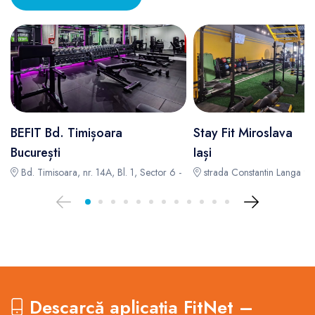
BEFIT Bd. Timișoara
Stay Fit Miroslava
București
Iași
Bd. Timisoara, nr. 14A, Bl. 1, Sector 6 -
strada Constantin Langa 91
Descarcă aplicația FitNet –