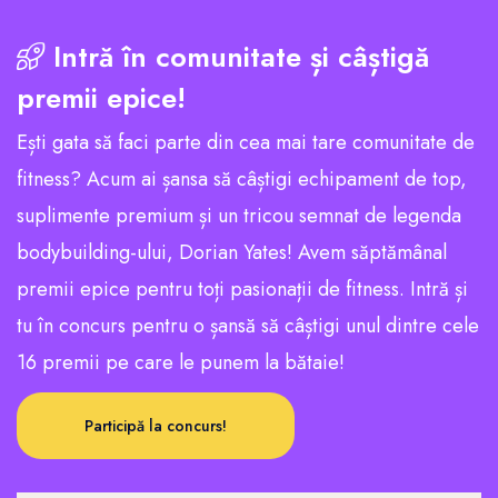
Intră în comunitate și câștigă
premii epice!
Ești gata să faci parte din cea mai tare comunitate de
fitness? Acum ai șansa să câștigi echipament de top,
suplimente premium și un tricou semnat de legenda
bodybuilding-ului, Dorian Yates! Avem săptămânal
premii epice pentru toți pasionații de fitness. Intră și
tu în concurs pentru o șansă să câștigi unul dintre cele
16 premii pe care le punem la bătaie!
Participă la concurs!