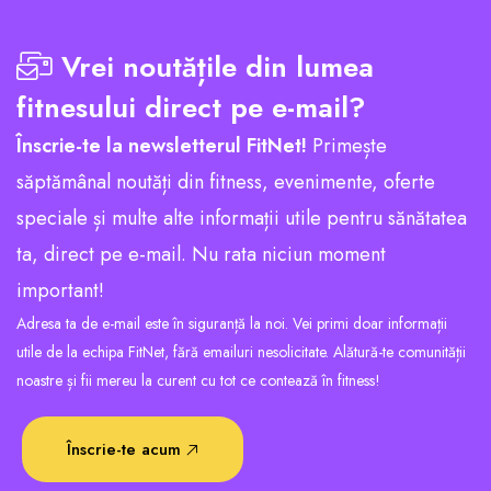
Vrei noutățile din lumea
fitnesului direct pe e-mail?
Înscrie-te la newsletterul FitNet!
Primește
săptămânal noutăți din fitness, evenimente, oferte
speciale și multe alte informații utile pentru sănătatea
ta, direct pe e-mail. Nu rata niciun moment
important!
Adresa ta de e-mail este în siguranță la noi. Vei primi doar informații
utile de la echipa FitNet, fără emailuri nesolicitate. Alătură-te comunității
noastre și fii mereu la curent cu tot ce contează în fitness!
Înscrie-te acum