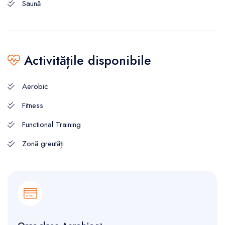
Saună
Activitățile disponibile
Aerobic
Fitness
Functional Training
Zonă greutăți