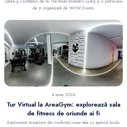
cafea și cocktailuri de la The Bean Roasters Luduș și o petrecere
de zi organizată de WOW Events.
4 Iunie 2024
Tur Virtual la AreaGym: explorează sala
de fitness de oriunde ai fi
Explorează AreaGym din confortul casei tale cu ajutorul turului