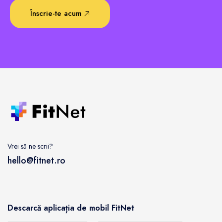
Înscrie-te acum
Vrei să ne scrii?
hello@fitnet.ro
Descarcă aplicația de mobil FitNet