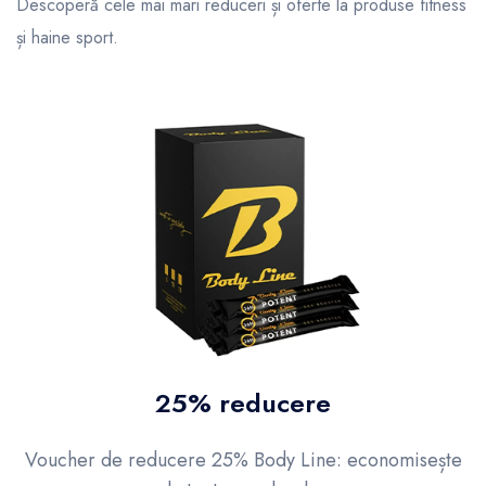
Descoperă cele mai mari reduceri și oferte la produse fitness
și haine sport.
25% reducere
Voucher de reducere 25% Body Line: economisește