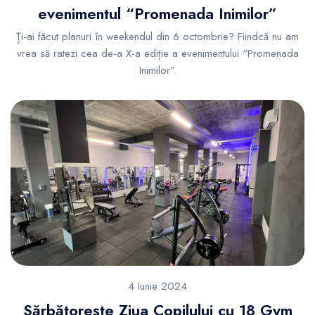
evenimentul “Promenada Inimilor”
Ți-ai făcut planuri în weekendul din 6 octombrie? Fiindcă nu am
vrea să ratezi cea de-a X-a ediție a evenimentului “Promenada
Inimilor”.
4 Iunie 2024
Sărbătorește Ziua Copilului cu 18 Gym