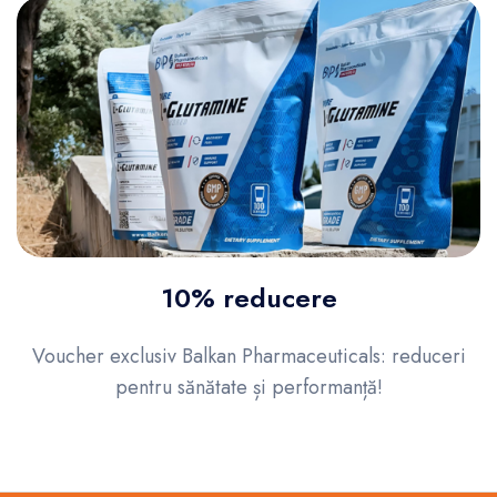
10% reducere
Voucher exclusiv Balkan Pharmaceuticals: reduceri
pentru sănătate și performanță!