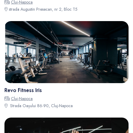
Cluj-Napoca
strada Augustin Presecan, nr 2, Bloc T5
Revo Fitness Iris
Cluj-Napoca
Strada Oașului 86-90, Cluj-Napoca