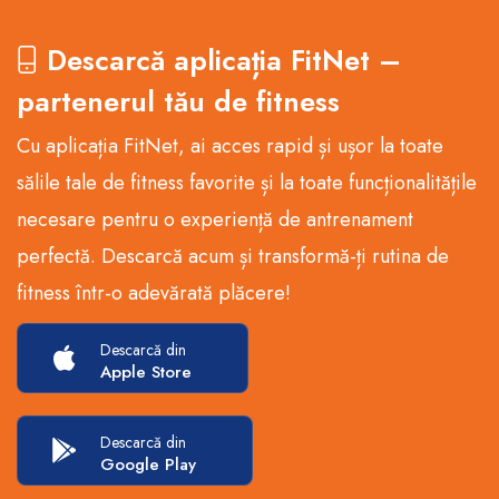
Descarcă aplicația FitNet –
partenerul tău de fitness
Cu aplicația FitNet, ai acces rapid și ușor la toate
sălile tale de fitness favorite și la toate funcționalitățile
necesare pentru o experiență de antrenament
perfectă. Descarcă acum și transformă-ți rutina de
fitness într-o adevărată plăcere!
Descarcă din
Apple Store
Descarcă din
Google Play