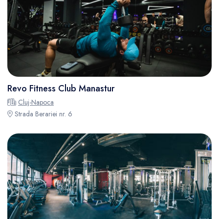
Revo Fitness Club Manastur
Cluj-Napoca
Strada Berariei nr. 6