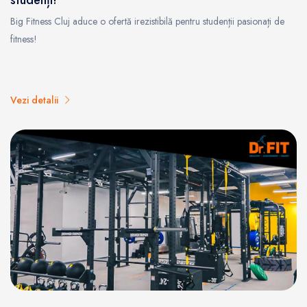
Big Fitness Cluj aduce o ofertă irezistibilă pentru studenții pasionați de
fitness!
Vezi detalii