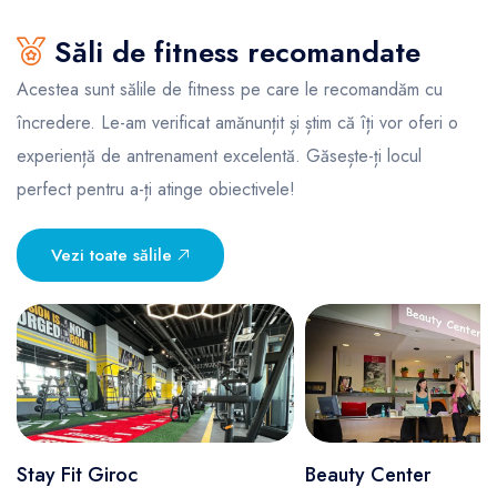
Săli de fitness recomandate
Acestea sunt sălile de fitness pe care le recomandăm cu
încredere. Le-am verificat amănunțit și știm că îți vor oferi o
experiență de antrenament excelentă. Găsește-ți locul
perfect pentru a-ți atinge obiectivele!
Vezi toate sălile
Stay Fit Giroc
Beauty Center