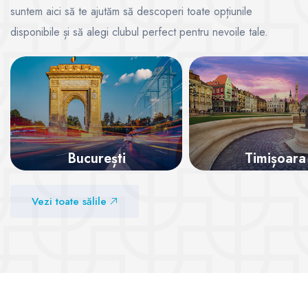
suntem aici să te ajutăm să descoperi toate opțiunile
disponibile și să alegi clubul perfect pentru nevoile tale.
București
Timișoara
Vezi sălile
Vezi sălile
Vezi toate sălile