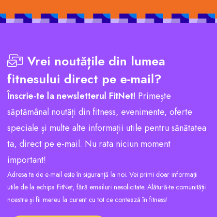
Vrei noutățile din lumea
fitnesului direct pe e-mail?
Înscrie-te la newsletterul FitNet!
Primește
săptămânal noutăți din fitness, evenimente, oferte
speciale și multe alte informații utile pentru sănătatea
ta, direct pe e-mail. Nu rata niciun moment
important!
Adresa ta de e-mail este în siguranță la noi. Vei primi doar informații
utile de la echipa FitNet, fără emailuri nesolicitate. Alătură-te comunității
noastre și fii mereu la curent cu tot ce contează în fitness!