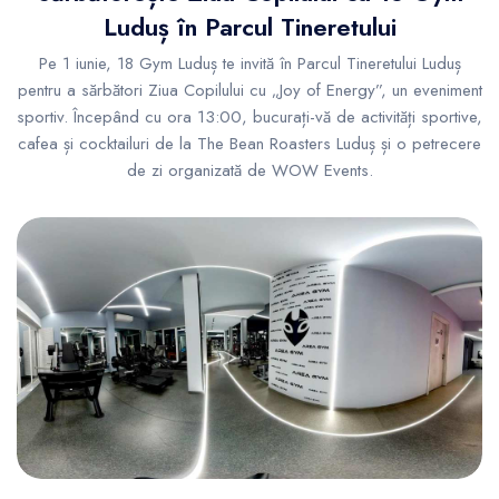
Luduș în Parcul Tineretului
Pe 1 iunie, 18 Gym Luduș te invită în Parcul Tineretului Luduș
pentru a sărbători Ziua Copilului cu „Joy of Energy”, un eveniment
sportiv. Începând cu ora 13:00, bucurați-vă de activități sportive,
cafea și cocktailuri de la The Bean Roasters Luduș și o petrecere
de zi organizată de WOW Events.