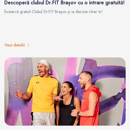
Descoperă clubul Dr.FIT Brașov cu o intrare gratuită!
Încearcă gratuit Clubul Dr.FIT Brașov și ia decizia chiar tu!
Vezi detalii