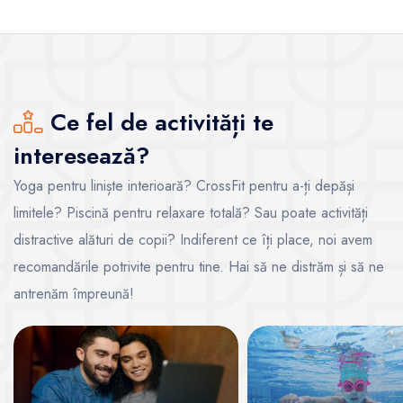
Ce fel de activități te
interesează?
Yoga pentru liniște interioară? CrossFit pentru a-ți depăși
limitele? Piscină pentru relaxare totală? Sau poate activități
distractive alături de copii? Indiferent ce îți place, noi avem
recomandările potrivite pentru tine. Hai să ne distrăm și să ne
antrenăm împreună!