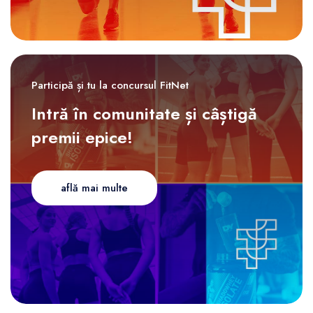
Participă și tu la concursul FitNet
Intră în comunitate și câștigă
premii epice!
află mai multe