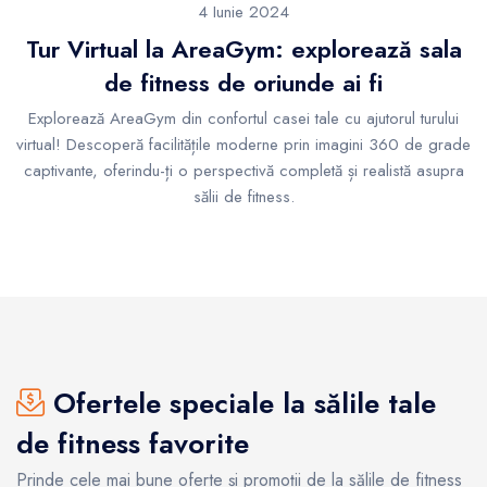
4 Iunie 2024
Tur Virtual la AreaGym: explorează sala
de fitness de oriunde ai fi
Explorează AreaGym din confortul casei tale cu ajutorul turului
virtual! Descoperă facilitățile moderne prin imagini 360 de grade
captivante, oferindu-ți o perspectivă completă și realistă asupra
sălii de fitness.
Ofertele speciale la sălile tale
de fitness favorite
Prinde cele mai bune oferte și promoții de la sălile de fitness