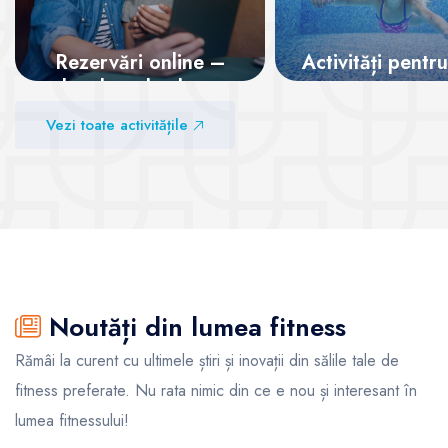
Rezervări online –
Activități pentru
locul tău la clase,
garantat!
Vezi sălile
Vezi toate activitățile
Vezi sălile
Noutăți din lumea fitness
Rămâi la curent cu ultimele știri și inovații din sălile tale de
fitness preferate. Nu rata nimic din ce e nou și interesant în
lumea fitnessului!