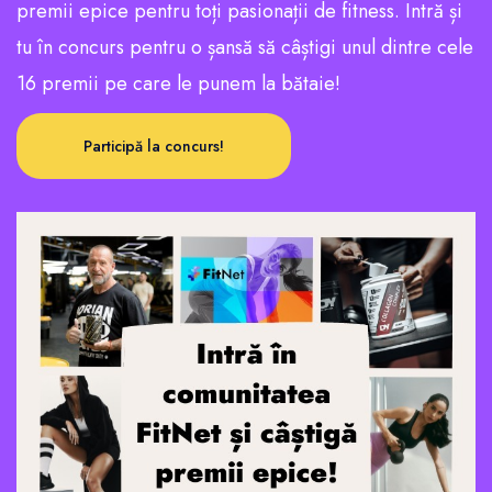
premii epice pentru toți pasionații de fitness. Intră și
tu în concurs pentru o șansă să câștigi unul dintre cele
16 premii pe care le punem la bătaie!
Participă la concurs!