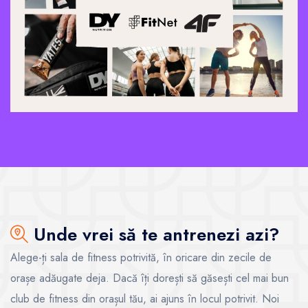
Unde vrei să te antrenezi azi?
Alege-ți sala de fitness potrivită, în oricare din zecile de
orașe adăugate deja. Dacă îți dorești să găsești cel mai bun
club de fitness din orașul tău, ai ajuns în locul potrivit. Noi