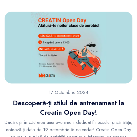
17 Octombrie 2024
Descoperă-ți stilul de antrenament la
Creatin Open Day!
Dacă ești în căutarea unui eveniment dedicat fitnessului și sănătății,
notează-ți data de 19 octombrie în calendar! Creatin Open Day