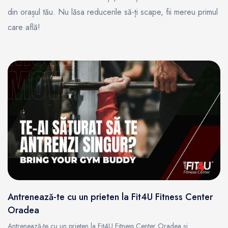
din orașul tău. Nu lăsa reducerile să-ți scape, fii mereu primul
care află!
Antrenează-te cu un prieten la Fit4U Fitness Center
Oradea
Antrenează-te cu un prieten la Fit4U Fitness Center Oradea și