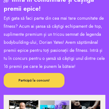
premii epice!
Ești gata să faci parte din cea mai tare comunitate de
fitness? Acum ai șansa să câștigi echipament de top,
suplimente premium și un tricou semnat de legenda
bodybuilding-ului, Dorian Yates! Avem săptămânal
premii epice pentru toți pasionații de fitness. Intră și
tu în concurs pentru o șansă să câștigi unul dintre cele
16 premii pe care le punem la bătaie!
Participă la concurs!