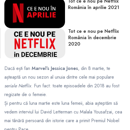
Tot ce e nou pe Netflix
România în aprilie 2021
Tot ce e nou pe Netflix
România în decembrie
2020
Dacă ești fan
Marvel’s Jessica Jones
, din 8 martie, te
așteaptă un nou sezon al unuia dintre cele mai populare
seriale Netflix
. Fun fact: toate episoadele din 2018 au fost
regizate de o femeie.
Și pentru că luna martie este luna femeii, abia așteptăm să
vedem interviul lui David Letterman cu Malala Yousafzai, cea
mai tânără persoană din istorie care a primit Premiul Nobel
pentru Pace.