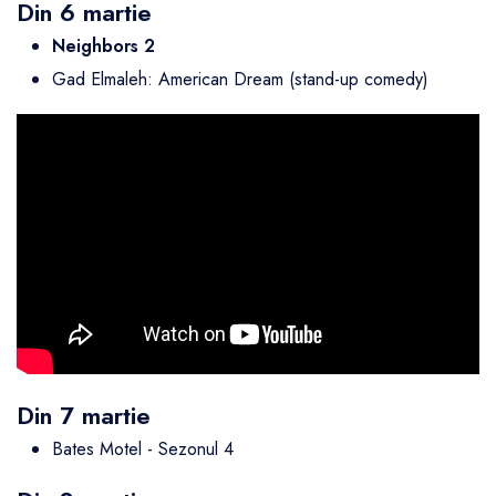
Din 6 martie
Neighbors 2
Gad Elmaleh: American Dream (stand-up comedy)
Din 7 martie
Bates Motel - Sezonul 4