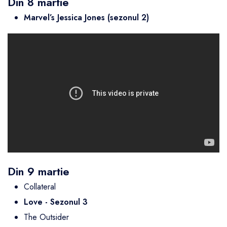
Din 8 martie
Marvel’s Jessica Jones (sezonul 2)
Din 9 martie
Collateral
Love
- Sezonul 3
The Outsider