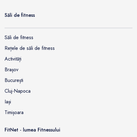
Săli de fitness
Săli de fitness
Rețele de săli de fitness
Activități
Brașov
București
Cluj-Napoca
Iași
Timișoara
FitNet - lumea Fitnessului