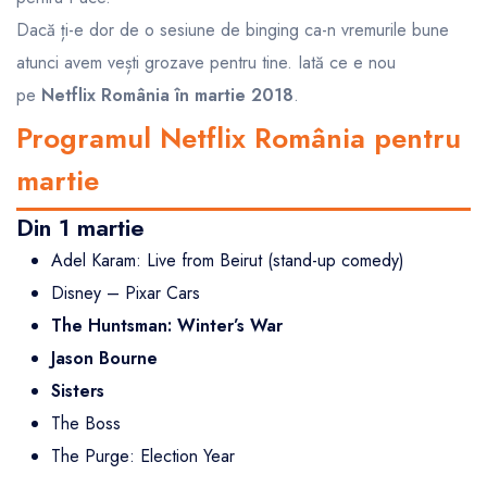
Dacă ți-e dor de o sesiune de binging ca-n vremurile bune
atunci avem vești grozave pentru tine. Iată ce e nou
pe
Netflix România în martie 2018
.
Programul Netflix România pentru
martie
Din 1 martie
Adel Karam: Live from Beirut (stand-up comedy)
Disney – Pixar Cars
The Huntsman: Winter’s War
Jason Bourne
Sisters
The Boss
The Purge: Election Year