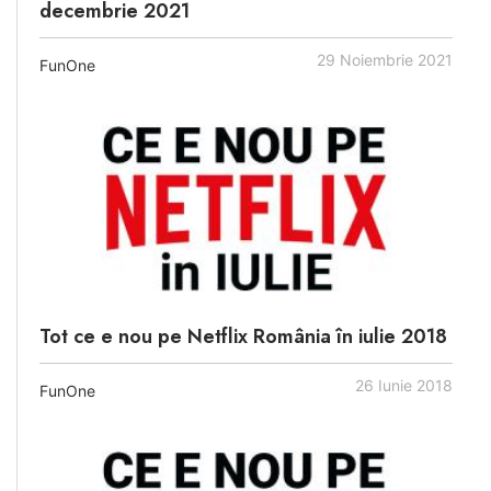
decembrie 2021
29 Noiembrie 2021
FunOne
Tot ce e nou pe Netflix România în iulie 2018
26 Iunie 2018
FunOne