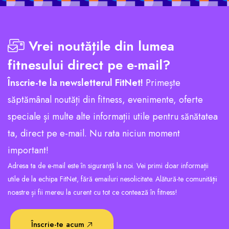
Vrei noutățile din lumea
fitnesului direct pe e-mail?
Înscrie-te la newsletterul FitNet!
Primește
săptămânal noutăți din fitness, evenimente, oferte
speciale și multe alte informații utile pentru sănătatea
ta, direct pe e-mail. Nu rata niciun moment
important!
Adresa ta de e-mail este în siguranță la noi. Vei primi doar informații
utile de la echipa FitNet, fără emailuri nesolicitate. Alătură-te comunității
noastre și fii mereu la curent cu tot ce contează în fitness!
Înscrie-te acum