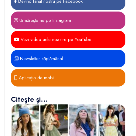
Devino fanul nostru pe Facebook
Urmăreşte-ne pe Instagram
Vezi video-urile noastre pe YouTube
Newsletter săptămânal
Aplicația de mobil
Citeşte şi...