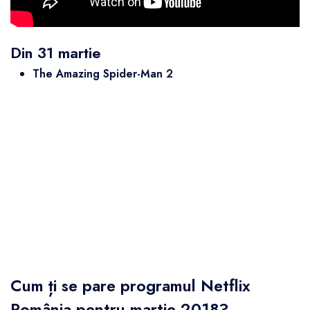
Din 31 martie
The Amazing Spider-Man 2
Cum ți se pare programul Netflix
România pentru martie 2018?