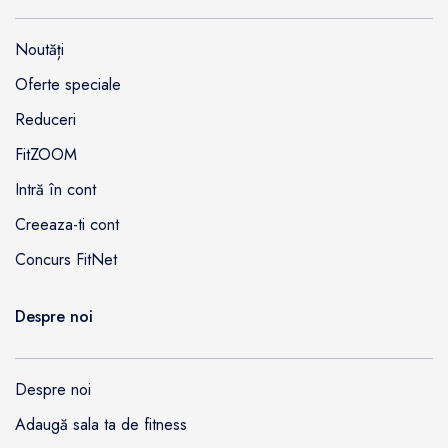
Noutăți
Oferte speciale
Reduceri
FitZOOM
Intră în cont
Creeaza-ti cont
Concurs FitNet
Despre noi
Despre noi
Adaugă sala ta de fitness