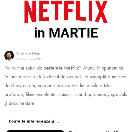
Scris de
Dani
28 Februarie 2018
Nu te mai saturi de
serialele Netflix
? Atunci îți spunem că
în luna martie o să fii destul de ocupat. Te așteaptă o mulțime
de show-uri noi, sezoane proaspete din serialele tale
preferate, filme excelente, animații, stand-up comedy specials
și documentare.
Poate te interesează și ...