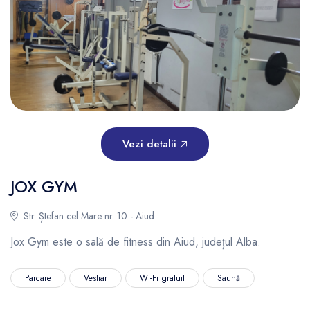
Vezi detalii
JOX GYM
Str. Ștefan cel Mare nr. 10 - Aiud
Jox Gym este o sală de fitness din Aiud, județul Alba.
Parcare
Vestiar
Wi-Fi gratuit
Saună