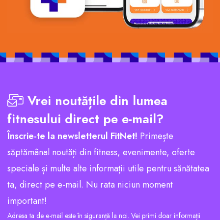
Vrei noutățile din lumea
fitnesului direct pe e-mail?
Înscrie-te la newsletterul FitNet!
Primește
săptămânal noutăți din fitness, evenimente, oferte
speciale și multe alte informații utile pentru sănătatea
ta, direct pe e-mail. Nu rata niciun moment
important!
Adresa ta de e-mail este în siguranță la noi. Vei primi doar informații