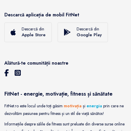
Descarcă aplicația de mobil FitNet
Descarcă din
Descarcă din
Apple Store
Google Play
Alătură-te comunității noastre
FitNet - energie, motivație, fitness și sănătate
FitNet.ro este locul unde toți găsim
motivația
și
energia
prin care ne
dezvoltăm pasiunea pentru fitness și un stil de viață sănătos!
Informațiile despre sălile de fitness sunt preluate din diverse surse online