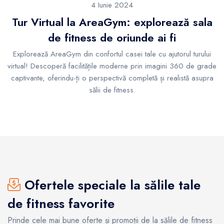
4 Iunie 2024
Tur Virtual la AreaGym: explorează sala
de fitness de oriunde ai fi
Explorează AreaGym din confortul casei tale cu ajutorul turului
virtual! Descoperă facilitățile moderne prin imagini 360 de grade
captivante, oferindu-ți o perspectivă completă și realistă asupra
sălii de fitness.
Ofertele speciale la sălile tale
de fitness favorite
Prinde cele mai bune oferte și promoții de la sălile de fitness