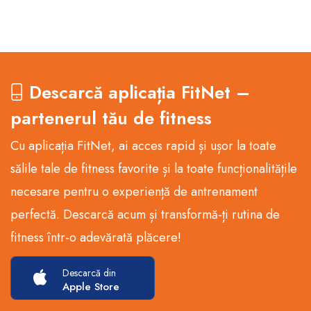
Descarcă aplicația FitNet –
partenerul tău de fitness
Cu aplicația FitNet, ai acces rapid și ușor la toate
sălile tale de fitness favorite și la toate funcționalitățile
necesare pentru o experiență de antrenament
perfectă. Descarcă acum și transformă-ți rutina de
fitness într-o adevărată plăcere!
Descarcă din
Apple Store