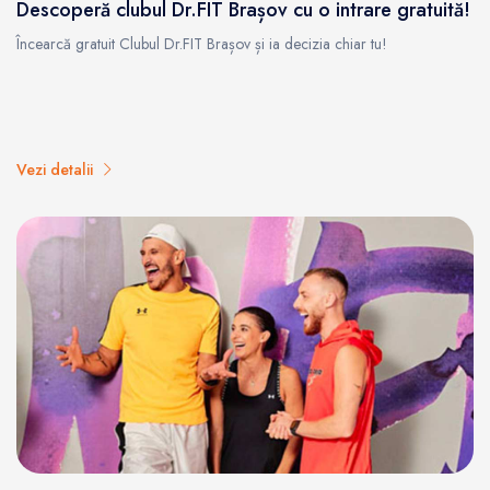
Descoperă clubul Dr.FIT Brașov cu o intrare gratuită!
Încearcă gratuit Clubul Dr.FIT Brașov și ia decizia chiar tu!
Vezi detalii