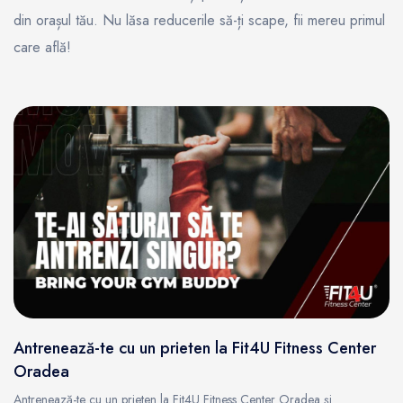
din orașul tău. Nu lăsa reducerile să-ți scape, fii mereu primul
care află!
Antrenează-te cu un prieten la Fit4U Fitness Center
Oradea
Antrenează-te cu un prieten la Fit4U Fitness Center Oradea și