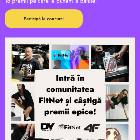
16 premii pe care le punem la bătaie!
Participă la concurs!