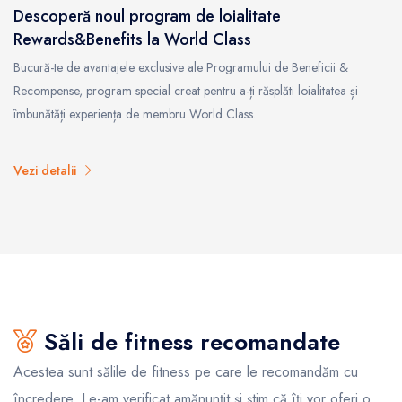
Descoperă noul program de loialitate
Rewards&Benefits la World Class
Bucură-te de avantajele exclusive ale Programului de Beneficii &
Recompense, program special creat pentru a-ți răsplăti loialitatea și
îmbunătăți experiența de membru World Class.
Vezi detalii
Săli de fitness recomandate
Acestea sunt sălile de fitness pe care le recomandăm cu
încredere. Le-am verificat amănunțit și știm că îți vor oferi o