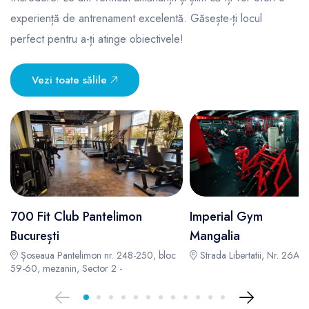
experiență de antrenament excelentă. Găsește-ți locul
perfect pentru a-ți atinge obiectivele!
Vezi toate sălile
700 Fit Club Pantelimon
Imperial Gym
București
Mangalia
Șoseaua Pantelimon nr. 248-250, bloc
Strada Libertatii, Nr. 26A -
59-60, mezanin, Sector 2 -