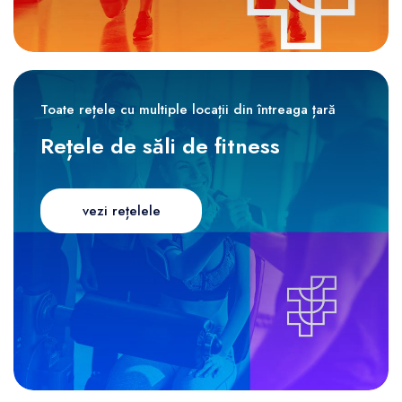
Toate rețele cu multiple locații din întreaga țară
Rețele de săli de fitness
vezi rețelele