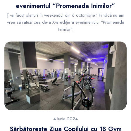
evenimentul “Promenada Inimilor”
Ți-ai făcut planuri în weekendul din 6 octombrie? Fiindcă nu am
vrea să ratezi cea de-a X-a ediție a evenimentului “Promenada
Inimilor”.
4 Iunie 2024
Sărbătorește Ziua Copilului cu 18 Gym