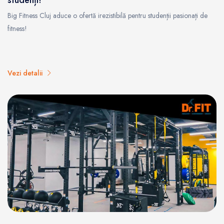
Big Fitness Cluj aduce o ofertă irezistibilă pentru studenții pasionați de
fitness!
Vezi detalii