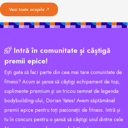
Vezi toate orașele
Intră în comunitate și câștigă
premii epice!
Ești gata să faci parte din cea mai tare comunitate de
fitness? Acum ai șansa să câștigi echipament de top,
suplimente premium și un tricou semnat de legenda
bodybuilding-ului, Dorian Yates! Avem săptămânal
premii epice pentru toți pasionații de fitness. Intră și
tu în concurs pentru o șansă să câștigi unul dintre cele