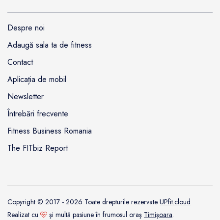
Despre noi
Adaugă sala ta de fitness
Contact
Aplicația de mobil
Newsletter
Întrebări frecvente
Fitness Business Romania
The FITbiz Report
Copyright © 2017 - 2026 Toate drepturile rezervate
UPfit.cloud
Realizat cu
şi multă pasiune în frumosul oraş
Timişoara
.