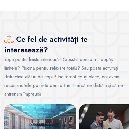
Ce fel de activități te
interesează?
Yoga pentru liniște interioară? CrossFit pentru a-ți depăși
limitele? Piscină pentru relaxare totală? Sau poate activități
distractive alături de copii? Indiferent ce îți place, noi avem
recomandările potrivite pentru tine. Hai să ne distrăm și să ne
antrenăm împreună!