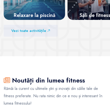
Relaxare la piscină
Săli de fitnes
aplicație de m
Vezi sălile
Vezi toate activitățile
Vezi sălile
Noutăți din lumea fitness
Rămâi la curent cu ultimele știri și inovații din sălile tale de
fitness preferate. Nu rata nimic din ce e nou și interesant în
lumea fitnessului!