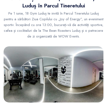
Luduș în Parcul Tineretului
Pe 1 iunie, 18 Gym Luduș te invită în Parcul Tineretului Luduș
pentru a sărbători Ziua Copilului cu „Joy of Energy”, un eveniment
sportiv. Începând cu ora 13:00, bucurați-vă de activități sportive,
cafea și cocktailuri de la The Bean Roasters Luduș și o petrecere
de zi organizată de WOW Events.