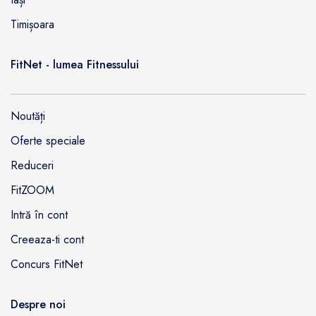
Timișoara
FitNet - lumea Fitnessului
Noutăți
Oferte speciale
Reduceri
FitZOOM
Intră în cont
Creeaza-ti cont
Concurs FitNet
Despre noi