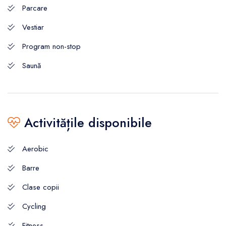
Parcare
Vestiar
Program non-stop
Saună
Activitățile disponibile
Aerobic
Barre
Clase copii
Cycling
Fitness