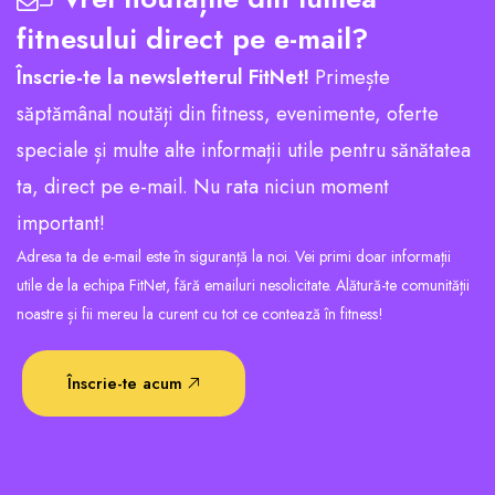
fitnesului direct pe e-mail?
Înscrie-te la newsletterul FitNet!
Primește
săptămânal noutăți din fitness, evenimente, oferte
speciale și multe alte informații utile pentru sănătatea
ta, direct pe e-mail. Nu rata niciun moment
important!
Adresa ta de e-mail este în siguranță la noi. Vei primi doar informații
utile de la echipa FitNet, fără emailuri nesolicitate. Alătură-te comunității
noastre și fii mereu la curent cu tot ce contează în fitness!
Înscrie-te acum