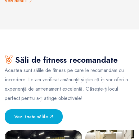
Vezi detalii
Săli de fitness recomandate
Acestea sunt sălile de fitness pe care le recomandăm cu
încredere. Le-am verificat amănunțit și știm că îți vor oferi o
experiență de antrenament excelentă. Găsește-ți locul
perfect pentru a-ți atinge obiectivele!
Vezi toate sălile