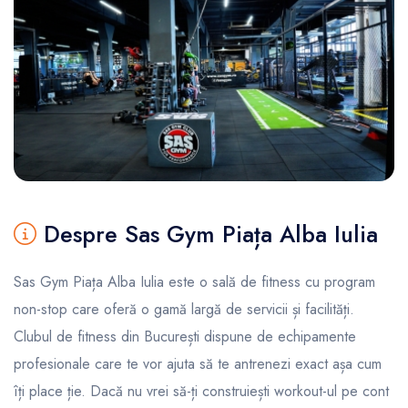
Despre Sas Gym Piața Alba Iulia
Sas Gym Piața Alba Iulia este o sală de fitness cu program
non-stop care oferă o gamă largă de servicii și facilități.
Clubul de fitness din București dispune de echipamente
profesionale care te vor ajuta să te antrenezi exact așa cum
îți place ție. Dacă nu vrei să-ți construiești workout-ul pe cont