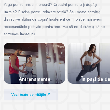
Yoga pentru liniște interioară? CrossFit pentru a-ți depăși
limitele? Piscină pentru relaxare totală? Sau poate activități
distractive alături de copii? Indiferent ce îți place, noi avem
recomandările potrivite pentru tine. Hai să ne distrăm și să ne
antrenăm împreună!
Antrenamente
În pași de d
personale
Vezi sălile
Vezi toate activitățile
Vezi sălile