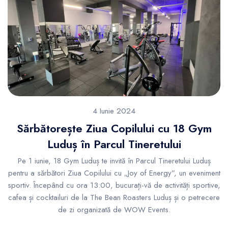
4 Iunie 2024
Sărbătorește Ziua Copilului cu 18 Gym
Luduș în Parcul Tineretului
Pe 1 iunie, 18 Gym Luduș te invită în Parcul Tineretului Luduș
pentru a sărbători Ziua Copilului cu „Joy of Energy”, un eveniment
sportiv. Începând cu ora 13:00, bucurați-vă de activități sportive,
cafea și cocktailuri de la The Bean Roasters Luduș și o petrecere
de zi organizată de WOW Events.