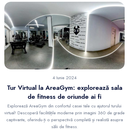
4 Iunie 2024
Tur Virtual la AreaGym: explorează sala
de fitness de oriunde ai fi
Explorează AreaGym din confortul casei tale cu ajutorul turului
virtual! Descoperă facilitățile moderne prin imagini 360 de grade
captivante, oferindu-ți o perspectivă completă și realistă asupra
sălii de fitness.