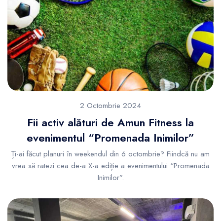
2 Octombrie 2024
Fii activ alături de Amun Fitness la
evenimentul “Promenada Inimilor”
Ți-ai făcut planuri în weekendul din 6 octombrie? Fiindcă nu am
vrea să ratezi cea de-a X-a ediție a evenimentului “Promenada
Inimilor”.