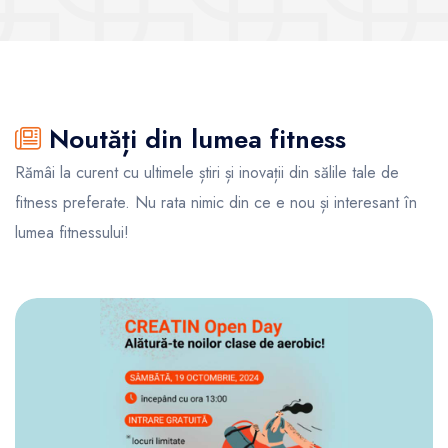
Noutăți din lumea fitness
Rămâi la curent cu ultimele știri și inovații din sălile tale de
fitness preferate. Nu rata nimic din ce e nou și interesant în
lumea fitnessului!