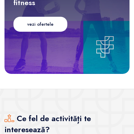
fitness
vezi ofertele
Ce fel de activități te
interesează?