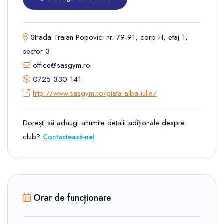
Strada Traian Popovici nr. 79-91, corp H, etaj 1,
sector 3
office@sasgym.ro
0725 330 141
http://www.sasgym.ro/piata-alba-iulia/
Dorești să adaugi anumite detalii adiționale despre
club?
Contactează-ne!
Orar de funcționare