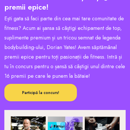
premii epice!
Ești gata să faci parte din cea mai tare comunitate de
fitness? Acum ai șansa să câștigi echipament de top,
suplimente premium și un tricou semnat de legenda
bodybuilding-ului, Dorian Yates! Avem săptămânal
premii epice pentru toți pasionații de fitness. Intră și
tu în concurs pentru o șansă să câștigi unul dintre cele
16 premii pe care le punem la bătaie!
Participă la concurs!