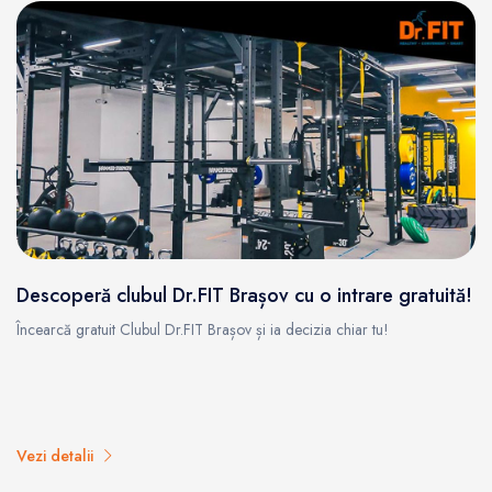
Descoperă clubul Dr.FIT Brașov cu o intrare gratuită!
Încearcă gratuit Clubul Dr.FIT Brașov și ia decizia chiar tu!
Vezi detalii