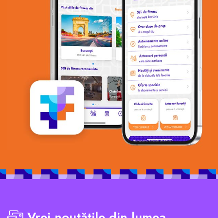
Vrei noutățile din lumea