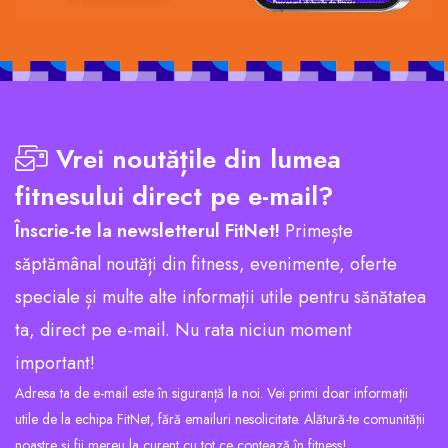
Vrei noutățile din lumea
fitnesului direct pe e-mail?
Înscrie-te la newsletterul FitNet!
Primește
săptămânal noutăți din fitness, evenimente, oferte
speciale și multe alte informații utile pentru sănătatea
ta, direct pe e-mail. Nu rata niciun moment
important!
Adresa ta de e-mail este în siguranță la noi. Vei primi doar informații
utile de la echipa FitNet, fără emailuri nesolicitate. Alătură-te comunității
noastre și fii mereu la curent cu tot ce contează în fitness!