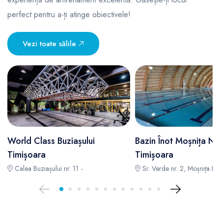
perfect pentru a-ți atinge obiectivele!
Vezi toate sălile
World Class Buziașului
Bazin Înot Moșnița N
Timișoara
Timișoara
Calea Buziașului nr. 11 -
Sr. Verde nr. 2, Moșnița No