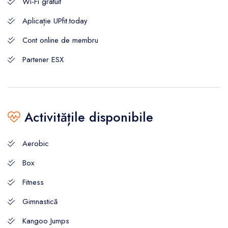
Wi-Fi gratuit
Aplicație UPfit.today
Cont online de membru
Partener ESX
Activitățile disponibile
Aerobic
Box
Fitness
Gimnastică
Kangoo Jumps