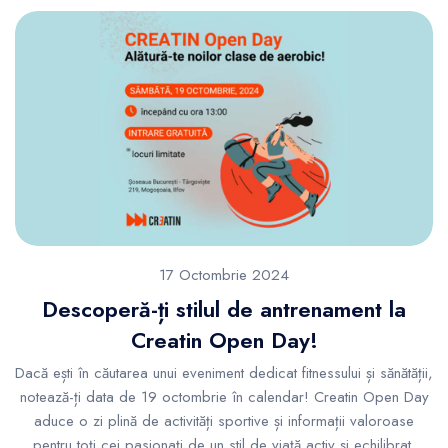
17 Octombrie 2024
Descoperă-ți stilul de antrenament la
Creatin Open Day!
Dacă ești în căutarea unui eveniment dedicat fitnessului și sănătății,
notează-ți data de 19 octombrie în calendar! Creatin Open Day
aduce o zi plină de activități sportive și informații valoroase
pentru toți cei pasionați de un stil de viață activ și echilibrat.