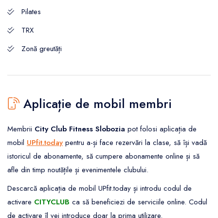
Pilates
TRX
Zonă greutăți
Aplicație de mobil membri
Membrii
City Club Fitness Slobozia
pot folosi aplicația de
mobil
UPfit.today
pentru a-și face rezervări la clase, să își vadă
istoricul de abonamente, să cumpere abonamente online și să
afle din timp noutățile și evenimentele clubului.
Descarcă aplicația de mobil UPfit.today și introdu codul de
activare
CITYCLUB
ca să beneficiezi de serviciile online. Codul
de activare îl vei introduce doar la prima utilizare.