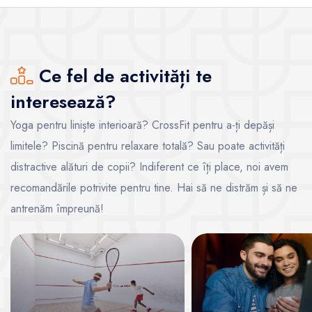
Ce fel de activități te
interesează?
Yoga pentru liniște interioară? CrossFit pentru a-ți depăși
limitele? Piscină pentru relaxare totală? Sau poate activități
distractive alături de copii? Indiferent ce îți place, noi avem
recomandările potrivite pentru tine. Hai să ne distrăm și să ne
antrenăm împreună!