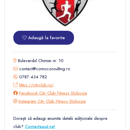
Adaugă la favorite
Bulevardul Chimiei nr. 10
contact@comoconsulting.ro
0787 434 782
https://cityclub.ro/
Facebook City Club Fitness Slobozia
Instagram City Club Fitness Slobozia
Dorești să adaugi anumite detalii adiționale despre
club?
Contactează-ne!