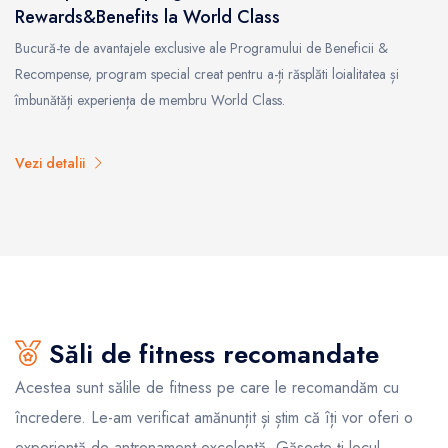
Rewards&Benefits la World Class
Bucură-te de avantajele exclusive ale Programului de Beneficii &
Recompense, program special creat pentru a-ți răsplăti loialitatea și
îmbunătăți experiența de membru World Class.
Vezi detalii
Săli de fitness recomandate
Acestea sunt sălile de fitness pe care le recomandăm cu
încredere. Le-am verificat amănunțit și știm că îți vor oferi o
experiență de antrenament excelentă. Găsește-ți locul