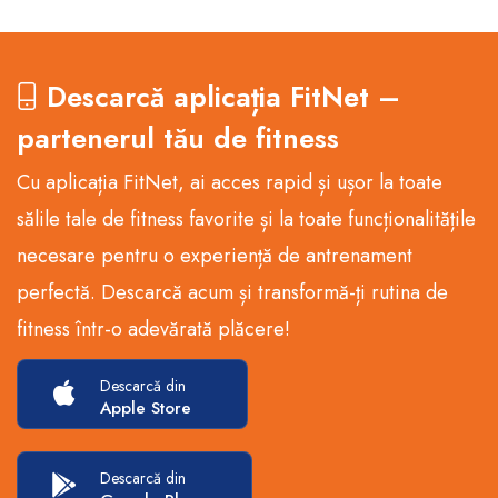
Descarcă aplicația FitNet –
partenerul tău de fitness
Cu aplicația FitNet, ai acces rapid și ușor la toate
sălile tale de fitness favorite și la toate funcționalitățile
necesare pentru o experiență de antrenament
perfectă. Descarcă acum și transformă-ți rutina de
fitness într-o adevărată plăcere!
Descarcă din
Apple Store
Descarcă din