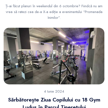
Ți-ai făcut planuri în weekendul din 6 octombrie? Fiindcă nu am
vrea să ratezi cea de-a X-a ediție a evenimentului “Promenada
Inimilor”.
4 Iunie 2024
Sărbătorește Ziua Copilului cu 18 Gym
Luduș în Parcul Tineretului