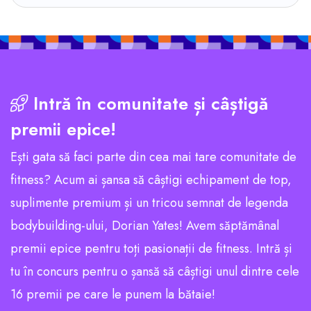
Intră în comunitate și câștigă
premii epice!
Ești gata să faci parte din cea mai tare comunitate de
fitness? Acum ai șansa să câștigi echipament de top,
suplimente premium și un tricou semnat de legenda
bodybuilding-ului, Dorian Yates! Avem săptămânal
premii epice pentru toți pasionații de fitness. Intră și
tu în concurs pentru o șansă să câștigi unul dintre cele
16 premii pe care le punem la bătaie!