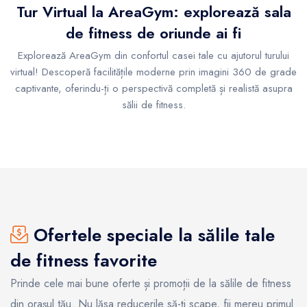
Tur Virtual la AreaGym: explorează sala
de fitness de oriunde ai fi
Explorează AreaGym din confortul casei tale cu ajutorul turului
virtual! Descoperă facilitățile moderne prin imagini 360 de grade
captivante, oferindu-ți o perspectivă completă și realistă asupra
sălii de fitness.
Ofertele speciale la sălile tale
de fitness favorite
Prinde cele mai bune oferte și promoții de la sălile de fitness
din orașul tău. Nu lăsa reducerile să-ți scape, fii mereu primul