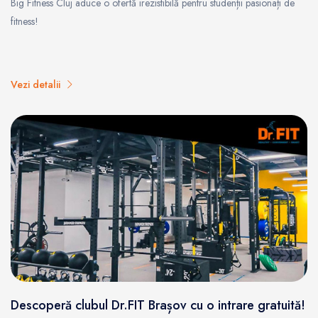
Big Fitness Cluj aduce o ofertă irezistibilă pentru studenții pasionați de
fitness!
Vezi detalii
Descoperă clubul Dr.FIT Brașov cu o intrare gratuită!