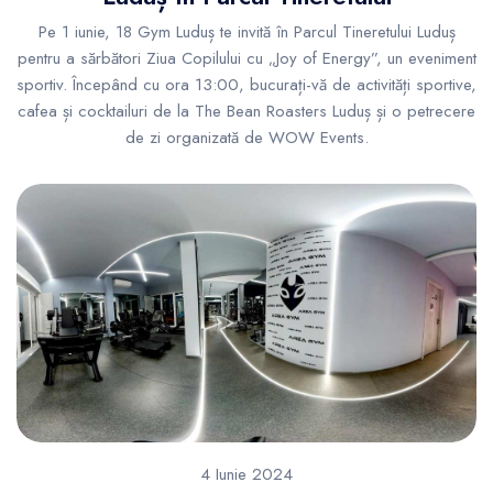
Pe 1 iunie, 18 Gym Luduș te invită în Parcul Tineretului Luduș
pentru a sărbători Ziua Copilului cu „Joy of Energy”, un eveniment
sportiv. Începând cu ora 13:00, bucurați-vă de activități sportive,
cafea și cocktailuri de la The Bean Roasters Luduș și o petrecere
de zi organizată de WOW Events.
4 Iunie 2024